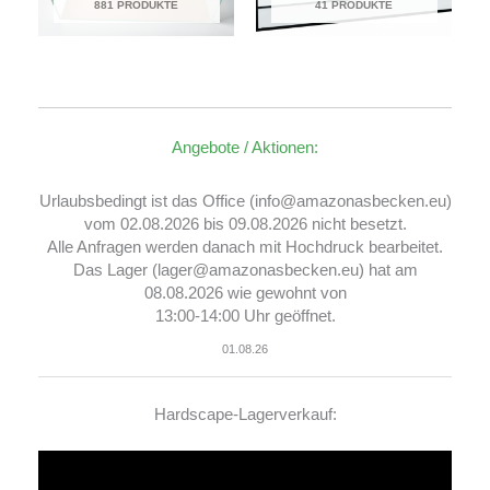
881 PRODUKTE
41 PRODUKTE
Angebote / Aktionen:
Urlaubsbedingt ist das Office (info@amazonasbecken.eu)
vom 02.08.2026 bis 09.08.2026 nicht besetzt.
Alle Anfragen werden danach mit Hochdruck bearbeitet.
Das Lager (lager@amazonasbecken.eu) hat am
08.08.2026 wie gewohnt von
13:00-14:00 Uhr geöffnet.
01.08.26
Hardscape-Lagerverkauf:
Video-