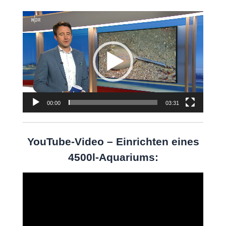
Video-
Player
00:00
03:31
YouTube-Video – Einrichten eines
4500l-Aquariums:
Video-
Player