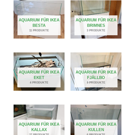
AQUARIUM FÜR IKEA
AQUARIUM FÜR IKEA
BESTA
BRIMNES
11 PRODUKTE
3 PRODUKTE
AQUARIUM FÜR IKEA
AQUARIUM FÜR IKEA
EKET
FJÄLLBO
4 PRODUKTE
9 PRODUKTE
AQUARIUM FÜR IKEA
AQUARIUM FÜR IKEA
KALLAX
KULLEN
27 PRODUKTE
6 PRODUKTE