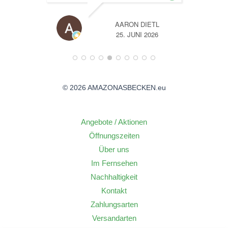
TL
A
26
14. JUNI 2026
© 2026 AMAZONASBECKEN.eu
Angebote / Aktionen
Öffnungszeiten
Über uns
Im Fernsehen
Nachhaltigkeit
Kontakt
Zahlungsarten
Versandarten