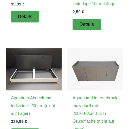
Unterlage 10cm Länge
99,99
€
2,50
€
Details
Details
Aquarium Abdeckung
Aquarium Unterschrank
Individuell 200cm (nicht
Individuell mit
auf Lager)
200x100cm (LxT)
Grundfläche (nicht auf
339,99
€
Lager)