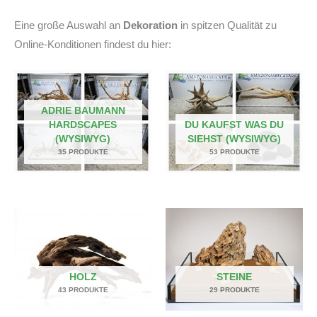
Eine große Auswahl an
Dekoration
in spitzen Qualität zu
Online-Konditionen findest du hier:
ADRIE BAUMANN
HARDSCAPES
DU KAUFST WAS DU
(WYSIWYG)
SIEHST (WYSIWYG)
35 PRODUKTE
53 PRODUKTE
HOLZ
STEINE
43 PRODUKTE
29 PRODUKTE