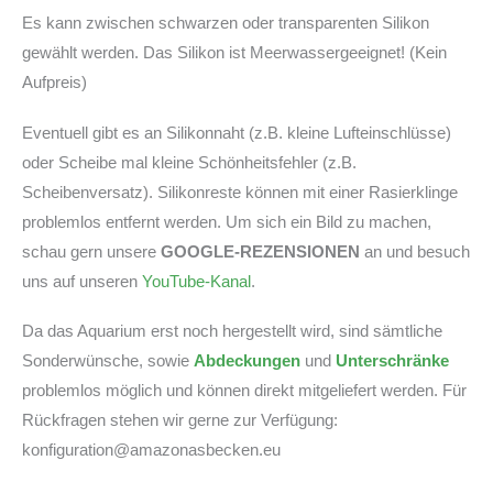
Es kann zwischen schwarzen oder transparenten Silikon
gewählt werden. Das Silikon ist Meerwassergeeignet! (Kein
Aufpreis)
Eventuell gibt es an Silikonnaht (z.B. kleine Lufteinschlüsse)
oder Scheibe mal kleine Schönheitsfehler (z.B.
Scheibenversatz). Silikonreste können mit einer Rasierklinge
problemlos entfernt werden. Um sich ein Bild zu machen,
schau gern unsere
GOOGLE-REZENSIONEN
an und besuch
uns auf unseren
YouTube-Kanal
.
Da das Aquarium erst noch hergestellt wird, sind sämtliche
Sonderwünsche, sowie
Abdeckungen
und
Unterschränke
problemlos möglich und können direkt mitgeliefert werden. Für
Rückfragen stehen wir gerne zur Verfügung:
konfiguration@amazonasbecken.eu