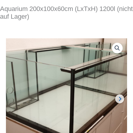
Aquarium 200x100x60cm (LxTxH) 1200l (nicht
auf Lager)