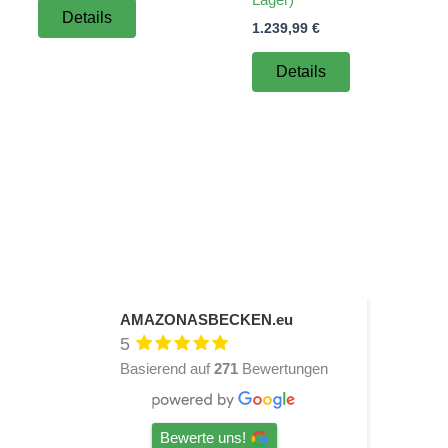
Details
1.239,99
€
Details
AMAZONASBECKEN.eu
5
Basierend auf
271
Bewertungen
Bewerte uns!