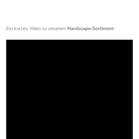
Ein kurzes Video zu unserem
Hardscape-Sortiment
: