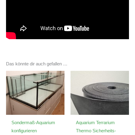
Das könnte dir auch gefallen …
Sondermaß-Aquarium
Aquarium Terrarium
konfigurieren
Thermo Sicherheits-