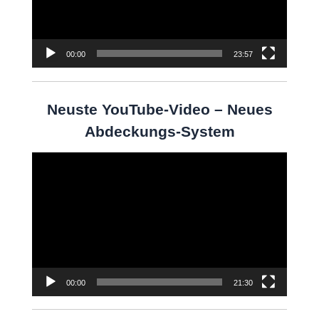
00:00
23:57
Neuste YouTube-Video – Neues
Abdeckungs-System
Video-
Player
00:00
21:30