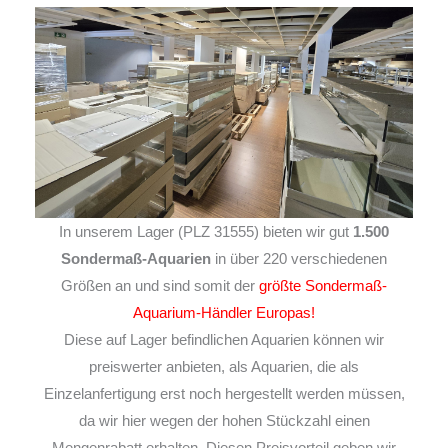
In unserem Lager (PLZ 31555) bieten wir gut
1.500
Sondermaß-Aquarien
in über 220 verschiedenen
Größen an und sind somit der
größte Sondermaß-
Aquarium-Händler Europas!
Diese auf Lager befindlichen Aquarien können wir
preiswerter anbieten, als Aquarien, die als
Einzelanfertigung erst noch hergestellt werden müssen,
da wir hier wegen der hohen Stückzahl einen
Mengenrabatt erhalten. Diesen Preisvorteil geben wir