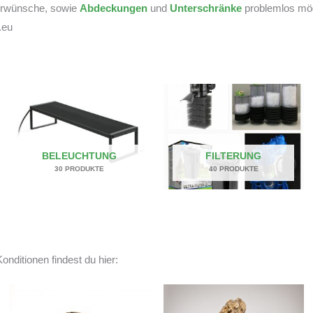
derwünsche, sowie
Abdeckungen
und
Unterschränke
problemlos mögl
.eu
BELEUCHTUNG
FILTERUNG
30 PRODUKTE
40 PRODUKTE
onditionen findest du hier: