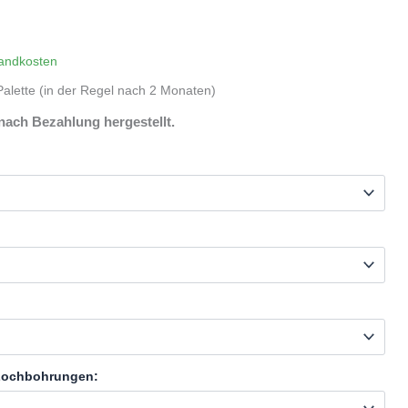
andkosten
alette (in der Regel nach 2 Monaten)
nach Bezahlung hergestellt.
 Lochbohrungen: