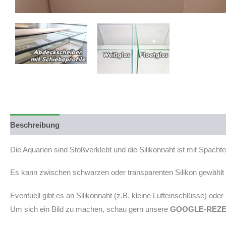
Beschreibung
Produktsicherheit
Die Aquarien sind Stoßverklebt und die Silikonnaht ist mit Spach
Es kann zwischen schwarzen oder transparenten Silikon gewählt w
Eventuell gibt es an Silikonnaht (z.B. kleine Lufteinschlüsse) ode
Um sich ein Bild zu machen, schau gern unsere
GOOGLE-REZ