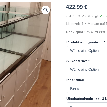
422,99
€
inkl. 19 % MwSt.
zzgl.
Vers
Lieferzeit:
1-4 Monate auf P
Das Aquarium wird erst 
Produktkonfiguration:
*
Silikonfarbe:
*
Innenfilter:
Überlaufschacht inkl. 3