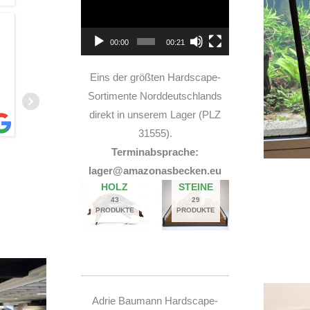
TOP Hardscape im Laden
00:00
00:21
und sehr nette Beratung! Ich bin super Glücklich
mit meinem Beståbecken
Eins der größten Hardscape-
Sortimente Norddeutschlands
direkt in unserem Lager (PLZ
31555).
Terminabsprache:
A
lager@amazonasbecken.eu
14. JUNI 2026
HOLZ
STEINE
43
29
PRODUKTE
PRODUKTE
Adrie Baumann Hardscape-