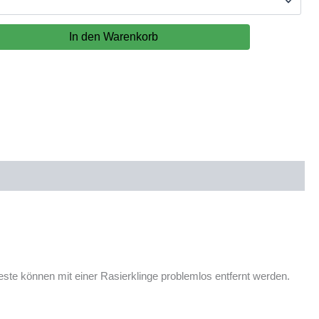
In den Warenkorb
reste können mit einer Rasierklinge problemlos entfernt werden.