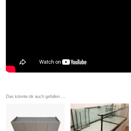
Das könnte dir auch gefallen …