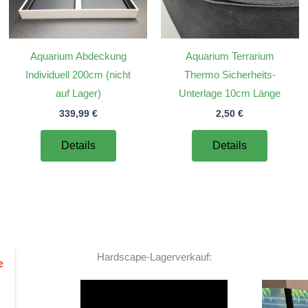
Aquarium Abdeckung
Aquarium Terrarium
Individuell 200cm (nicht
Thermo Sicherheits-
auf Lager)
Unterlage 10cm Länge
339,99
€
2,50
€
Details
Details
Hardscape-Lagerverkauf:
Video-
Player