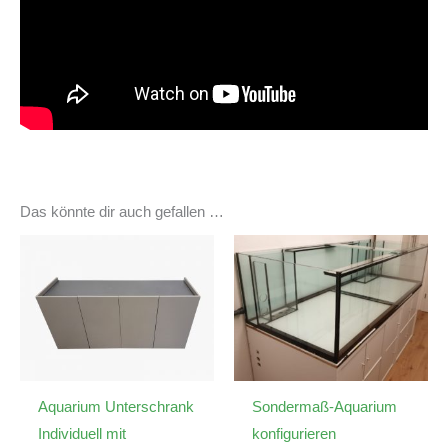
Das könnte dir auch gefallen …
Aquarium Unterschrank
Sondermaß-Aquarium
Individuell mit
konfigurieren