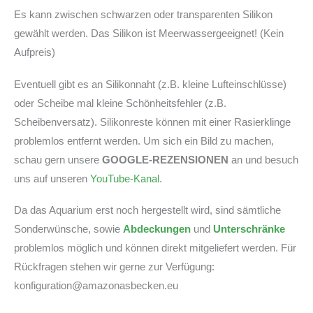
Es kann zwischen schwarzen oder transparenten Silikon
gewählt werden. Das Silikon ist Meerwassergeeignet! (Kein
Aufpreis)
Eventuell gibt es an Silikonnaht (z.B. kleine Lufteinschlüsse)
oder Scheibe mal kleine Schönheitsfehler (z.B.
Scheibenversatz). Silikonreste können mit einer Rasierklinge
problemlos entfernt werden. Um sich ein Bild zu machen,
schau gern unsere
GOOGLE-REZENSIONEN
an und besuch
uns auf unseren
YouTube-Kanal
.
Da das Aquarium erst noch hergestellt wird, sind sämtliche
Sonderwünsche, sowie
Abdeckungen
und
Unterschränke
problemlos möglich und können direkt mitgeliefert werden. Für
Rückfragen stehen wir gerne zur Verfügung:
konfiguration@amazonasbecken.eu