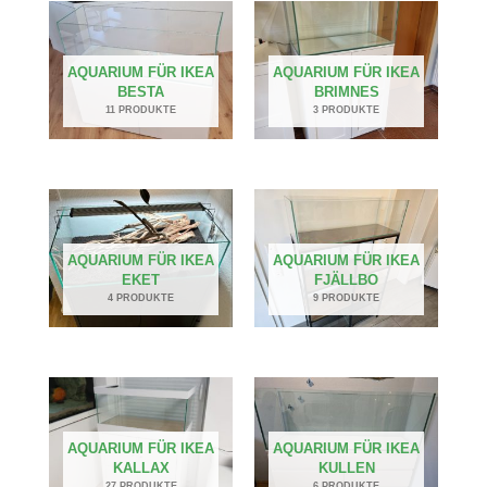
AQUARIUM FÜR IKEA
AQUARIUM FÜR IKEA
BESTA
BRIMNES
11 PRODUKTE
3 PRODUKTE
AQUARIUM FÜR IKEA
AQUARIUM FÜR IKEA
EKET
FJÄLLBO
4 PRODUKTE
9 PRODUKTE
AQUARIUM FÜR IKEA
AQUARIUM FÜR IKEA
KALLAX
KULLEN
27 PRODUKTE
6 PRODUKTE