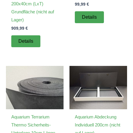
200x40cm (LxT)
99,99
€
Grundfläche (nicht auf
Details
Lager)
909,99
€
Details
Aquarium Terrarium
Aquarium Abdeckung
Thermo Sicherheits-
Individuell 200cm (nicht
Unterlage 10cm Länge
auf Lager)