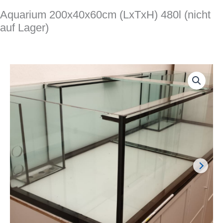
Aquarium 200x40x60cm (LxTxH) 480l (nicht
auf Lager)