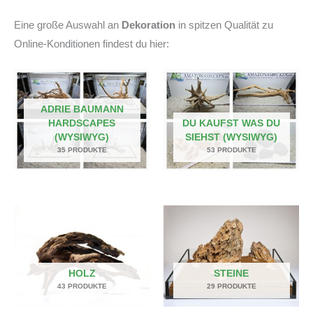
Eine große Auswahl an
Dekoration
in spitzen Qualität zu
Online-Konditionen findest du hier:
ADRIE BAUMANN
HARDSCAPES
DU KAUFST WAS DU
(WYSIWYG)
SIEHST (WYSIWYG)
35 PRODUKTE
53 PRODUKTE
HOLZ
STEINE
43 PRODUKTE
29 PRODUKTE