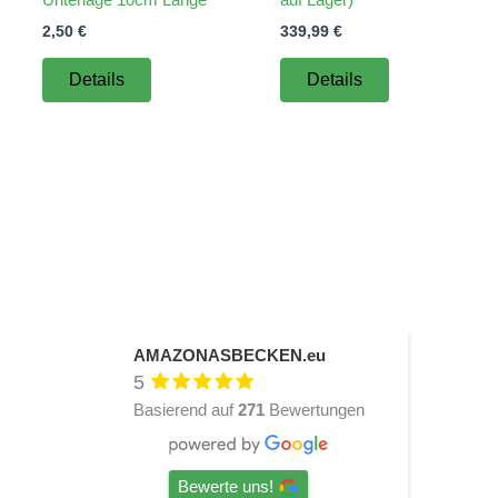
2,50
€
339,99
€
Details
Details
AMAZONASBECKEN.eu
5
Basierend auf
271
Bewertungen
Bewerte uns!