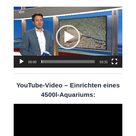
Video-
Player
00:00
03:31
YouTube-Video – Einrichten eines
4500l-Aquariums:
Video-
Player