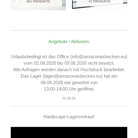
881 PRODUKTE
41 PRODUKTE
Angebote / Aktionen:
Urlaubsbedingt ist das Office (info@amazonasbecken.eu)
vom 02.08.2026 bis 09.08.2026 nicht besetzt.
Alle Anfragen werden danach mit Hochdruck bearbeitet.
Das Lager (lager@amazonasbecken.eu) hat am
08.08.2026 wie gewohnt von
13:00-14:00 Uhr geöffnet.
01.08.26
Hardscape-Lagerverkauf:
Video-