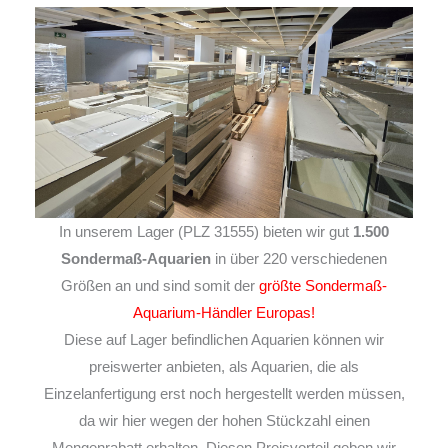
In unserem Lager (PLZ 31555) bieten wir gut
1.500
Sondermaß-Aquarien
in über 220 verschiedenen
Größen an und sind somit der
größte Sondermaß-
Aquarium-Händler Europas!
Diese auf Lager befindlichen Aquarien können wir
preiswerter anbieten, als Aquarien, die als
Einzelanfertigung erst noch hergestellt werden müssen,
da wir hier wegen der hohen Stückzahl einen
Mengenrabatt erhalten. Diesen Preisvorteil geben wir