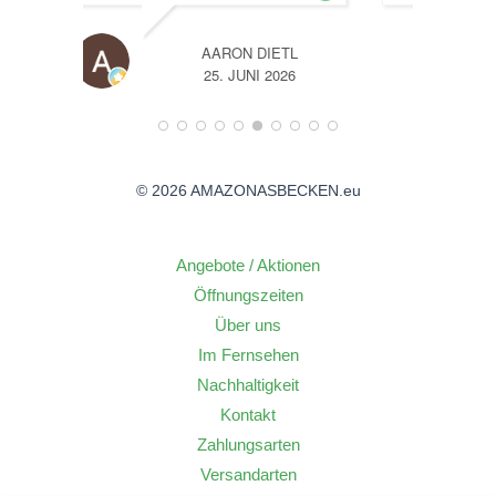
TL
A
26
14. JUNI 2026
© 2026 AMAZONASBECKEN.eu
Angebote / Aktionen
Öffnungszeiten
Über uns
Im Fernsehen
Nachhaltigkeit
Kontakt
Zahlungsarten
Versandarten