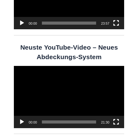
00:00
23:57
Neuste YouTube-Video – Neues
Abdeckungs-System
Video-
Player
00:00
21:30