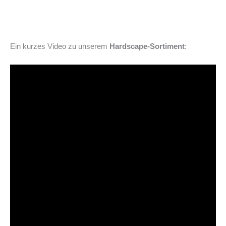
Ein kurzes Video zu unserem
Hardscape-Sortiment
: