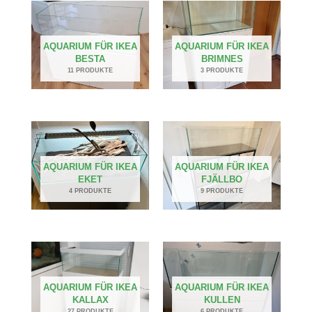
AQUARIUM FÜR IKEA
AQUARIUM FÜR IKEA
BESTA
BRIMNES
11 PRODUKTE
3 PRODUKTE
AQUARIUM FÜR IKEA
AQUARIUM FÜR IKEA
EKET
FJÄLLBO
4 PRODUKTE
9 PRODUKTE
AQUARIUM FÜR IKEA
AQUARIUM FÜR IKEA
KALLAX
KULLEN
27 PRODUKTE
6 PRODUKTE