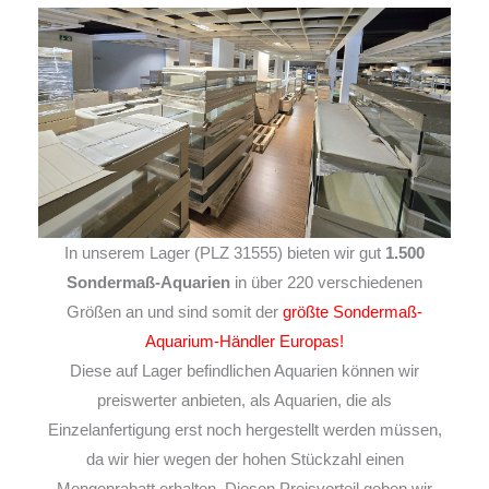
In unserem Lager (PLZ 31555) bieten wir gut
1.500
Sondermaß-Aquarien
in über 220 verschiedenen
Größen an und sind somit der
größte Sondermaß-
Aquarium-Händler Europas!
Diese auf Lager befindlichen Aquarien können wir
preiswerter anbieten, als Aquarien, die als
Einzelanfertigung erst noch hergestellt werden müssen,
da wir hier wegen der hohen Stückzahl einen
Mengenrabatt erhalten. Diesen Preisvorteil geben wir