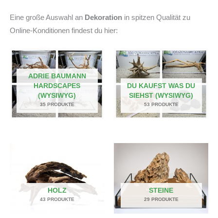
Eine große Auswahl an
Dekoration
in spitzen Qualität zu
Online-Konditionen findest du hier:
ADRIE BAUMANN
HARDSCAPES
DU KAUFST WAS DU
(WYSIWYG)
SIEHST (WYSIWYG)
35 PRODUKTE
53 PRODUKTE
HOLZ
STEINE
43 PRODUKTE
29 PRODUKTE