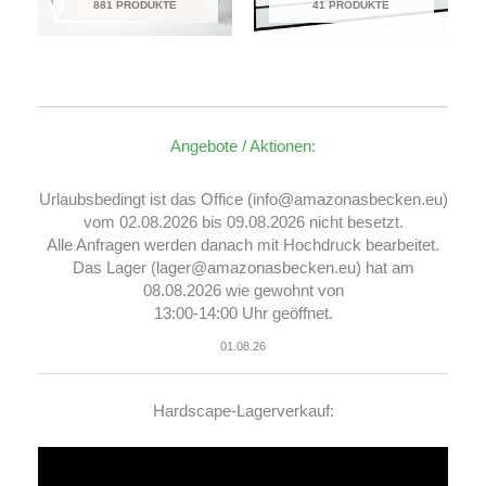
881 PRODUKTE
41 PRODUKTE
Angebote / Aktionen:
Urlaubsbedingt ist das Office (info@amazonasbecken.eu)
vom 02.08.2026 bis 09.08.2026 nicht besetzt.
Alle Anfragen werden danach mit Hochdruck bearbeitet.
Das Lager (lager@amazonasbecken.eu) hat am
08.08.2026 wie gewohnt von
13:00-14:00 Uhr geöffnet.
01.08.26
Hardscape-Lagerverkauf:
Video-