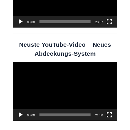
00:00
23:57
Neuste YouTube-Video – Neues
Abdeckungs-System
Video-
Player
00:00
21:30