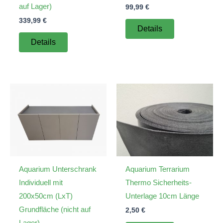
auf Lager)
99,99
€
339,99
€
Details
Details
Aquarium Unterschrank
Aquarium Terrarium
Individuell mit
Thermo Sicherheits-
200x50cm (LxT)
Unterlage 10cm Länge
Grundfläche (nicht auf
2,50
€
Lager)