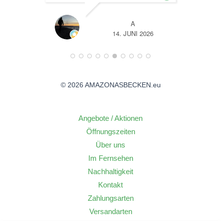
TL
A
26
14. JUNI 2026
© 2026 AMAZONASBECKEN.eu
Angebote / Aktionen
Öffnungszeiten
Über uns
Im Fernsehen
Nachhaltigkeit
Kontakt
Zahlungsarten
Versandarten