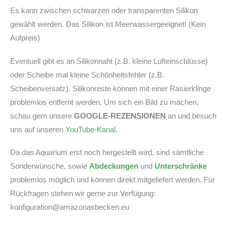
Es kann zwischen schwarzen oder transparenten Silikon
gewählt werden. Das Silikon ist Meerwassergeeignet! (Kein
Aufpreis)
Eventuell gibt es an Silikonnaht (z.B. kleine Lufteinschlüsse)
oder Scheibe mal kleine Schönheitsfehler (z.B.
Scheibenversatz). Silikonreste können mit einer Rasierklinge
problemlos entfernt werden. Um sich ein Bild zu machen,
schau gern unsere
GOOGLE-REZENSIONEN
an und besuch
uns auf unseren
YouTube-Kanal
.
Da das Aquarium erst noch hergestellt wird, sind sämtliche
Sonderwünsche, sowie
Abdeckungen
und
Unterschränke
problemlos möglich und können direkt mitgeliefert werden. Für
Rückfragen stehen wir gerne zur Verfügung:
konfiguration@amazonasbecken.eu