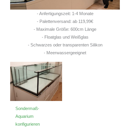
- Anfertigungszeit: 1-4 Monate
- Palettenversand: ab 119,99€
- Maximale Größe: 600cm Länge
- Floatglas und Weißglas
- Schwarzes oder transparenten Silikon
- Meerwassergeeignet
Sondermaß-
Aquarium
konfigurieren