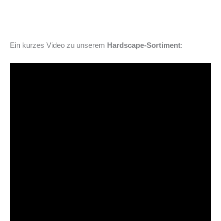
Ein kurzes Video zu unserem
Hardscape-Sortiment
: