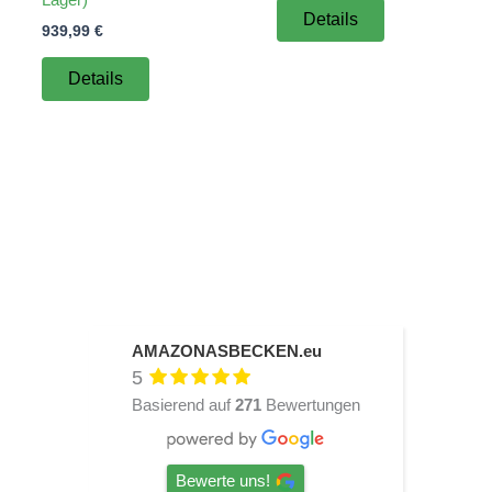
Details
939,99
€
Details
AMAZONASBECKEN.eu
5
Basierend auf
271
Bewertungen
Bewerte uns!