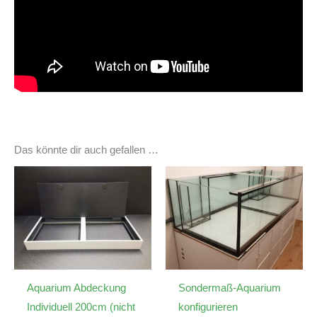
Das könnte dir auch gefallen …
Aquarium Abdeckung
Sondermaß-Aquarium
Individuell 200cm (nicht
konfigurieren