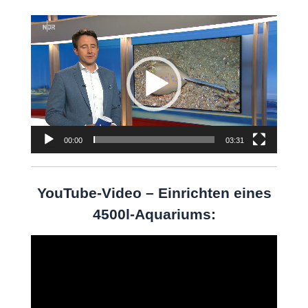
Video-
Player
00:00
03:31
YouTube-Video – Einrichten eines
4500l-Aquariums:
Video-
Player