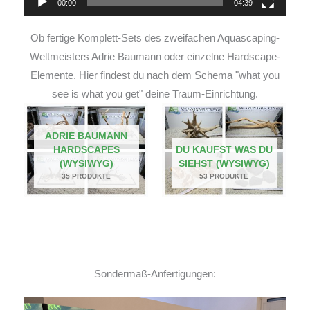
00:00
04:39
Ob fertige Komplett-Sets des zweifachen Aquascaping-
Weltmeisters Adrie Baumann oder einzelne Hardscape-
Elemente. Hier findest du nach dem Schema "what you
see is what you get" deine Traum-Einrichtung.
ADRIE BAUMANN
HARDSCAPES
DU KAUFST WAS DU
(WYSIWYG)
SIEHST (WYSIWYG)
35 PRODUKTE
53 PRODUKTE
Sondermaß-Anfertigungen: