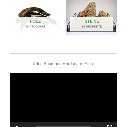
HOLZ
STEINE
43 PRODUKTE
29 PRODUKTE
Adrie Baumann Hardscape-Sets:
Video-
Player