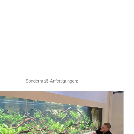
Sondermaß-Anfertigungen:
Ich habe vor einem Jahr zwei
Rochen hier erworben. Von Anfang bis Ende
habe ich eine super kompetente und ehrliche