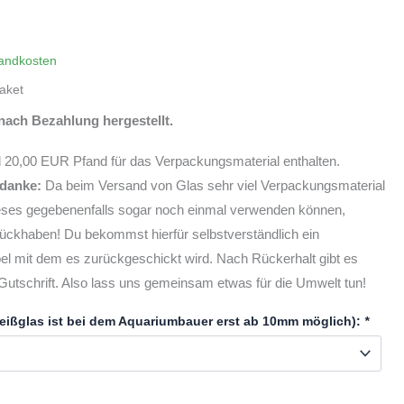
andkosten
aket
nach Bezahlung hergestellt.
 20,00 EUR Pfand für das Verpackungsmaterial enthalten.
edanke:
Da beim Versand von Glas sehr viel Verpackungsmaterial
ieses gegebenenfalls sogar noch einmal verwenden können,
ückhaben! Du bekommst hierfür selbstverständlich ein
el mit dem es zurückgeschickt wird. Nach Rückerhalt gibt es
 Gutschrift. Also lass uns gemeinsam etwas für die Umwelt tun!
eißglas ist bei dem Aquariumbauer erst ab 10mm möglich):
*