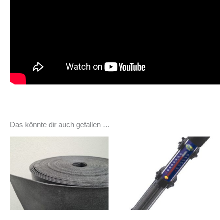
Das könnte dir auch gefallen …