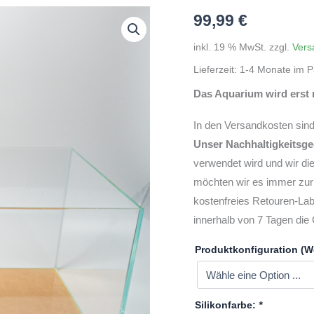
99,99
€
inkl. 19 % MwSt.
zzgl.
Vers
Lieferzeit:
1-4 Monate im P
Das Aquarium wird erst 
In den Versandkosten sind
Unser Nachhaltigkeitsg
verwendet wird und wir d
möchten wir es immer zur
kostenfreies Retouren-Lab
innerhalb von 7 Tagen die
Produktkonfiguration (W
Silikonfarbe:
*