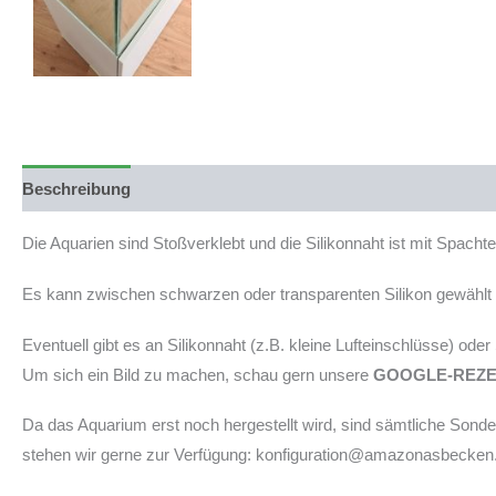
Beschreibung
Produktsicherheit
Die Aquarien sind Stoßverklebt und die Silikonnaht ist mit Spach
Es kann zwischen schwarzen oder transparenten Silikon gewählt w
Eventuell gibt es an Silikonnaht (z.B. kleine Lufteinschlüsse) ode
Um sich ein Bild zu machen, schau gern unsere
GOOGLE-REZ
Da das Aquarium erst noch hergestellt wird, sind sämtliche Son
stehen wir gerne zur Verfügung: konfiguration@amazonasbecken