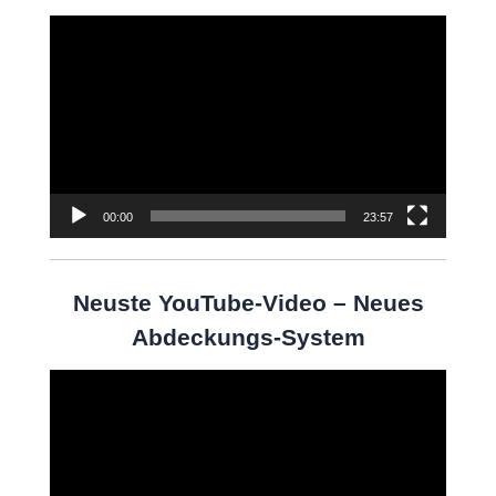
Video-
Player
00:00
23:57
Neuste YouTube-Video – Neues
Abdeckungs-System
Video-
Player