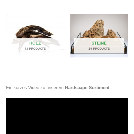
HOLZ
STEINE
43 PRODUKTE
29 PRODUKTE
Ein kurzes Video zu unserem
Hardscape-Sortiment
: