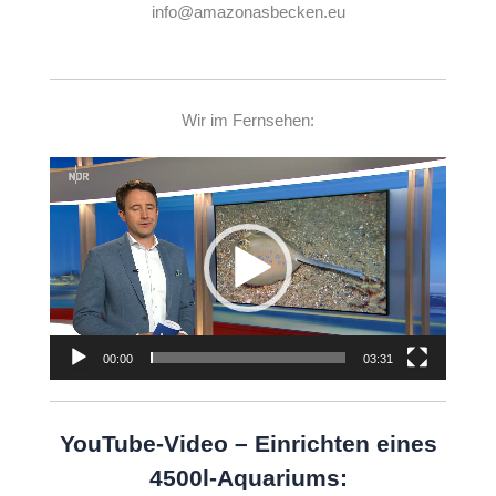
info@amazonasbecken.eu
Wir im Fernsehen:
Video-
Player
00:00
03:31
YouTube-Video – Einrichten eines
4500l-Aquariums: