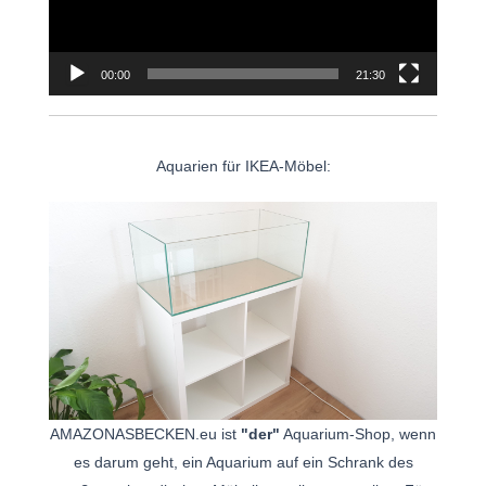
00:00
21:30
Aquarien für IKEA-Möbel:
AMAZONASBECKEN.eu ist
"der"
Aquarium-Shop, wenn
es darum geht, ein Aquarium auf ein Schrank des