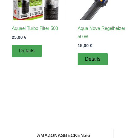
Aquael Turbo Filter 500
Aqua Nova Regelheizer
50 W
25,00
€
15,00
€
Details
Details
AMAZONASBECKEN.eu