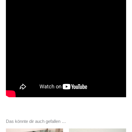
Das könnte dir auch gefallen …