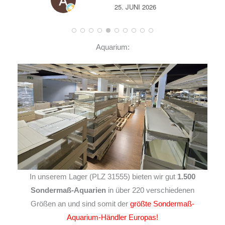
14. JUNI 2026
Aquarium:
In unserem Lager (PLZ 31555) bieten wir gut
1.500
Sondermaß-Aquarien
in über 220 verschiedenen
Größen an und sind somit der
größte Sondermaß-
Aquarium-Händler Europas!