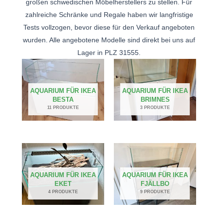
großen schwedischen Möbelherstellers zu stellen. Für
zahlreiche Schränke und Regale haben wir langfristige
Tests vollzogen, bevor diese für den Verkauf angeboten
wurden. Alle angebotene Modelle sind direkt bei uns auf
Lager in PLZ 31555.
AQUARIUM FÜR IKEA
AQUARIUM FÜR IKEA
BESTA
BRIMNES
11 PRODUKTE
3 PRODUKTE
AQUARIUM FÜR IKEA
AQUARIUM FÜR IKEA
EKET
FJÄLLBO
4 PRODUKTE
9 PRODUKTE