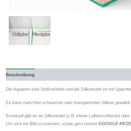
Beschreibung
Produktsicherheit
Die Aquarien sind Stoßverklebt und die Silikonnaht ist mit Spach
Es kann zwischen schwarzen oder transparenten Silikon gewählt w
Eventuell gibt es an Silikonnaht (z.B. kleine Lufteinschlüsse) ode
Um sich ein Bild zu machen, schau gern unsere
GOOGLE-REZ