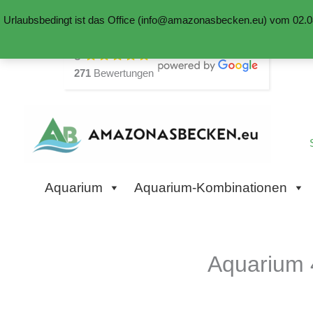
Urlaubsbedingt ist das Office (info@amazonasbecken.eu) vom 02.08
Zum
5
Inhalt
271
Bewertungen
springen
Aquarium
Aquarium-Kombinationen
Aquarium 