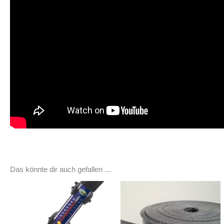
Das könnte dir auch gefallen …