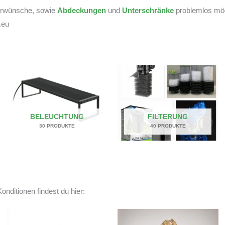
derwünsche, sowie
Abdeckungen
und
Unterschränke
problemlos mögl
.eu
BELEUCHTUNG
FILTERUNG
30 PRODUKTE
40 PRODUKTE
onditionen findest du hier: