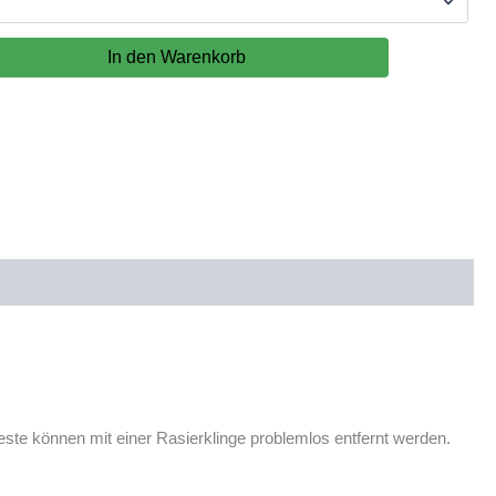
In den Warenkorb
reste können mit einer Rasierklinge problemlos entfernt werden.