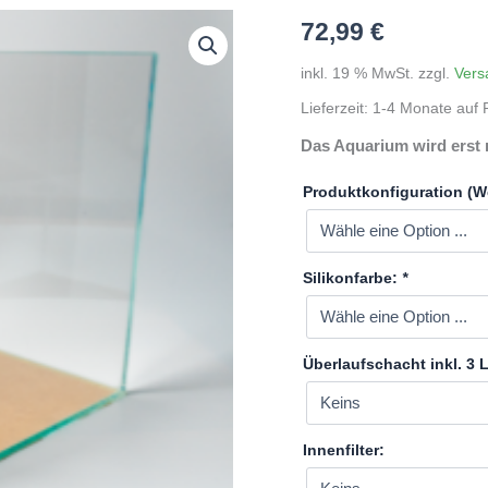
72,99
€
inkl. 19 % MwSt.
zzgl.
Vers
Lieferzeit:
1-4 Monate auf P
Das Aquarium wird erst 
Produktkonfiguration (W
Silikonfarbe:
*
Überlaufschacht inkl. 3
Innenfilter: