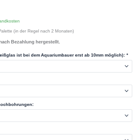
andkosten
alette (in der Regel nach 2 Monaten)
nach Bezahlung hergestellt.
eißglas ist bei dem Aquariumbauer erst ab 10mm möglich):
*
 Lochbohrungen: