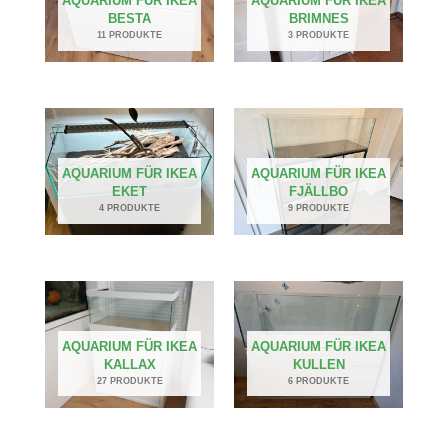
AQUARIUM FÜR IKEA
AQUARIUM FÜR IKEA
BESTA
BRIMNES
11 PRODUKTE
3 PRODUKTE
AQUARIUM FÜR IKEA
AQUARIUM FÜR IKEA
EKET
FJÄLLBO
4 PRODUKTE
9 PRODUKTE
AQUARIUM FÜR IKEA
AQUARIUM FÜR IKEA
KALLAX
KULLEN
27 PRODUKTE
6 PRODUKTE