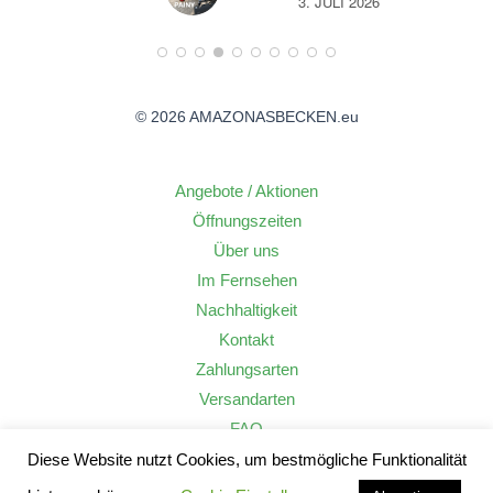
26
3. JULI 2026
© 2026 AMAZONASBECKEN.eu
Angebote / Aktionen
Öffnungszeiten
Über uns
Im Fernsehen
Nachhaltigkeit
Kontakt
Zahlungsarten
Versandarten
FAQ
Widerrufsrecht
Diese Website nutzt Cookies, um bestmögliche Funktionalität
AGB