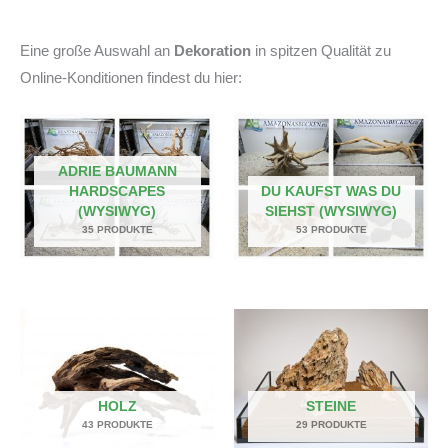
Eine große Auswahl an
Dekoration
in spitzen Qualität zu
Online-Konditionen findest du hier:
ADRIE BAUMANN
HARDSCAPES
DU KAUFST WAS DU
(WYSIWYG)
SIEHST (WYSIWYG)
35 PRODUKTE
53 PRODUKTE
HOLZ
STEINE
43 PRODUKTE
29 PRODUKTE