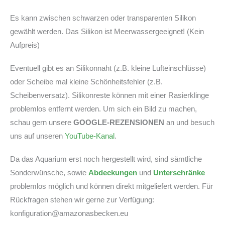
Es kann zwischen schwarzen oder transparenten Silikon
gewählt werden. Das Silikon ist Meerwassergeeignet! (Kein
Aufpreis)
Eventuell gibt es an Silikonnaht (z.B. kleine Lufteinschlüsse)
oder Scheibe mal kleine Schönheitsfehler (z.B.
Scheibenversatz). Silikonreste können mit einer Rasierklinge
problemlos entfernt werden. Um sich ein Bild zu machen,
schau gern unsere
GOOGLE-REZENSIONEN
an und besuch
uns auf unseren
YouTube-Kanal
.
Da das Aquarium erst noch hergestellt wird, sind sämtliche
Sonderwünsche, sowie
Abdeckungen
und
Unterschränke
problemlos möglich und können direkt mitgeliefert werden. Für
Rückfragen stehen wir gerne zur Verfügung:
konfiguration@amazonasbecken.eu