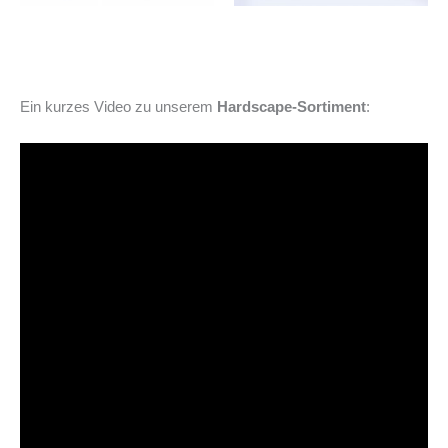
Ein kurzes Video zu unserem
Hardscape-Sortiment
: