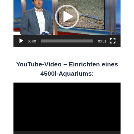
00:00
03:31
YouTube-Video – Einrichten eines
4500l-Aquariums:
Video-
Player