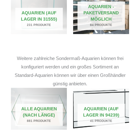
AQUARIEN -
AQUARIEN (AUF
PAKETVERSAND
LAGER IN 31555)
MÖGLICH
231 PRODUKTE
84 PRODUKTE
Weitere zahlreiche Sondermaß-Aquarien können frei
konfiguriert werden und ein großes Sortiment an
Standard-Aquarien können wir über einen Großhändler
günstig anbieten.
ALLE AQUARIEN
AQUARIEN (AUF
(NACH LÄNGE)
LAGER IN 94239)
881 PRODUKTE
41 PRODUKTE