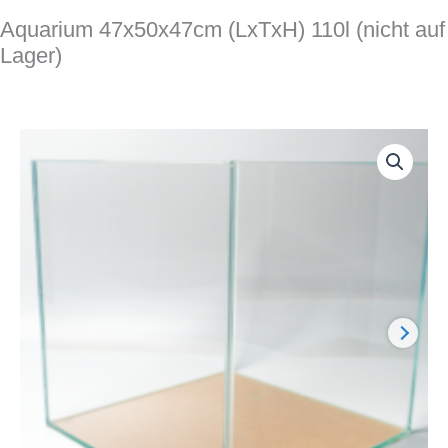
Aquarium 47x50x47cm (LxTxH) 110l (nicht auf
Lager)