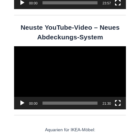
00:00
23:57
Neuste YouTube-Video – Neues
Abdeckungs-System
Video-
Player
00:00
21:30
Aquarien für IKEA-Möbel: