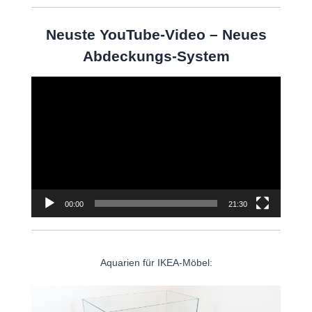
Neuste YouTube-Video – Neues
Abdeckungs-System
Video-
Player
00:00
21:30
Aquarien für IKEA-Möbel: