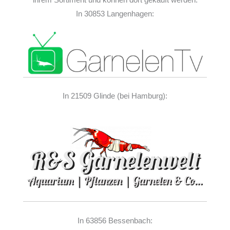
In 30853 Langenhagen:
In 21509 Glinde (bei Hamburg):
In 63856 Bessenbach: