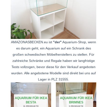
AMAZONASBECKEN.eu ist
"der"
Aquarium-Shop, wenn
es darum geht, ein Aquarium auf ein Schrank des
großen schwedischen Möbelherstellers zu stellen. Für
zahlreiche Schränke und Regale haben wir langfristige
Tests vollzogen, bevor diese für den Verkauf angeboten
wurden. Alle angebotene Modelle sind direkt bei uns auf
Lager in PLZ 31555.
AQUARIUM FÜR IKEA
AQUARIUM FÜR IKEA
BESTA
BRIMNES
11 PRODUKTE
3 PRODUKTE