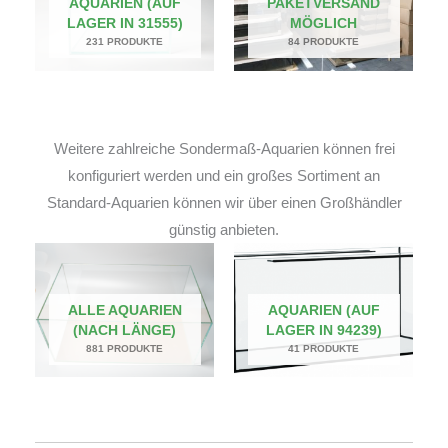
AQUARIEN (AUF
PAKETVERSAND
LAGER IN 31555)
MÖGLICH
231 PRODUKTE
84 PRODUKTE
Weitere zahlreiche Sondermaß-Aquarien können frei
konfiguriert werden und ein großes Sortiment an
Standard-Aquarien können wir über einen Großhändler
günstig anbieten.
ALLE AQUARIEN
AQUARIEN (AUF
(NACH LÄNGE)
LAGER IN 94239)
881 PRODUKTE
41 PRODUKTE