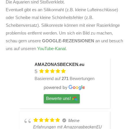
Die Aquarien sind Stoßverklebt.
Eventuell gibt es an Silikonnaht (z.B. kleine Lufteinschlüsse)
oder Scheibe mal kleine Schönheitsfehler (z.B.
Scheibenversatz). Silikonreste können mit einer Rasierklinge
problemlos entfernt werden. Um sich ein Bild zu machen,
schau gern unsere
GOOGLE-REZENSIONEN
an und besuch
uns auf unseren
YouTube-Kanal
.
AMAZONASBECKEN.eu
5
Basierend auf
271
Bewertungen
Bewerte uns!
TOP Hardscape
U
im Laden und sehr nette Beratung!