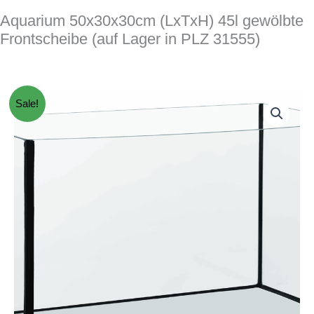
Aquarium 50x30x30cm (LxTxH) 45l gewölbte
Frontscheibe (auf Lager in PLZ 31555)
Sale!