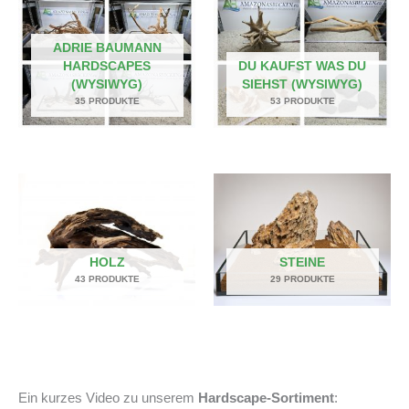
ADRIE BAUMANN
HARDSCAPES
DU KAUFST WAS DU
(WYSIWYG)
SIEHST (WYSIWYG)
35 PRODUKTE
53 PRODUKTE
HOLZ
STEINE
43 PRODUKTE
29 PRODUKTE
Ein kurzes Video zu unserem
Hardscape-Sortiment
: