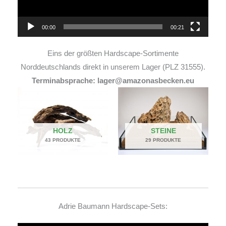
00:00
00:21
Eins der größten Hardscape-Sortimente
Norddeutschlands direkt in unserem Lager (PLZ 31555).
Terminabsprache: lager@amazonasbecken.eu
HOLZ
STEINE
43 PRODUKTE
29 PRODUKTE
Adrie Baumann Hardscape-Sets: