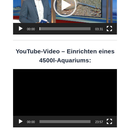
00:00
03:31
YouTube-Video – Einrichten eines
4500l-Aquariums:
Video-
Player
00:00
23:57