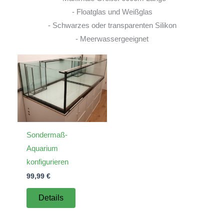
- Floatglas und Weißglas
- Schwarzes oder transparenten Silikon
- Meerwassergeeignet
Sondermaß-
Aquarium
konfigurieren
99,99
€
Details