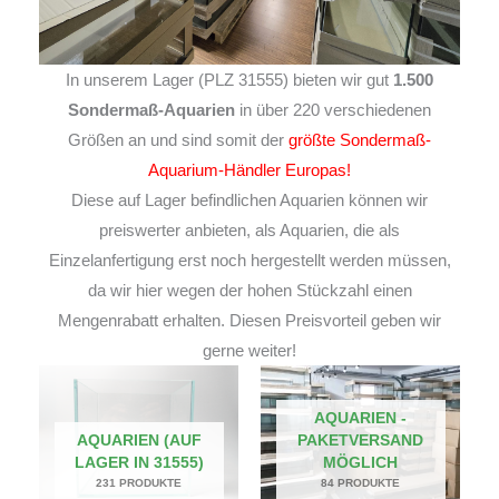
In unserem Lager (PLZ 31555) bieten wir gut
1.500
Sondermaß-Aquarien
in über 220 verschiedenen
Größen an und sind somit der
größte Sondermaß-
Aquarium-Händler Europas!
Diese auf Lager befindlichen Aquarien können wir
preiswerter anbieten, als Aquarien, die als
Einzelanfertigung erst noch hergestellt werden müssen,
da wir hier wegen der hohen Stückzahl einen
Mengenrabatt erhalten. Diesen Preisvorteil geben wir
gerne weiter!
AQUARIEN -
AQUARIEN (AUF
PAKETVERSAND
LAGER IN 31555)
MÖGLICH
231 PRODUKTE
84 PRODUKTE