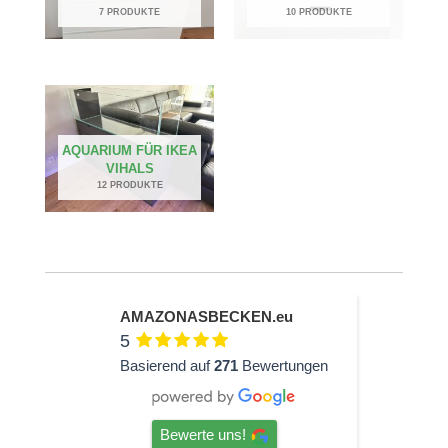
7 PRODUKTE
10 PRODUKTE
AQUARIUM FÜR IKEA
VIHALS
12 PRODUKTE
AMAZONASBECKEN.eu
5
Basierend auf
271
Bewertungen
Bewerte uns!