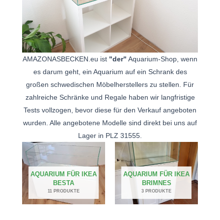
AMAZONASBECKEN.eu ist
"der"
Aquarium-Shop, wenn
es darum geht, ein Aquarium auf ein Schrank des
großen schwedischen Möbelherstellers zu stellen. Für
zahlreiche Schränke und Regale haben wir langfristige
Tests vollzogen, bevor diese für den Verkauf angeboten
wurden. Alle angebotene Modelle sind direkt bei uns auf
Lager in PLZ 31555.
AQUARIUM FÜR IKEA
AQUARIUM FÜR IKEA
BESTA
BRIMNES
11 PRODUKTE
3 PRODUKTE