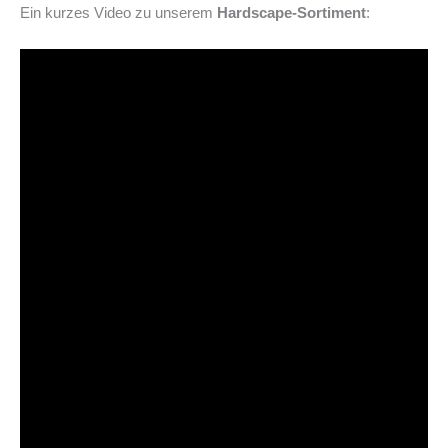
Ein kurzes Video zu unserem
Hardscape-Sortiment
: