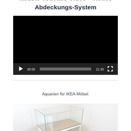
Abdeckungs-System
Video-
Player
00:00
21:30
Aquarien für IKEA-Möbel: