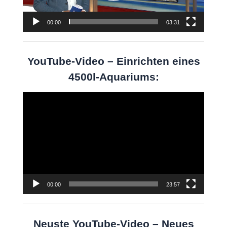
00:00
03:31
YouTube-Video – Einrichten eines
4500l-Aquariums:
Video-
Player
00:00
23:57
Neuste YouTube-Video – Neues