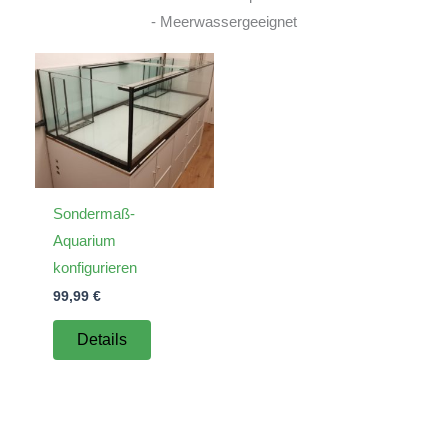
- Meerwassergeeignet
Sondermaß-
Aquarium
konfigurieren
99,99
€
Details