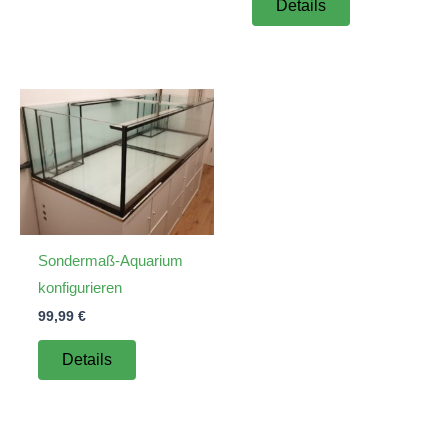
Details
Sondermaß-Aquarium
konfigurieren
99,99
€
Details