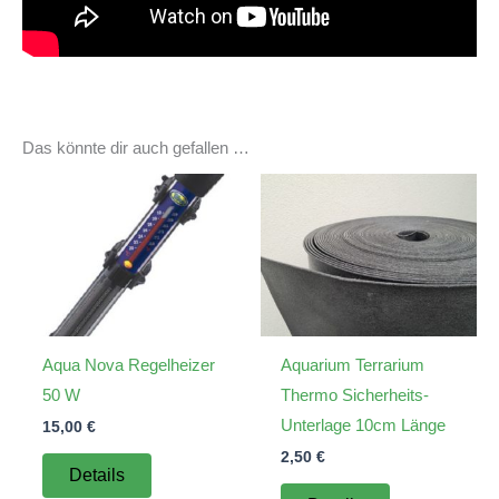
Das könnte dir auch gefallen …
Aqua Nova Regelheizer
Aquarium Terrarium
50 W
Thermo Sicherheits-
Unterlage 10cm Länge
15,00
€
2,50
€
Details