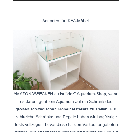
Aquarien für IKEA-Möbel:
AMAZONASBECKEN.eu ist
"der"
Aquarium-Shop, wenn
es darum geht, ein Aquarium auf ein Schrank des
großen schwedischen Möbelherstellers zu stellen. Für
zahlreiche Schränke und Regale haben wir langfristige
Tests vollzogen, bevor diese für den Verkauf angeboten
wurden. Alle angebotene Modelle sind direkt bei uns auf