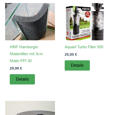
HMF Hamburger
Aquael Turbo Filter 500
Mattenfilter mit 3cm
25,00
€
Matte PPI 30
Details
29,99
€
Details