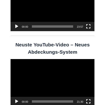
00:00
23:57
Neuste YouTube-Video – Neues
Abdeckungs-System
Video-
Player
00:00
21:30