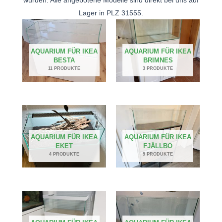
Lager in PLZ 31555.
AQUARIUM FÜR IKEA
AQUARIUM FÜR IKEA
BESTA
BRIMNES
11 PRODUKTE
3 PRODUKTE
AQUARIUM FÜR IKEA
AQUARIUM FÜR IKEA
EKET
FJÄLLBO
4 PRODUKTE
9 PRODUKTE