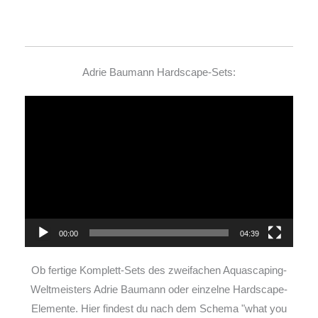
Adrie Baumann Hardscape-Sets:
Video-
Player
00:00
04:39
Ob fertige Komplett-Sets des zweifachen Aquascaping-
Weltmeisters Adrie Baumann oder einzelne Hardscape-
Elemente. Hier findest du nach dem Schema "what you