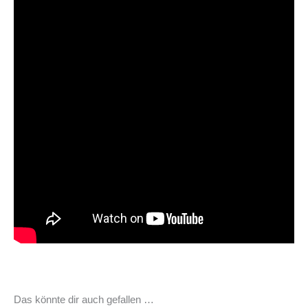
Das könnte dir auch gefallen …