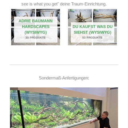
see is what you get" deine Traum-Einrichtung.
ADRIE BAUMANN
HARDSCAPES
DU KAUFST WAS DU
(WYSIWYG)
SIEHST (WYSIWYG)
35 PRODUKTE
53 PRODUKTE
Sondermaß-Anfertigungen: