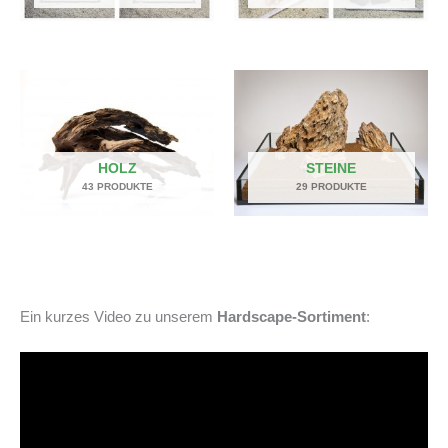
HOLZ
STEINE
43 PRODUKTE
29 PRODUKTE
Ein kurzes Video zu unserem
Hardscape-Sortiment
: