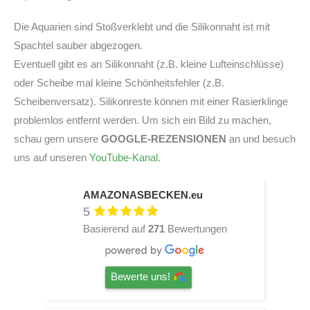
Die Aquarien sind Stoßverklebt und die Silikonnaht ist mit
Spachtel sauber abgezogen.
Eventuell gibt es an Silikonnaht (z.B. kleine Lufteinschlüsse)
oder Scheibe mal kleine Schönheitsfehler (z.B.
Scheibenversatz). Silikonreste können mit einer Rasierklinge
problemlos entfernt werden. Um sich ein Bild zu machen,
schau gern unsere
GOOGLE-REZENSIONEN
an und besuch
uns auf unseren
YouTube-Kanal
.
AMAZONASBECKEN.eu
5
Basierend auf
271
Bewertungen
Bewerte uns!