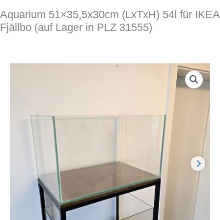
Aquarium 51×35,5x30cm (LxTxH) 54l für IKEA
Fjällbo (auf Lager in PLZ 31555)