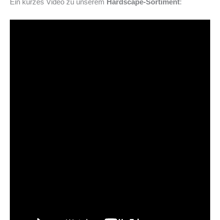
Ein kurzes Video zu unserem
Hardscape-Sortiment
: