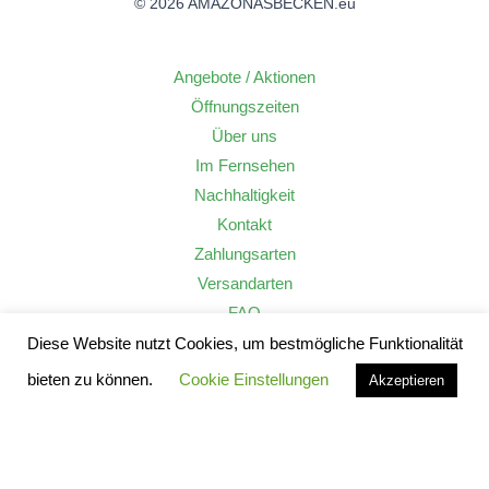
© 2026 AMAZONASBECKEN.eu
Angebote / Aktionen
Öffnungszeiten
Über uns
Im Fernsehen
Nachhaltigkeit
Kontakt
Zahlungsarten
Versandarten
FAQ
Widerrufsrecht
Diese Website nutzt Cookies, um bestmögliche Funktionalität
AGB
bieten zu können.
Cookie Einstellungen
Akzeptieren
Datenschutzerklärung
Impressum