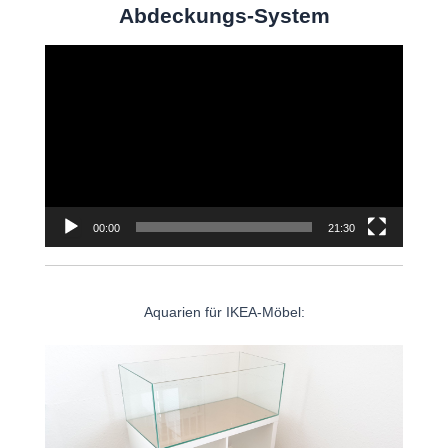
Abdeckungs-System
Video-
Player
00:00
21:30
Aquarien für IKEA-Möbel: