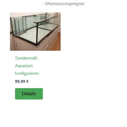
- Meerwassergeeignet
Sondermaß-
Aquarium
konfigurieren
99,99
€
Details