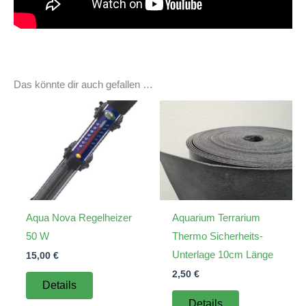
Das könnte dir auch gefallen …
Aqua Nova Regelheizer
Aquarium Terrarium
50 W
Thermo Sicherheits-
Unterlage 10cm Länge
15,00
€
2,50
€
Details
Details