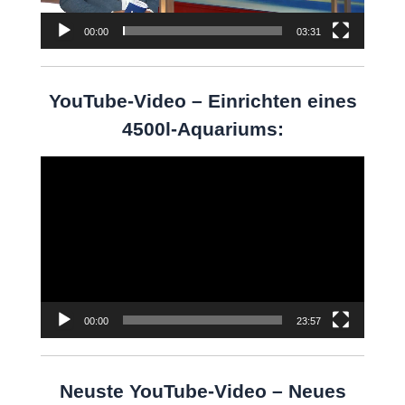
00:00
03:31
YouTube-Video – Einrichten eines
4500l-Aquariums:
Video-
Player
00:00
23:57
Neuste YouTube-Video – Neues