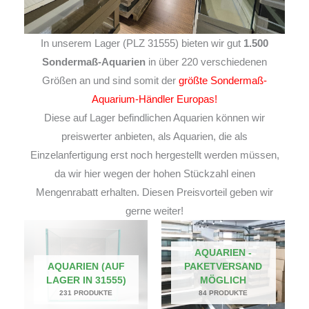
In unserem Lager (PLZ 31555) bieten wir gut
1.500
Sondermaß-Aquarien
in über 220 verschiedenen
Größen an und sind somit der
größte Sondermaß-
Aquarium-Händler Europas!
Diese auf Lager befindlichen Aquarien können wir
preiswerter anbieten, als Aquarien, die als
Einzelanfertigung erst noch hergestellt werden müssen,
da wir hier wegen der hohen Stückzahl einen
Mengenrabatt erhalten. Diesen Preisvorteil geben wir
gerne weiter!
AQUARIEN -
AQUARIEN (AUF
PAKETVERSAND
LAGER IN 31555)
MÖGLICH
231 PRODUKTE
84 PRODUKTE