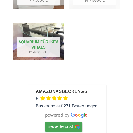
7 PRODUKTE
10 PRODUKTE
AQUARIUM FÜR IKEA
VIHALS
12 PRODUKTE
AMAZONASBECKEN.eu
5
Basierend auf
271
Bewertungen
Bewerte uns!