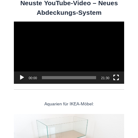
Neuste YouTube-Video – Neues
Abdeckungs-System
Video-
Player
00:00
21:30
Aquarien für IKEA-Möbel: