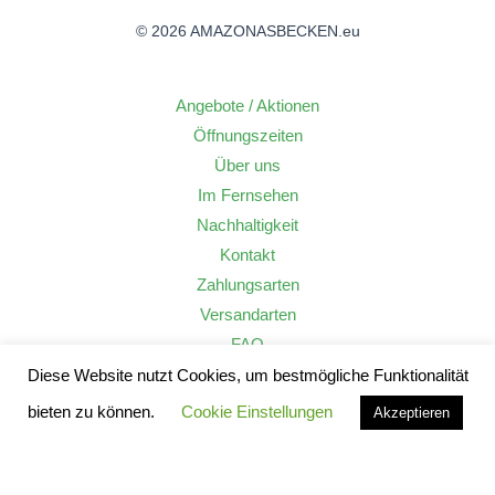
© 2026 AMAZONASBECKEN.eu
Angebote / Aktionen
Öffnungszeiten
Über uns
Im Fernsehen
Nachhaltigkeit
Kontakt
Zahlungsarten
Versandarten
FAQ
Widerrufsrecht
Diese Website nutzt Cookies, um bestmögliche Funktionalität
AGB
bieten zu können.
Cookie Einstellungen
Akzeptieren
Datenschutzerklärung
Impressum