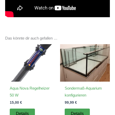
Das könnte dir auch gefallen …
Aqua Nova Regelheizer
Sondermaß-Aquarium
50 W
konfigurieren
15,00
€
99,99
€
Details
Details