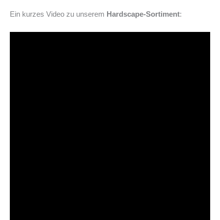
Ein kurzes Video zu unserem
Hardscape-Sortiment
: