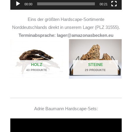
00:00
00:21
Eins der größten Hardscape-Sortimente
Norddeutschlands direkt in unserem Lager (PLZ 31555).
Terminabsprache: lager@amazonasbecken.eu
HOLZ
STEINE
43 PRODUKTE
29 PRODUKTE
Adrie Baumann Hardscape-Sets:
Video-
Player