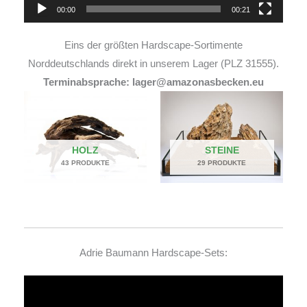
00:00
00:21
Eins der größten Hardscape-Sortimente
Norddeutschlands direkt in unserem Lager (PLZ 31555).
Terminabsprache: lager@amazonasbecken.eu
HOLZ
STEINE
43 PRODUKTE
29 PRODUKTE
Adrie Baumann Hardscape-Sets:
Video-
Player