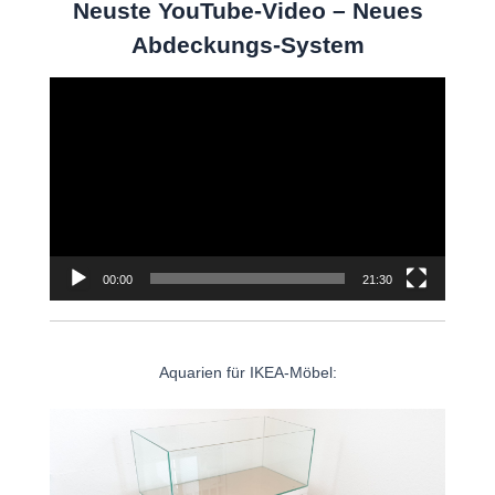
Neuste YouTube-Video – Neues
Abdeckungs-System
Video-
Player
00:00
21:30
Aquarien für IKEA-Möbel: