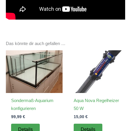
Das könnte dir auch gefallen …
Sondermaß-Aquarium
Aqua Nova Regelheizer
konfigurieren
50 W
99,99
€
15,00
€
Details
Details