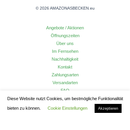
© 2026 AMAZONASBECKEN.eu
Angebote / Aktionen
Öffnungszeiten
Über uns
Im Fernsehen
Nachhaltigkeit
Kontakt
Zahlungsarten
Versandarten
FAQ
Widerrufsrecht
Diese Website nutzt Cookies, um bestmögliche Funktionalität
AGB
bieten zu können.
Cookie Einstellungen
Akzeptieren
Datenschutzerklärung
Impressum