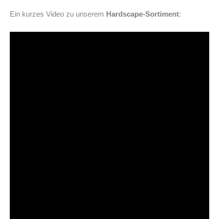
Ein kurzes Video zu unserem
Hardscape-Sortiment
: