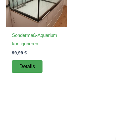
Sondermaß-Aquarium
konfigurieren
99,99
€
Details