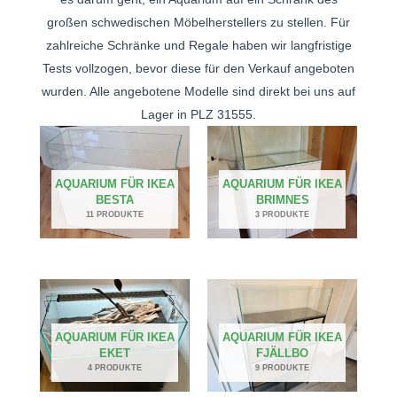
großen schwedischen Möbelherstellers zu stellen. Für
zahlreiche Schränke und Regale haben wir langfristige
Tests vollzogen, bevor diese für den Verkauf angeboten
wurden. Alle angebotene Modelle sind direkt bei uns auf
Lager in PLZ 31555.
AQUARIUM FÜR IKEA
AQUARIUM FÜR IKEA
BESTA
BRIMNES
11 PRODUKTE
3 PRODUKTE
AQUARIUM FÜR IKEA
AQUARIUM FÜR IKEA
EKET
FJÄLLBO
4 PRODUKTE
9 PRODUKTE