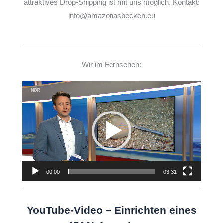
attraktives Drop-Shipping ist mit uns möglich. Kontakt:
info@amazonasbecken.eu
Wir im Fernsehen:
Video-
Player
00:00
03:31
YouTube-Video – Einrichten eines