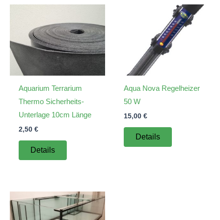
Aquarium Terrarium
Aqua Nova Regelheizer
Thermo Sicherheits-
50 W
Unterlage 10cm Länge
15,00
€
2,50
€
Details
Details