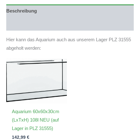
auf
Lager)
Beschreibung
Menge
Produktsicherheit
Hier kann das Aquarium auch aus unserem Lager PLZ 31555
abgeholt werden:
Aquarium 60x60x30cm
(LxTxH) 108l NEU (auf
Lager in PLZ 31555)
142,99
€