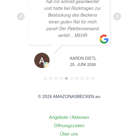
hat mir schnell geantwortet
und hatte bei Rückfragen zur
Bestückung des Beckens
einen guten Rat für mich
parat! Der Palettenversand
verlief
... MEHR
AARON DIETL
26
25. JUNI 2026
© 2026 AMAZONASBECKEN.eu
Angebote / Aktionen
Öffnungszeiten
Über uns