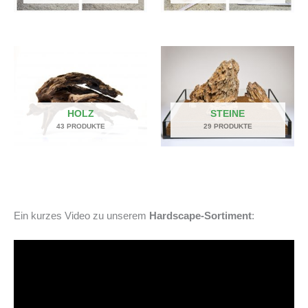
HOLZ
STEINE
43 PRODUKTE
29 PRODUKTE
Ein kurzes Video zu unserem
Hardscape-Sortiment
: