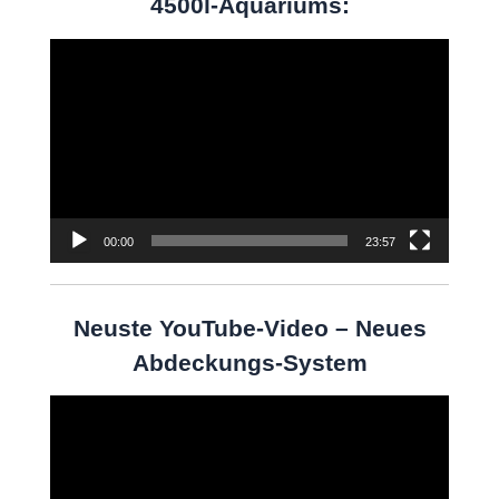
4500l-Aquariums:
Video-
Player
00:00
23:57
Neuste YouTube-Video – Neues
Abdeckungs-System
Video-
Player