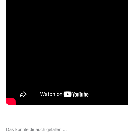
Das könnte dir auch gefallen …