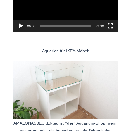
00:00
21:30
Aquarien für IKEA-Möbel:
AMAZONASBECKEN.eu ist
"der"
Aquarium-Shop, wenn
es darum geht, ein Aquarium auf ein Schrank des