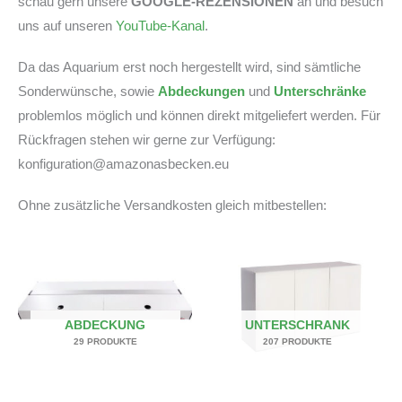
schau gern unsere
GOOGLE-REZENSIONEN
an und besuch
uns auf unseren
YouTube-Kanal
.
Da das Aquarium erst noch hergestellt wird, sind sämtliche
Sonderwünsche, sowie
Abdeckungen
und
Unterschränke
problemlos möglich und können direkt mitgeliefert werden. Für
Rückfragen stehen wir gerne zur Verfügung:
konfiguration@amazonasbecken.eu
Ohne zusätzliche Versandkosten gleich mitbestellen:
ABDECKUNG
UNTERSCHRANK
29 PRODUKTE
207 PRODUKTE