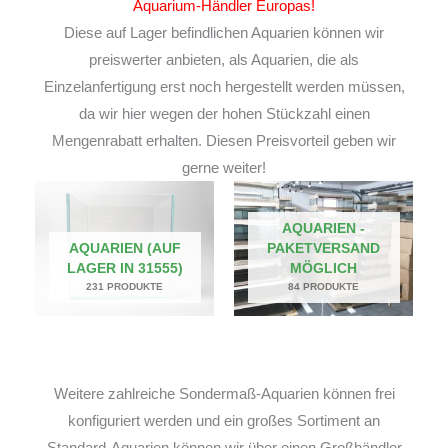
Aquarium-Händler Europas!
Diese auf Lager befindlichen Aquarien können wir
preiswerter anbieten, als Aquarien, die als
Einzelanfertigung erst noch hergestellt werden müssen,
da wir hier wegen der hohen Stückzahl einen
Mengenrabatt erhalten. Diesen Preisvorteil geben wir
gerne weiter!
AQUARIEN -
AQUARIEN (AUF
PAKETVERSAND
LAGER IN 31555)
MÖGLICH
231 PRODUKTE
84 PRODUKTE
Weitere zahlreiche Sondermaß-Aquarien können frei
konfiguriert werden und ein großes Sortiment an
Standard-Aquarien können wir über einen Großhändler