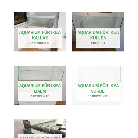
AQUARIUM FÜR IKEA
AQUARIUM FÜR IKEA
KALLAX
KULLEN
27 PRODUKTE
6 PRODUKTE
AQUARIUM FÜR IKEA
AQUARIUM FÜR IKEA
MALM
NORDLI
7 PRODUKTE
10 PRODUKTE