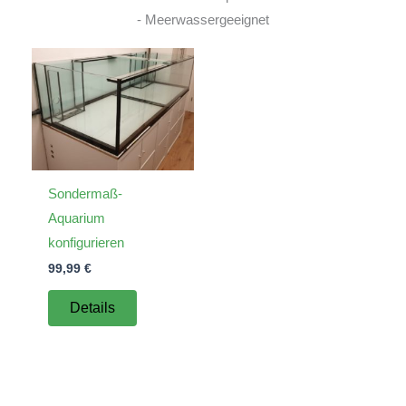
- Meerwassergeeignet
Sondermaß-
Aquarium
konfigurieren
99,99
€
Details