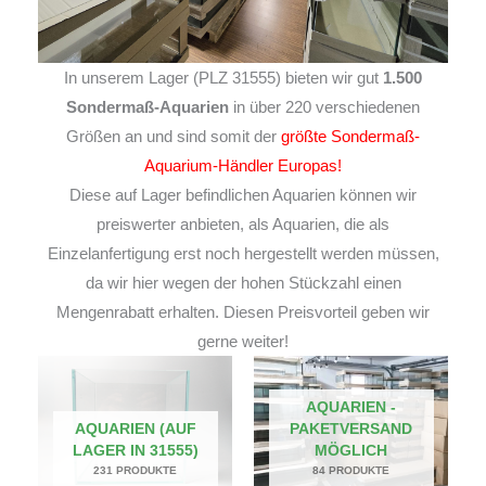
In unserem Lager (PLZ 31555) bieten wir gut
1.500
Sondermaß-Aquarien
in über 220 verschiedenen
Größen an und sind somit der
größte Sondermaß-
Aquarium-Händler Europas!
Diese auf Lager befindlichen Aquarien können wir
preiswerter anbieten, als Aquarien, die als
Einzelanfertigung erst noch hergestellt werden müssen,
da wir hier wegen der hohen Stückzahl einen
Mengenrabatt erhalten. Diesen Preisvorteil geben wir
gerne weiter!
AQUARIEN -
AQUARIEN (AUF
PAKETVERSAND
LAGER IN 31555)
MÖGLICH
231 PRODUKTE
84 PRODUKTE