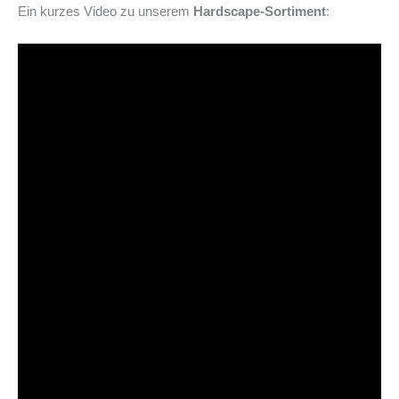
Ein kurzes Video zu unserem
Hardscape-Sortiment
: