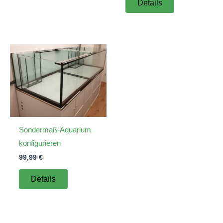
Details
Sondermaß-Aquarium
konfigurieren
99,99
€
Details