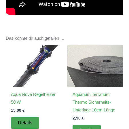
Das könnte dir auch gefallen …
Aqua Nova Regelheizer
Aquarium Terrarium
50 W
Thermo Sicherheits-
Unterlage 10cm Länge
15,00
€
2,50
€
Details