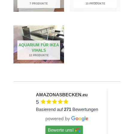
7 PRODUKTE
10 PRODUKTE
AQUARIUM FÜR IKEA
VIHALS
12 PRODUKTE
AMAZONASBECKEN.eu
5
Basierend auf
271
Bewertungen
Bewerte uns!