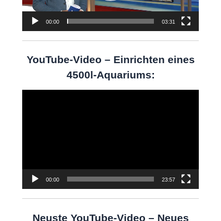
00:00
03:31
YouTube-Video – Einrichten eines
4500l-Aquariums:
Video-
Player
00:00
23:57
Neuste YouTube-Video – Neues