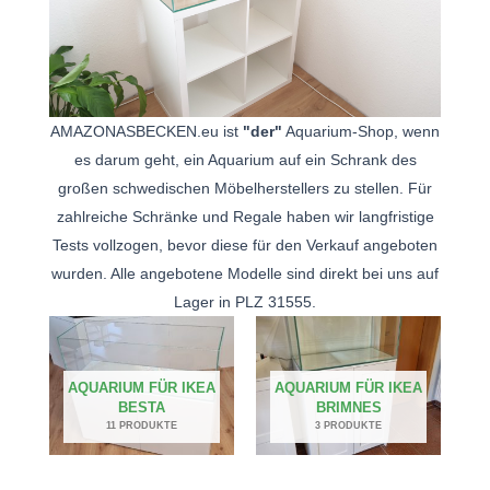
AMAZONASBECKEN.eu ist
"der"
Aquarium-Shop, wenn
es darum geht, ein Aquarium auf ein Schrank des
großen schwedischen Möbelherstellers zu stellen. Für
zahlreiche Schränke und Regale haben wir langfristige
Tests vollzogen, bevor diese für den Verkauf angeboten
wurden. Alle angebotene Modelle sind direkt bei uns auf
Lager in PLZ 31555.
AQUARIUM FÜR IKEA
AQUARIUM FÜR IKEA
BESTA
BRIMNES
11 PRODUKTE
3 PRODUKTE