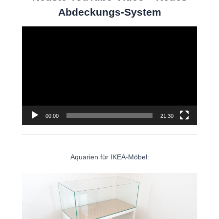
Abdeckungs-System
Video-
Player
00:00
21:30
Aquarien für IKEA-Möbel: