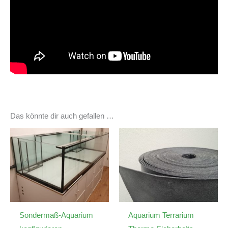
Das könnte dir auch gefallen …
Sondermaß-Aquarium
Aquarium Terrarium