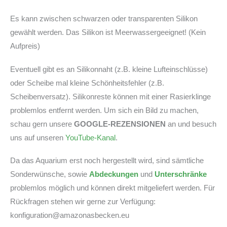
Es kann zwischen schwarzen oder transparenten Silikon
gewählt werden. Das Silikon ist Meerwassergeeignet! (Kein
Aufpreis)
Eventuell gibt es an Silikonnaht (z.B. kleine Lufteinschlüsse)
oder Scheibe mal kleine Schönheitsfehler (z.B.
Scheibenversatz). Silikonreste können mit einer Rasierklinge
problemlos entfernt werden. Um sich ein Bild zu machen,
schau gern unsere
GOOGLE-REZENSIONEN
an und besuch
uns auf unseren
YouTube-Kanal
.
Da das Aquarium erst noch hergestellt wird, sind sämtliche
Sonderwünsche, sowie
Abdeckungen
und
Unterschränke
problemlos möglich und können direkt mitgeliefert werden. Für
Rückfragen stehen wir gerne zur Verfügung:
konfiguration@amazonasbecken.eu