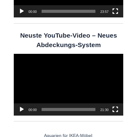
00:00
23:57
Neuste YouTube-Video – Neues
Abdeckungs-System
Video-
Player
00:00
21:30
Aquarien für IKEA-Möbel: