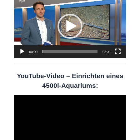
Player
00:00
03:31
YouTube-Video – Einrichten eines
4500l-Aquariums:
Video-
Player