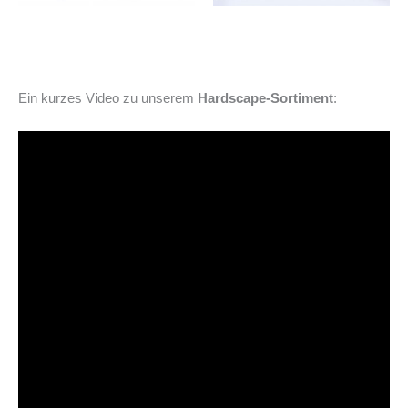
Ein kurzes Video zu unserem
Hardscape-Sortiment
: