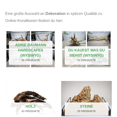
Eine große Auswahl an
Dekoration
in spitzen Qualität zu
Online-Konditionen findest du hier:
ADRIE BAUMANN
HARDSCAPES
DU KAUFST WAS DU
(WYSIWYG)
SIEHST (WYSIWYG)
35 PRODUKTE
53 PRODUKTE
HOLZ
STEINE
43 PRODUKTE
29 PRODUKTE