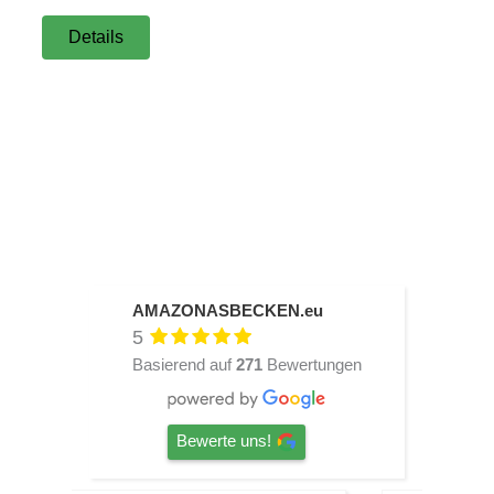
Details
AMAZONASBECKEN.eu
5
Basierend auf
271
Bewertungen
Bewerte uns!