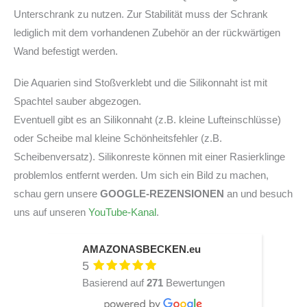
Unterschrank zu nutzen. Zur Stabilität muss der Schrank
lediglich mit dem vorhandenen Zubehör an der rückwärtigen
Wand befestigt werden.
Die Aquarien sind Stoßverklebt und die Silikonnaht ist mit
Spachtel sauber abgezogen.
Eventuell gibt es an Silikonnaht (z.B. kleine Lufteinschlüsse)
oder Scheibe mal kleine Schönheitsfehler (z.B.
Scheibenversatz). Silikonreste können mit einer Rasierklinge
problemlos entfernt werden. Um sich ein Bild zu machen,
schau gern unsere
GOOGLE-REZENSIONEN
an und besuch
uns auf unseren
YouTube-Kanal
.
AMAZONASBECKEN.eu
5
Basierend auf
271
Bewertungen