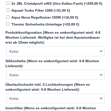
2x JBL Cristalprofi e402 (fürs Kallax-Fach)
(+
209,00
€
)
Aquael Turbo Filter 1000
(+
31,00
€
)
Aqua Nova Regelheizer 150W
(+
16,50
€
)
Thermo Sicherheits-Unterlage
(+
20,00
€
)
Produktkonfiguration (Wenn es umkonfiguriert wird: 4-8
Wochen Lieferzeit. Weißglas ist bei dem Aquariumbauer
erst ab 10mm möglich):
Silikonfarbe (Wenn es umkonfiguriert wird: 4-8 Wochen
Lieferzeit):
Überlaufschacht inkl. 3 Lochbohrungen (Wenn es
umkonfiguriert wird: 4-8 Wochen Lieferzeit):
Innenfilter (Wenn es umkonfiguriert wird: 4-8 Wochen