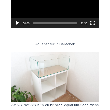
00:00
21:30
Aquarien für IKEA-Möbel:
AMAZONASBECKEN.eu ist
"der"
Aquarium-Shop, wenn