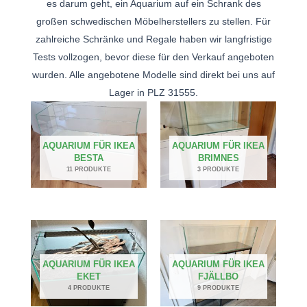
es darum geht, ein Aquarium auf ein Schrank des
großen schwedischen Möbelherstellers zu stellen. Für
zahlreiche Schränke und Regale haben wir langfristige
Tests vollzogen, bevor diese für den Verkauf angeboten
wurden. Alle angebotene Modelle sind direkt bei uns auf
Lager in PLZ 31555.
AQUARIUM FÜR IKEA
AQUARIUM FÜR IKEA
BESTA
BRIMNES
11 PRODUKTE
3 PRODUKTE
AQUARIUM FÜR IKEA
AQUARIUM FÜR IKEA
EKET
FJÄLLBO
4 PRODUKTE
9 PRODUKTE