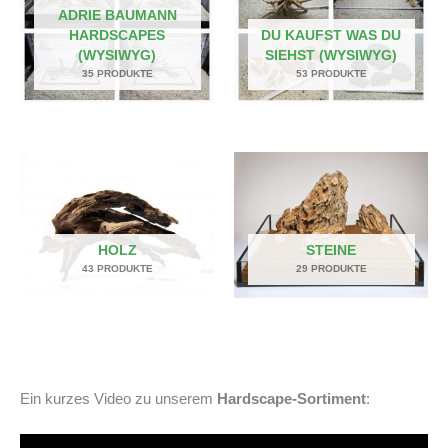
ADRIE BAUMANN
HARDSCAPES
DU KAUFST WAS DU
(WYSIWYG)
SIEHST (WYSIWYG)
35 PRODUKTE
53 PRODUKTE
HOLZ
STEINE
43 PRODUKTE
29 PRODUKTE
Ein kurzes Video zu unserem
Hardscape-Sortiment
: