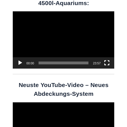
4500l-Aquariums:
Video-
Player
00:00
23:57
Neuste YouTube-Video – Neues
Abdeckungs-System
Video-
Player