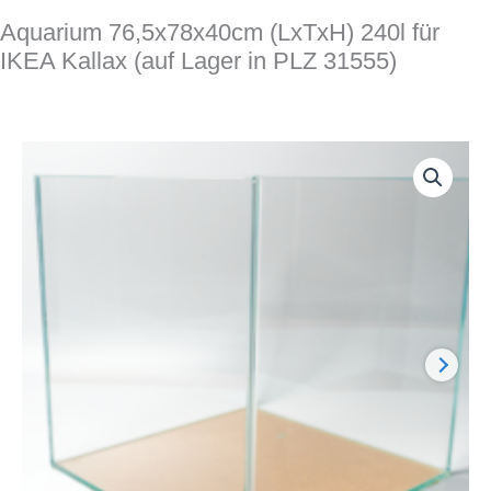
Aquarium 76,5x78x40cm (LxTxH) 240l für
IKEA Kallax (auf Lager in PLZ 31555)