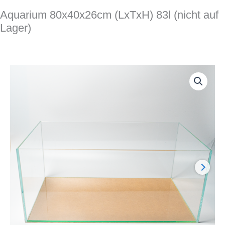
Aquarium 80x40x26cm (LxTxH) 83l (nicht auf
Lager)