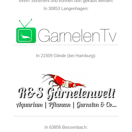
ihrem Sortiment und können dort gekauft werden:
In 30853 Langenhagen:
In 21509 Glinde (bei Hamburg):
In 63856 Bessenbach: