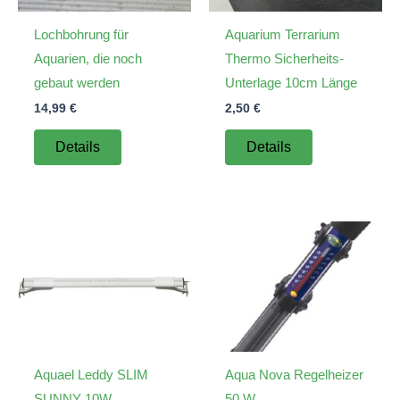
Lochbohrung für
Aquarium Terrarium
Aquarien, die noch
Thermo Sicherheits-
gebaut werden
Unterlage 10cm Länge
14,99
€
2,50
€
Details
Details
Aquael Leddy SLIM
Aqua Nova Regelheizer
SUNNY 10W
50 W