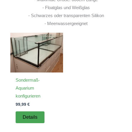
- Floatglas und Weißglas
- Schwarzes oder transparenten Silikon
- Meerwassergeeignet
Sondermaß-
Aquarium
konfigurieren
99,99
€
Details