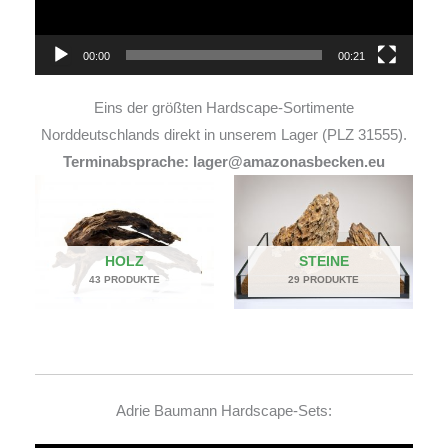
00:00
00:21
Eins der größten Hardscape-Sortimente
Norddeutschlands direkt in unserem Lager (PLZ 31555).
Terminabsprache: lager@amazonasbecken.eu
HOLZ
STEINE
43 PRODUKTE
29 PRODUKTE
Adrie Baumann Hardscape-Sets: