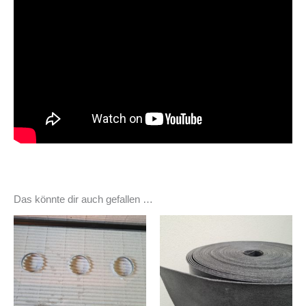
Das könnte dir auch gefallen …