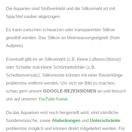
Die Aquarien sind Stoßverklebt und die Silikonnaht ist mit
Spachtel sauber abgezogen.
Es kann zwischen schwarzen oder transparenten Silikon
gewählt werden. Das Silikon ist Meerwassergeeignet! (Kein
Aufpreis)
Eventuell gibt es an Silikonnaht (z.B. kleine Lufteinschlüsse)
oder Scheibe mal kleine Schönheitsfehler (z.B.
Scheibenversatz). Silikonreste können mit einer Rasierklinge
problemlos entfernt werden. Um sich ein Bild zu machen,
schau gern unsere
GOOGLE-REZENSIONEN
an und besuch
uns auf unseren
YouTube-Kanal
.
Da das Aquarium erst noch hergestellt wird, sind sämtliche
Sonderwünsche, sowie
Abdeckungen
und
Unterschränke
problemlos möglich und können direkt mitgeliefert werden. Für