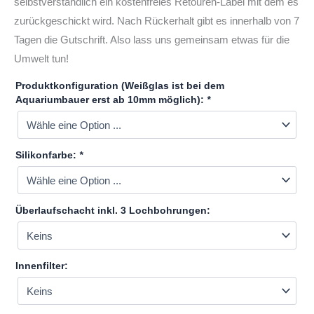
selbstverständlich ein kostenfreies Retouren-Label mit dem es
zurückgeschickt wird. Nach Rückerhalt gibt es innerhalb von 7
Tagen die Gutschrift. Also lass uns gemeinsam etwas für die
Umwelt tun!
Produktkonfiguration (Weißglas ist bei dem
Aquariumbauer erst ab 10mm möglich):
*
Silikonfarbe:
*
Überlaufschacht inkl. 3 Lochbohrungen:
Innenfilter: