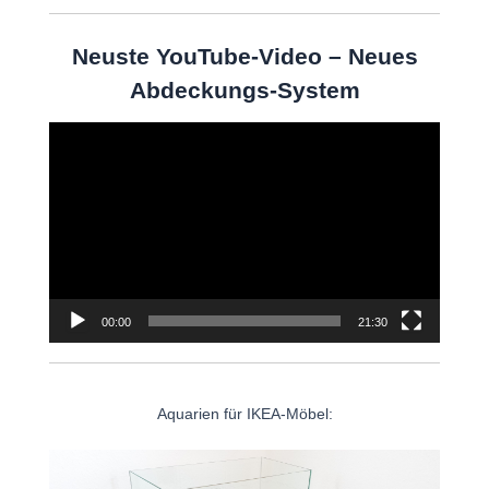
Neuste YouTube-Video – Neues
Abdeckungs-System
Video-
Player
00:00
21:30
Aquarien für IKEA-Möbel: