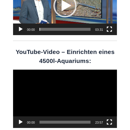
00:00
03:31
YouTube-Video – Einrichten eines
4500l-Aquariums:
Video-
Player
00:00
23:57