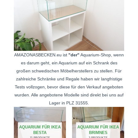
AMAZONASBECKEN.eu ist
"der"
Aquarium-Shop, wenn
es darum geht, ein Aquarium auf ein Schrank des
großen schwedischen Möbelherstellers zu stellen. Für
zahlreiche Schränke und Regale haben wir langfristige
Tests vollzogen, bevor diese für den Verkauf angeboten
wurden. Alle angebotene Modelle sind direkt bei uns auf
Lager in PLZ 31555.
AQUARIUM FÜR IKEA
AQUARIUM FÜR IKEA
BESTA
BRIMNES
11 PRODUKTE
3 PRODUKTE