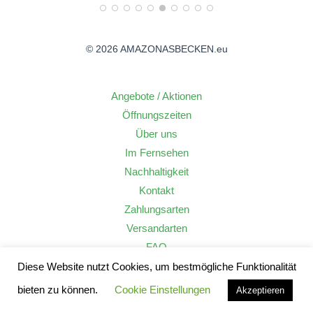
© 2026 AMAZONASBECKEN.eu
Angebote / Aktionen
Öffnungszeiten
Über uns
Im Fernsehen
Nachhaltigkeit
Kontakt
Zahlungsarten
Versandarten
FAQ
Widerrufsrecht
Diese Website nutzt Cookies, um bestmögliche Funktionalität
AGB
bieten zu können.
Cookie Einstellungen
Akzeptieren
Datenschutzerklärung