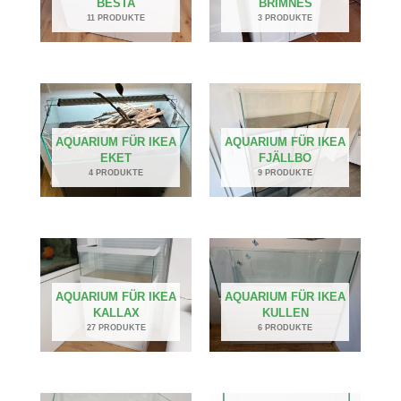
BESTA
BRIMNES
11 PRODUKTE
3 PRODUKTE
AQUARIUM FÜR IKEA
AQUARIUM FÜR IKEA
EKET
FJÄLLBO
4 PRODUKTE
9 PRODUKTE
AQUARIUM FÜR IKEA
AQUARIUM FÜR IKEA
KALLAX
KULLEN
27 PRODUKTE
6 PRODUKTE