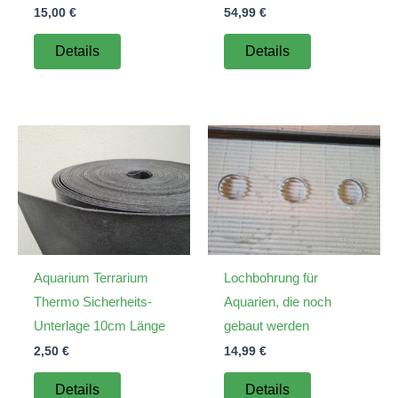
15,00
€
54,99
€
Details
Details
Aquarium Terrarium
Lochbohrung für
Thermo Sicherheits-
Aquarien, die noch
Unterlage 10cm Länge
gebaut werden
2,50
€
14,99
€
Details
Details