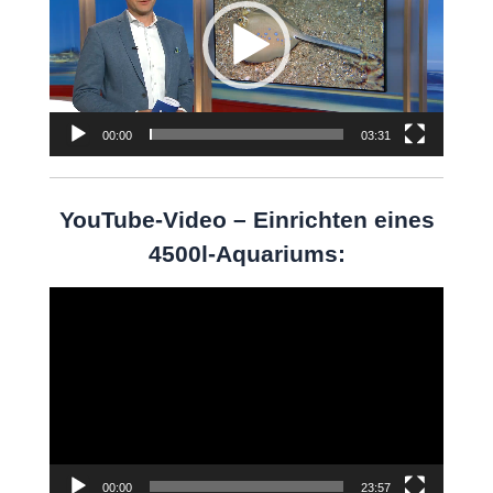
00:00
03:31
YouTube-Video – Einrichten eines
4500l-Aquariums:
Video-
Player
00:00
23:57