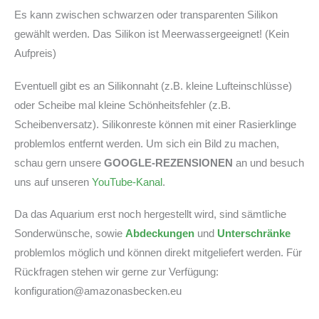
Es kann zwischen schwarzen oder transparenten Silikon
gewählt werden. Das Silikon ist Meerwassergeeignet! (Kein
Aufpreis)
Eventuell gibt es an Silikonnaht (z.B. kleine Lufteinschlüsse)
oder Scheibe mal kleine Schönheitsfehler (z.B.
Scheibenversatz). Silikonreste können mit einer Rasierklinge
problemlos entfernt werden. Um sich ein Bild zu machen,
schau gern unsere
GOOGLE-REZENSIONEN
an und besuch
uns auf unseren
YouTube-Kanal
.
Da das Aquarium erst noch hergestellt wird, sind sämtliche
Sonderwünsche, sowie
Abdeckungen
und
Unterschränke
problemlos möglich und können direkt mitgeliefert werden. Für
Rückfragen stehen wir gerne zur Verfügung:
konfiguration@amazonasbecken.eu