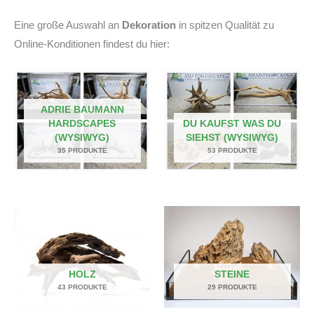
Eine große Auswahl an
Dekoration
in spitzen Qualität zu
Online-Konditionen findest du hier:
ADRIE BAUMANN
HARDSCAPES
DU KAUFST WAS DU
(WYSIWYG)
SIEHST (WYSIWYG)
35 PRODUKTE
53 PRODUKTE
HOLZ
STEINE
43 PRODUKTE
29 PRODUKTE