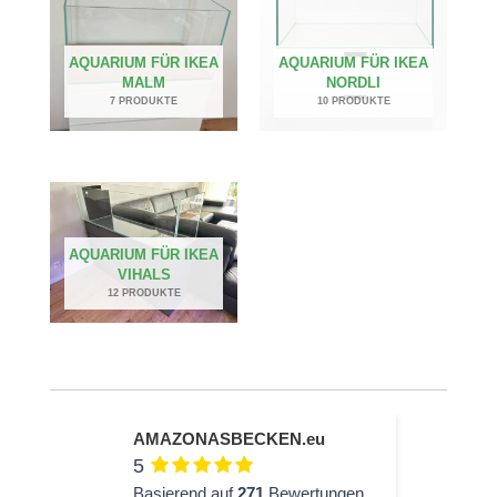
AQUARIUM FÜR IKEA
AQUARIUM FÜR IKEA
MALM
NORDLI
7 PRODUKTE
10 PRODUKTE
AQUARIUM FÜR IKEA
VIHALS
12 PRODUKTE
AMAZONASBECKEN.eu
5
Basierend auf
271
Bewertungen