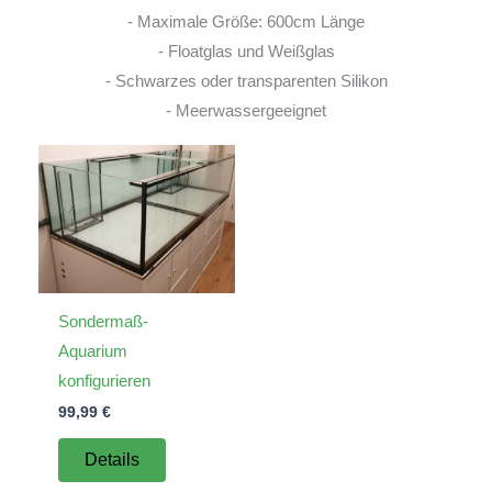
- Maximale Größe: 600cm Länge
- Floatglas und Weißglas
- Schwarzes oder transparenten Silikon
- Meerwassergeeignet
Sondermaß-
Aquarium
konfigurieren
99,99
€
Details