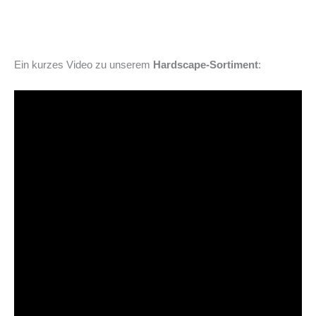
Ein kurzes Video zu unserem
Hardscape-Sortiment
: