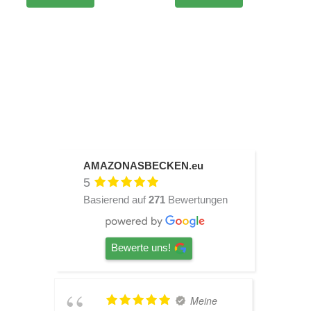
AMAZONASBECKEN.eu
5
Basierend auf
271
Bewertungen
Bewerte uns!
TOP