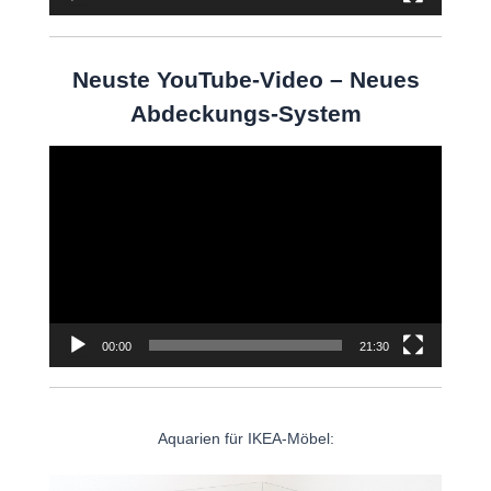
Neuste YouTube-Video – Neues
Abdeckungs-System
Video-
Player
00:00
21:30
Aquarien für IKEA-Möbel: