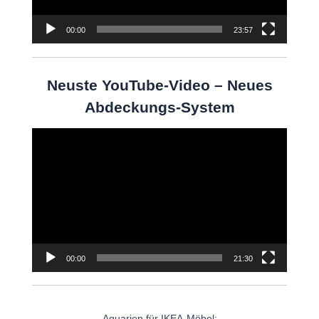
00:00
23:57
Neuste YouTube-Video – Neues
Abdeckungs-System
Video-
Player
00:00
21:30
Aquarien für IKEA-Möbel: