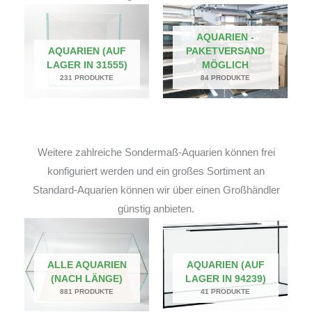
AQUARIEN -
AQUARIEN (AUF
PAKETVERSAND
LAGER IN 31555)
MÖGLICH
231 PRODUKTE
84 PRODUKTE
Weitere zahlreiche Sondermaß-Aquarien können frei
konfiguriert werden und ein großes Sortiment an
Standard-Aquarien können wir über einen Großhändler
günstig anbieten.
ALLE AQUARIEN
AQUARIEN (AUF
(NACH LÄNGE)
LAGER IN 94239)
881 PRODUKTE
41 PRODUKTE