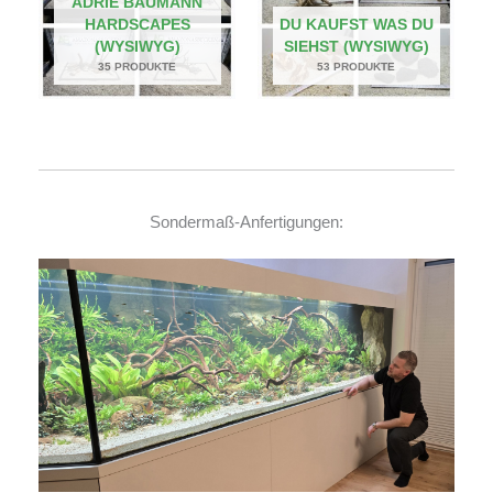
ADRIE BAUMANN
HARDSCAPES
DU KAUFST WAS DU
(WYSIWYG)
SIEHST (WYSIWYG)
35 PRODUKTE
53 PRODUKTE
Sondermaß-Anfertigungen: