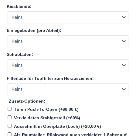
Kiesblende:
Einlegeboden (pro Abteil):
Schubladen:
Filterlade für Topffilter zum Herausziehen:
Zusatz-Optionen:
Türen Push-To-Open
(+
60,00
€
)
Verkleidetes Stahlgestell
(+60%)
Ausschnitt in Oberplatte (Loch)
(+
20,00
€
)
Als Raumteiler: Rückwand auch verkleidet, Löcher auf