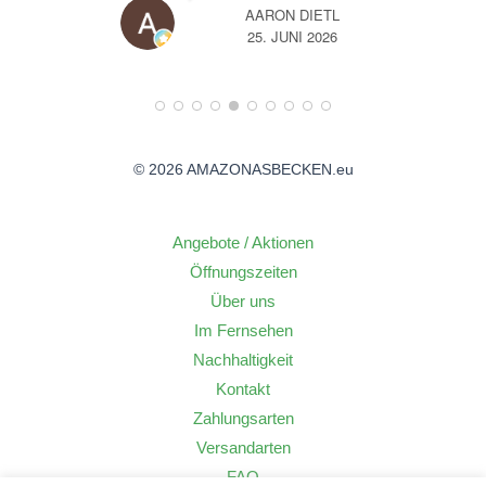
IETL
A
2026
14. JUNI 2026
© 2026 AMAZONASBECKEN.eu
Angebote / Aktionen
Öffnungszeiten
Über uns
Im Fernsehen
Nachhaltigkeit
Kontakt
Zahlungsarten
Versandarten
FAQ