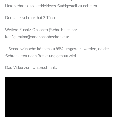
Unterschrank als verkleidetes Stahlgestell zu nehmen.
Der Unterschrank hat 2 Türen.
Weitere Zusatz-Optionen (Schreib uns an:
konfiguration@amazonasbecken.eu):
– Sonderwünsche können zu 99% umgesetzt werden, da der
Schrank erst nach Bestellung gebaut wird.
Das Video zum Unterschrank: