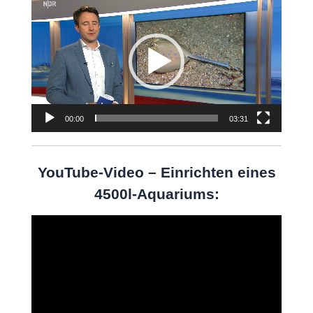
Video-
Player
00:00
03:31
YouTube-Video – Einrichten eines
4500l-Aquariums:
Video-
Player