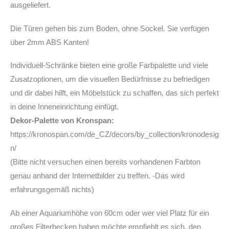
ausgeliefert.
Die Türen gehen bis zum Boden, ohne Sockel. Sie verfügen
über 2mm ABS Kanten!
Individuell-Schränke bieten eine große Farbpalette und viele
Zusatzoptionen, um die visuellen Bedürfnisse zu befriedigen
und dir dabei hilft, ein Möbelstück zu schaffen, das sich perfekt
in deine Inneneinrichtung einfügt.
Dekor-Palette von Kronspan:
https://kronospan.com/de_CZ/decors/by_collection/kronodesig
n/
(Bitte nicht versuchen einen bereits vorhandenen Farbton
genau anhand der Internetbilder zu treffen. -Das wird
erfahrungsgemäß nichts)
Ab einer Aquariumhöhe von 60cm oder wer viel Platz für ein
großes Filterbecken haben möchte empfiehlt es sich, den