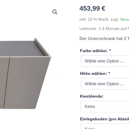
453,99
€
inkl. 19 % MwSt.
zzgl.
Vers
Lieferzeit:
1-4 Monate auf P
Der Unterschrank hat 2 
Farbe wählen:
*
Höhe wählen:
*
Kiesblende:
Einlegeboden (pro Abteil