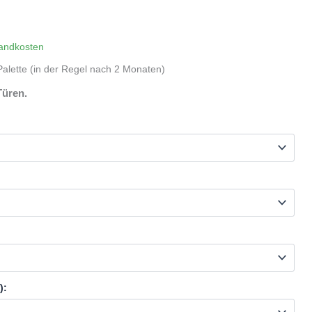
andkosten
alette (in der Regel nach 2 Monaten)
Türen.
):