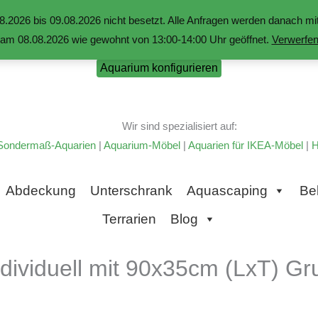
.2026 bis 09.08.2026 nicht besetzt. Alle Anfragen werden danach 
am 08.08.2026 wie gewohnt von 13:00-14:00 Uhr geöffnet.
Verwerfe
Aquarium konfigurieren
Wir sind spezialisiert auf:
Sondermaß-Aquarien
|
Aquarium-Möbel
|
Aquarien für IKEA-Möbel
|
H
Abdeckung
Unterschrank
Aquascaping
Be
Terrarien
Blog
ividuell mit 90x35cm (LxT) Gru