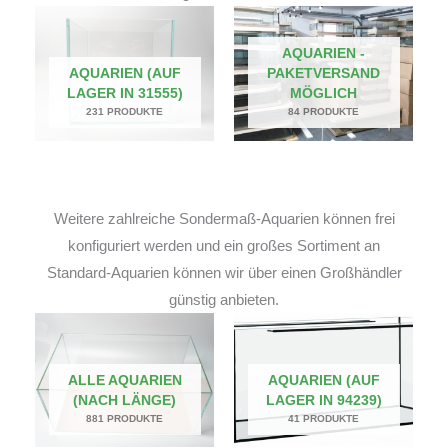
AQUARIEN -
AQUARIEN (AUF
PAKETVERSAND
LAGER IN 31555)
MÖGLICH
231 PRODUKTE
84 PRODUKTE
Weitere zahlreiche Sondermaß-Aquarien können frei
konfiguriert werden und ein großes Sortiment an
Standard-Aquarien können wir über einen Großhändler
günstig anbieten.
ALLE AQUARIEN
AQUARIEN (AUF
(NACH LÄNGE)
LAGER IN 94239)
881 PRODUKTE
41 PRODUKTE