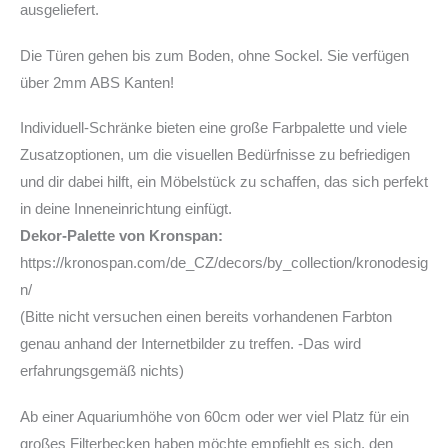
ausgeliefert.
Die Türen gehen bis zum Boden, ohne Sockel. Sie verfügen
über 2mm ABS Kanten!
Individuell-Schränke bieten eine große Farbpalette und viele
Zusatzoptionen, um die visuellen Bedürfnisse zu befriedigen
und dir dabei hilft, ein Möbelstück zu schaffen, das sich perfekt
in deine Inneneinrichtung einfügt.
Dekor-Palette von Kronspan:
https://kronospan.com/de_CZ/decors/by_collection/kronodesig
n/
(Bitte nicht versuchen einen bereits vorhandenen Farbton
genau anhand der Internetbilder zu treffen. -Das wird
erfahrungsgemäß nichts)
Ab einer Aquariumhöhe von 60cm oder wer viel Platz für ein
großes Filterbecken haben möchte empfiehlt es sich, den