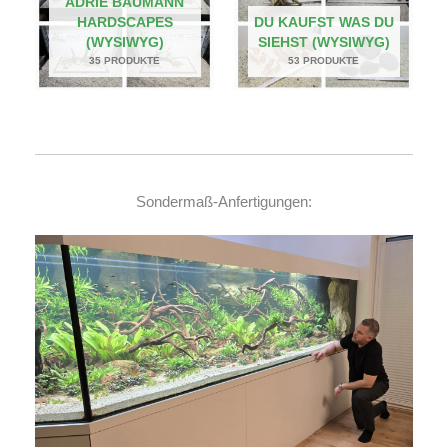
ADRIE BAUMANN
HARDSCAPES
DU KAUFST WAS DU
(WYSIWYG)
SIEHST (WYSIWYG)
35 PRODUKTE
53 PRODUKTE
Sondermaß-Anfertigungen: