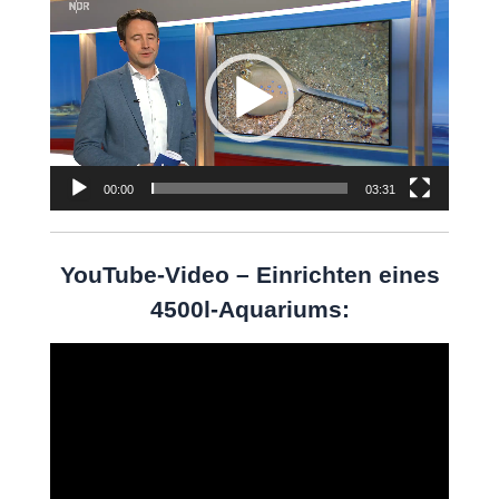
Video-
Player
00:00
03:31
YouTube-Video – Einrichten eines
4500l-Aquariums:
Video-
Player