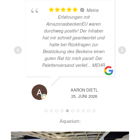
Meine
er!
Erfahrungen mit
AmazonasbeckenEU waren
durchweg positiv! Der Inhaber
hat mir schnell geantwortet und
hatte bei Rückfragen zur
Bestückung des Beckens einen
guten Rat für mich parat! Der
Palettenversand verlief
... MEHR
AARON DIETL
25. JUNI 2026
Aquarium: