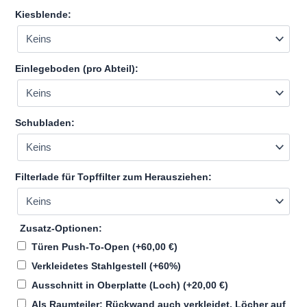
Kiesblende:
Einlegeboden (pro Abteil):
Schubladen:
Filterlade für Topffilter zum Herausziehen:
Zusatz-Optionen:
Türen Push-To-Open
(+
60,00
€
)
Verkleidetes Stahlgestell
(+60%)
Ausschnitt in Oberplatte (Loch)
(+
20,00
€
)
Als Raumteiler: Rückwand auch verkleidet, Löcher auf