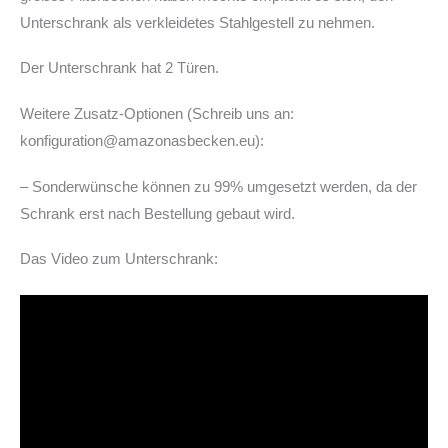
Unterschrank als verkleidetes Stahlgestell zu nehmen.
Der Unterschrank hat 2 Türen.
Weitere Zusatz-Optionen (Schreib uns an:
konfiguration@amazonasbecken.eu):
– Sonderwünsche können zu 99% umgesetzt werden, da der
Schrank erst nach Bestellung gebaut wird.
Das Video zum Unterschrank: