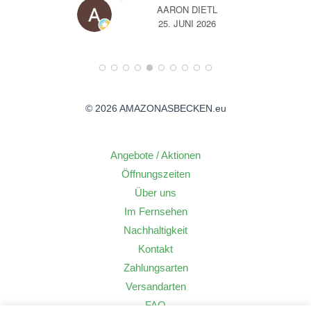
AARON DIETL
26
25. JUNI 2026
© 2026 AMAZONASBECKEN.eu
Angebote / Aktionen
Öffnungszeiten
Über uns
Im Fernsehen
Nachhaltigkeit
Kontakt
Zahlungsarten
Versandarten
FAQ