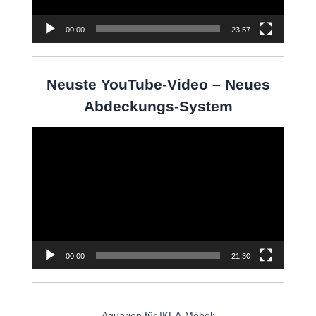
00:00
23:57
Neuste YouTube-Video – Neues
Abdeckungs-System
Video-
Player
00:00
21:30
Aquarien für IKEA-Möbel: