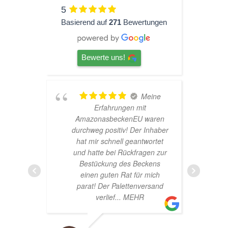
5
Basierend auf
271
Bewertungen
Bewerte uns!
hr
Meine
Erfahrungen mit
AmazonasbeckenEU waren
durchweg positiv! Der Inhaber
hat mir schnell geantwortet
und hatte bei Rückfragen zur
Bestückung des Beckens
einen guten Rat für mich
parat! Der Palettenversand
verlief
... MEHR