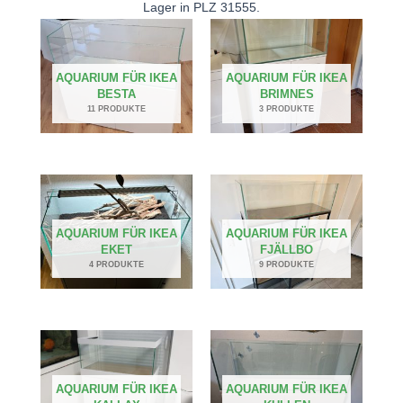
Lager in PLZ 31555.
AQUARIUM FÜR IKEA
AQUARIUM FÜR IKEA
BESTA
BRIMNES
11 PRODUKTE
3 PRODUKTE
AQUARIUM FÜR IKEA
AQUARIUM FÜR IKEA
EKET
FJÄLLBO
4 PRODUKTE
9 PRODUKTE
AQUARIUM FÜR IKEA
AQUARIUM FÜR IKEA