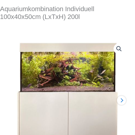
Aquariumkombination Individuell
100x40x50cm (LxTxH) 200l