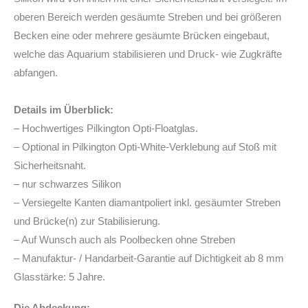
oberen Bereich werden gesäumte Streben und bei größeren
Becken eine oder mehrere gesäumte Brücken eingebaut,
welche das Aquarium stabilisieren und Druck- wie Zugkräfte
abfangen.
Details im Überblick:
– Hochwertiges Pilkington Opti-Floatglas.
– Optional in Pilkington Opti-White-Verklebung auf Stoß mit
Sicherheitsnaht.
– nur schwarzes Silikon
– Versiegelte Kanten diamantpoliert inkl. gesäumter Streben
und Brücke(n) zur Stabilisierung.
– Auf Wunsch auch als Poolbecken ohne Streben
– Manufaktur- / Handarbeit-Garantie auf Dichtigkeit ab 8 mm
Glasstärke: 5 Jahre.
Die Abdeckung: