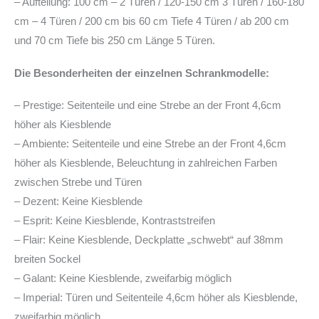
– Aufteilung: 100 cm – 2 Türen / 120-150 cm 3 Türen / 160-180
cm – 4 Türen / 200 cm bis 60 cm Tiefe 4 Türen / ab 200 cm
und 70 cm Tiefe bis 250 cm Länge 5 Türen.
Die Besonderheiten der einzelnen Schrankmodelle:
– Prestige: Seitenteile und eine Strebe an der Front 4,6cm
höher als Kiesblende
– Ambiente: Seitenteile und eine Strebe an der Front 4,6cm
höher als Kiesblende, Beleuchtung in zahlreichen Farben
zwischen Strebe und Türen
– Dezent: Keine Kiesblende
– Esprit: Keine Kiesblende, Kontraststreifen
– Flair: Keine Kiesblende, Deckplatte „schwebt“ auf 38mm
breiten Sockel
– Galant: Keine Kiesblende, zweifarbig möglich
– Imperial: Türen und Seitenteile 4,6cm höher als Kiesblende,
zweifarbig möglich