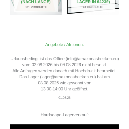
(NACH LÄNGE)
LAGER IN 94239)
881 PRODUKTE
41 PRODUKTE
Angebote / Aktionen:
Urlaubsbedingt ist das Office (info@amazonasbecken.eu)
vom 02.08.2026 bis 09.08.2026 nicht besetzt.
Alle Anfragen werden danach mit Hochdruck bearbeitet.
Das Lager (lager@amazonasbecken.eu) hat am
08.08.2026 wie gewohnt von
13:00-14:00 Uhr geöffnet.
01.08.26
Hardscape-Lagerverkauf:
Video-