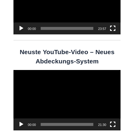
00:00
23:57
Neuste YouTube-Video – Neues
Abdeckungs-System
Video-
Player
00:00
21:30