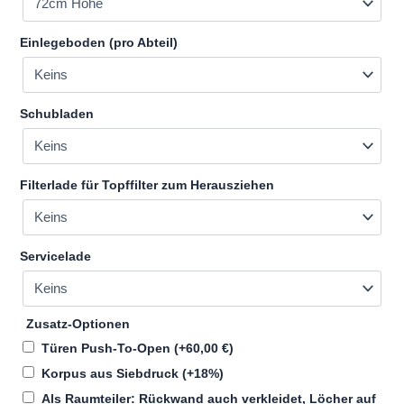
Einlegeboden (pro Abteil)
Schubladen
Filterlade für Topffilter zum Herausziehen
Servicelade
Zusatz-Optionen
Türen Push-To-Open
(+
60,00
€
)
Korpus aus Siebdruck
(+18%)
Als Raumteiler: Rückwand auch verkleidet, Löcher auf