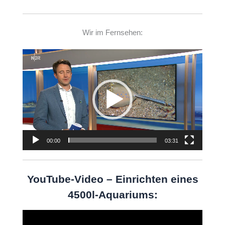
Wir im Fernsehen:
Video-
Player
00:00
03:31
YouTube-Video – Einrichten eines
4500l-Aquariums:
Video-