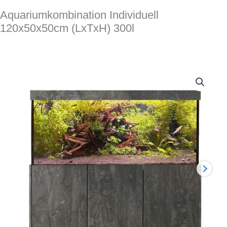
Aquariumkombination Individuell
120x50x50cm (LxTxH) 300l