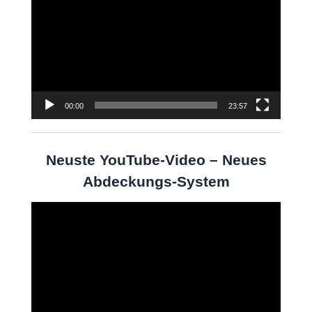
Player
00:00
23:57
Neuste YouTube-Video – Neues
Abdeckungs-System
Video-
Player