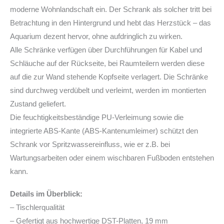
moderne Wohnlandschaft ein. Der Schrank als solcher tritt bei
Betrachtung in den Hintergrund und hebt das Herzstück – das
Aquarium dezent hervor, ohne aufdringlich zu wirken.
Alle Schränke verfügen über Durchführungen für Kabel und
Schläuche auf der Rückseite, bei Raumteilern werden diese
auf die zur Wand stehende Kopfseite verlagert. Die Schränke
sind durchweg verdübelt und verleimt, werden im montierten
Zustand geliefert.
Die feuchtigkeitsbeständige PU-Verleimung sowie die
integrierte ABS-Kante (ABS-Kantenumleimer) schützt den
Schrank vor Spritzwassereinfluss, wie er z.B. bei
Wartungsarbeiten oder einem wischbaren Fußboden entstehen
kann.
Details im Überblick:
– Tischlerqualität
– Gefertigt aus hochwertige DST-Platten, 19 mm