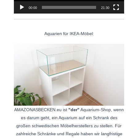
00:00
21:30
Aquarien für IKEA-Möbel:
AMAZONASBECKEN.eu ist
"der"
Aquarium-Shop, wenn
es darum geht, ein Aquarium auf ein Schrank des
großen schwedischen Möbelherstellers zu stellen. Für
zahlreiche Schränke und Regale haben wir langfristige