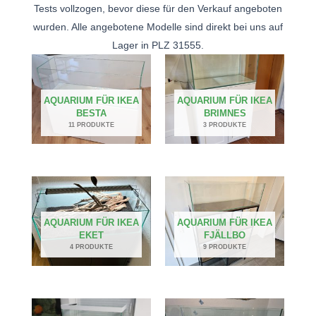
Tests vollzogen, bevor diese für den Verkauf angeboten
wurden. Alle angebotene Modelle sind direkt bei uns auf
Lager in PLZ 31555.
AQUARIUM FÜR IKEA
AQUARIUM FÜR IKEA
BESTA
BRIMNES
11 PRODUKTE
3 PRODUKTE
AQUARIUM FÜR IKEA
AQUARIUM FÜR IKEA
EKET
FJÄLLBO
4 PRODUKTE
9 PRODUKTE