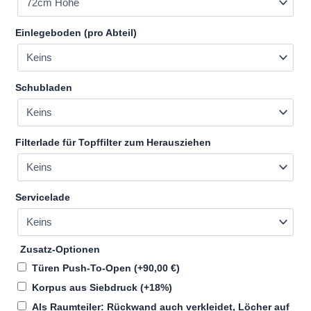
Einlegeboden (pro Abteil)
Schubladen
Filterlade für Topffilter zum Herausziehen
Servicelade
Zusatz-Optionen
Türen Push-To-Open
(+
90,00
€
)
Korpus aus Siebdruck
(+18%)
Als Raumteiler: Rückwand auch verkleidet, Löcher auf