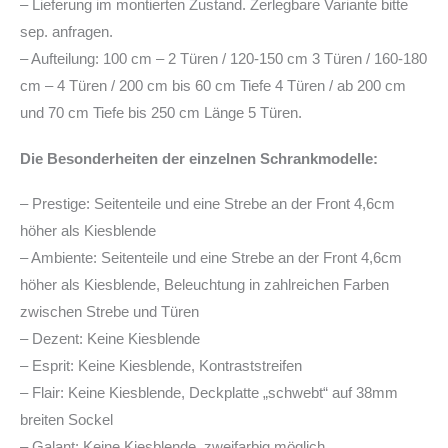
– Lieferung im montierten Zustand. Zerlegbare Variante bitte
sep. anfragen.
– Aufteilung: 100 cm – 2 Türen / 120-150 cm 3 Türen / 160-180
cm – 4 Türen / 200 cm bis 60 cm Tiefe 4 Türen / ab 200 cm
und 70 cm Tiefe bis 250 cm Länge 5 Türen.
Die Besonderheiten der einzelnen Schrankmodelle:
– Prestige: Seitenteile und eine Strebe an der Front 4,6cm
höher als Kiesblende
– Ambiente: Seitenteile und eine Strebe an der Front 4,6cm
höher als Kiesblende, Beleuchtung in zahlreichen Farben
zwischen Strebe und Türen
– Dezent: Keine Kiesblende
– Esprit: Keine Kiesblende, Kontraststreifen
– Flair: Keine Kiesblende, Deckplatte „schwebt“ auf 38mm
breiten Sockel
– Galant: Keine Kiesblende, zweifarbig möglich