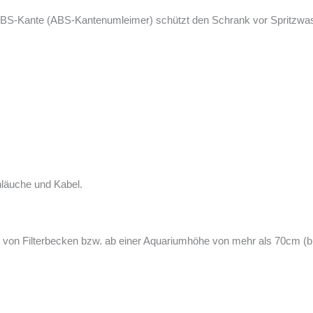
 ABS-Kante (ABS-Kantenumleimer) schützt den Schrank vor Spritzwass
hläuche und Kabel.
tz von Filterbecken bzw. ab einer Aquariumhöhe von mehr als 70cm 