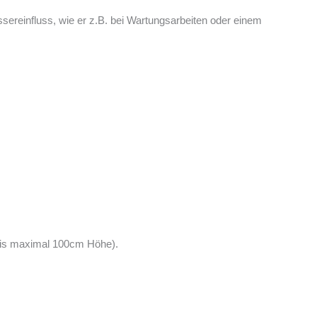
ereinfluss, wie er z.B. bei Wartungsarbeiten oder einem
(bis maximal 100cm Höhe).