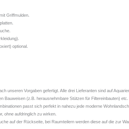
mit Griffmulden.
latten.
äuche.
kleidung).
iert) optional.
ch unseren Vorgaben gefertigt. Alle drei Lieferanten sind auf Aquarie
hen Bauweisen (z.B. herausnehmbare Stützen für Filtereinbauten) etc.
binationen passt sich perfekt in nahezu jede moderne Wohnlandschaft 
, ohne aufdringlich zu wirken.
che auf der Rückseite, bei Raumteilern werden diese auf die zur Wa