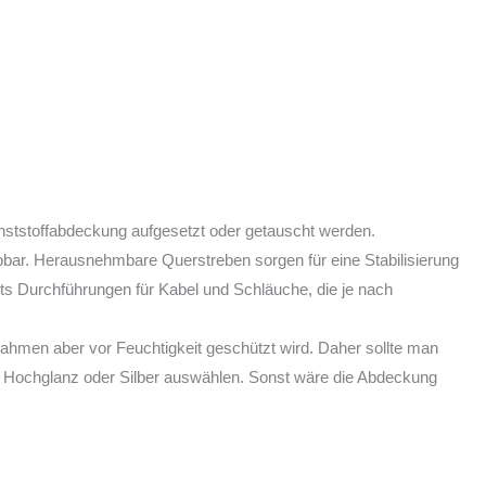
ststoffabdeckung aufgesetzt oder getauscht werden.
bbar. Herausnehmbare Querstreben sorgen für eine Stabilisierung
ts Durchführungen für Kabel und Schläuche, die je nach
rahmen aber vor Feuchtigkeit geschützt wird. Daher sollte man
z Hochglanz oder Silber auswählen. Sonst wäre die Abdeckung