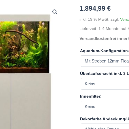
1.894,99
€
inkl. 19 % MwSt.
zzgl.
Vers
Lieferzeit:
1-4 Monate auf P
Versandkostenfrei inner
Aquarium-Konfiguration
Überlaufschacht inkl. 3
Innenfilter:
Dekorfarbe Abdeckung/