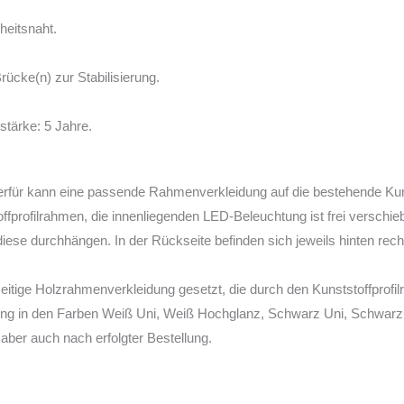
heitsnaht.
rücke(n) zur Stabilisierung.
stärke: 5 Jahre.
rfür kann eine passende Rahmenverkleidung auf die bestehende Kun
profilrahmen, die innenliegenden LED-Beleuchtung ist frei verschie
se durchhängen. In der Rückseite befinden sich jeweils hinten rech
itige Holzrahmenverkleidung gesetzt, die durch den Kunststoffprofil
ckung in den Farben Weiß Uni, Weiß Hochglanz, Schwarz Uni, Schwar
r aber auch nach erfolgter Bestellung.