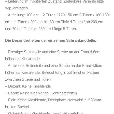
– Lieferung im montierten Zustand. Zerlegbare Variante bitte
sep. anfragen.
– Aufteilung: 100 cm – 2 Türen / 120-150 cm 3 Türen / 160-180
cm – 4 Türen / 200 cm bis 60 cm Tiefe 4 Türen / ab 200 cm
und 70 cm Tiefe bis 250 cm Länge 5 Türen.
Die Besonderheiten der einzelnen Schrankmodelle:
– Prestige: Seitenteile und eine Strebe an der Front 4,6cm
höher als Kiesblende
– Ambiente: Seitenteile und eine Strebe an der Front 4,6cm
höher als Kiesblende, Beleuchtung in zahlreichen Farben
zwischen Strebe und Türen
– Dezent: Keine Kiesblende
– Esprit: Keine Kiesblende, Kontraststreifen
– Flair: Keine Kiesblende, Deckplatte „schwebt“ auf 38mm
breiten Sockel
– Galant: Keine Kiesblende, zweifarbig möglich