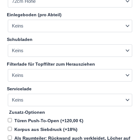
Einlegeboden (pro Abteil)
Schubladen
Filterlade für Topffilter zum Herausziehen
Servicelade
Zusatz-Optionen
Türen Push-To-Open
(+
120,00
€
)
Korpus aus Siebdruck
(+18%)
Als Raumteiler: Rückwand auch verkleidet, Löcher auf