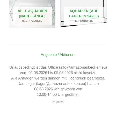
ALLE AQUARIEN
AQUARIEN (AUF
(NACH LÄNGE)
LAGER IN 94239)
881 PRODUKTE
41 PRODUKTE
Angebote / Aktionen:
Urlaubsbedingt ist das Office (info@amazonasbecken.eu)
vom 02.08.2026 bis 09.08.2026 nicht besetzt.
Alle Anfragen werden danach mit Hochdruck bearbeitet.
Das Lager (lager@amazonasbecken.eu) hat am
08.08.2026 wie gewohnt von
13:00-14:00 Uhr geöffnet.
01.08.26