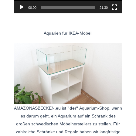
00:00
21:30
Aquarien für IKEA-Möbel:
AMAZONASBECKEN.eu ist
"der"
Aquarium-Shop, wenn
es darum geht, ein Aquarium auf ein Schrank des
großen schwedischen Möbelherstellers zu stellen. Für
zahlreiche Schränke und Regale haben wir langfristige