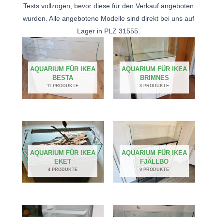
Tests vollzogen, bevor diese für den Verkauf angeboten
wurden. Alle angebotene Modelle sind direkt bei uns auf
Lager in PLZ 31555.
AQUARIUM FÜR IKEA
AQUARIUM FÜR IKEA
BESTA
BRIMNES
11 PRODUKTE
3 PRODUKTE
AQUARIUM FÜR IKEA
AQUARIUM FÜR IKEA
EKET
FJÄLLBO
4 PRODUKTE
9 PRODUKTE