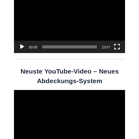
Player
00:00
23:57
Neuste YouTube-Video – Neues
Abdeckungs-System
Video-
Player