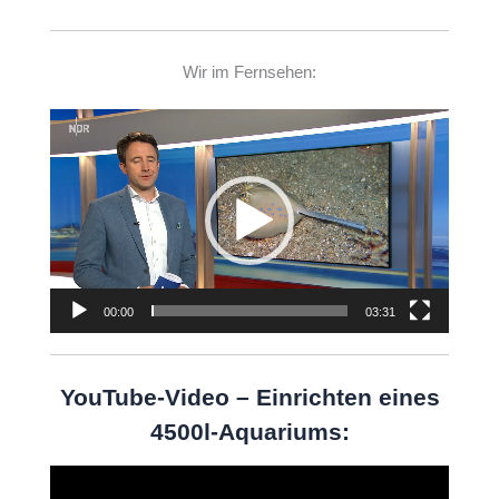
Wir im Fernsehen:
Video-
Player
00:00
03:31
YouTube-Video – Einrichten eines
4500l-Aquariums:
Video-