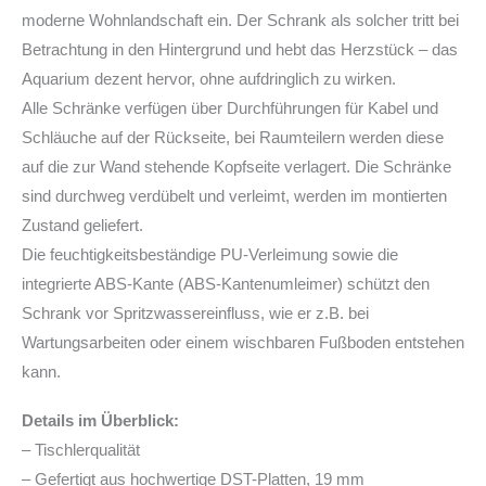
moderne Wohnlandschaft ein. Der Schrank als solcher tritt bei
Betrachtung in den Hintergrund und hebt das Herzstück – das
Aquarium dezent hervor, ohne aufdringlich zu wirken.
Alle Schränke verfügen über Durchführungen für Kabel und
Schläuche auf der Rückseite, bei Raumteilern werden diese
auf die zur Wand stehende Kopfseite verlagert. Die Schränke
sind durchweg verdübelt und verleimt, werden im montierten
Zustand geliefert.
Die feuchtigkeitsbeständige PU-Verleimung sowie die
integrierte ABS-Kante (ABS-Kantenumleimer) schützt den
Schrank vor Spritzwassereinfluss, wie er z.B. bei
Wartungsarbeiten oder einem wischbaren Fußboden entstehen
kann.
Details im Überblick:
– Tischlerqualität
– Gefertigt aus hochwertige DST-Platten, 19 mm