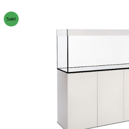
Sale!