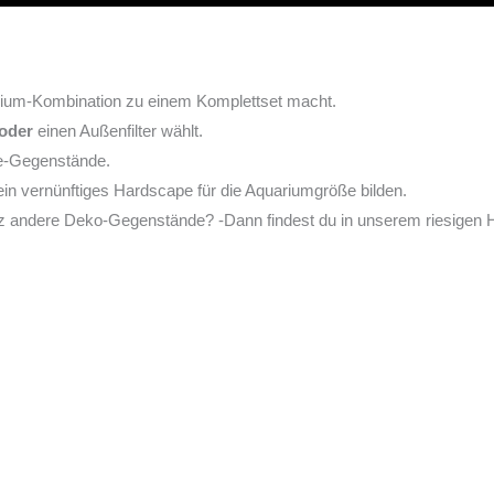
arium-Kombination zu einem Komplettset macht.
oder
einen Außenfilter wählt.
pe-Gegenstände.
in vernünftiges Hardscape für die Aquariumgröße bilden.
nz andere Deko-Gegenstände? -Dann findest du in unserem riesigen H