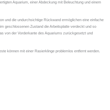
fertigten Aquarium, einer Abdeckung mit Beleuchtung und einem
tion und die undurchsichtige Rückwand ermöglichen eine einfache
 im geschlossenen Zustand die Arbeitsplatte verdeckt und so
etwas von der Vorderkante des Aquariums zurückgesetzt und
reste können mit einer Rasierklinge problemlos entfernt werden.