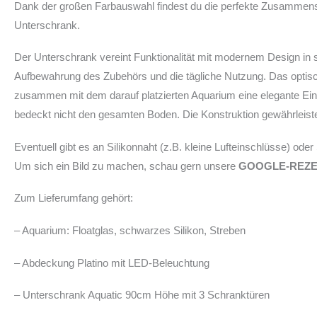
Dank der großen Farbauswahl findest du die perfekte Zusammenst
Unterschrank.
Der Unterschrank vereint Funktionalität mit modernem Design in 
Aufbewahrung des Zubehörs und die tägliche Nutzung. Das optisch 
zusammen mit dem darauf platzierten Aquarium eine elegante Einh
bedeckt nicht den gesamten Boden. Die Konstruktion gewährleistet
Eventuell gibt es an Silikonnaht (z.B. kleine Lufteinschlüsse) ode
Um sich ein Bild zu machen, schau gern unsere
GOOGLE-REZ
Zum Lieferumfang gehört:
– Aquarium: Floatglas, schwarzes Silikon, Streben
– Abdeckung Platino mit LED-Beleuchtung
– Unterschrank Aquatic 90cm Höhe mit 3 Schranktüren