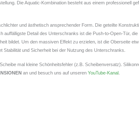
ellung. Die Aquatic-Kombination besteht aus einem professionell ge
schlichter und ästhetisch ansprechender Form. Die geteilte Konstruk
auffälligste Detail des Unterschranks ist die Push-to-Open-Tür, die
eit bildet. Um den massiven Effekt zu erzielen, ist die Oberseite 
 Stabilität und Sicherheit bei der Nutzung des Unterschranks.
r Scheibe mal kleine Schönheitsfehler (z.B. Scheibenversatz). Silikon
ENSIONEN
an und besuch uns auf unseren
YouTube-Kanal
.