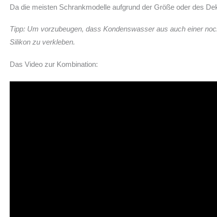
Da die meisten Schrankmodelle aufgrund der Größe oder des Dekor
Tipp: Um vorzubeugen, dass Kondenswasser aus auch einer noch s
Silikon zu verkleben.
Das Video zur Kombination: