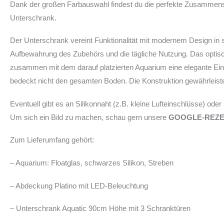
Dank der großen Farbauswahl findest du die perfekte Zusammenst
Unterschrank.
Der Unterschrank vereint Funktionalität mit modernem Design in 
Aufbewahrung des Zubehörs und die tägliche Nutzung. Das optisch 
zusammen mit dem darauf platzierten Aquarium eine elegante Einh
bedeckt nicht den gesamten Boden. Die Konstruktion gewährleistet
Eventuell gibt es an Silikonnaht (z.B. kleine Lufteinschlüsse) ode
Um sich ein Bild zu machen, schau gern unsere
GOOGLE-REZ
Zum Lieferumfang gehört:
– Aquarium: Floatglas, schwarzes Silikon, Streben
– Abdeckung Platino mit LED-Beleuchtung
– Unterschrank Aquatic 90cm Höhe mit 3 Schranktüren