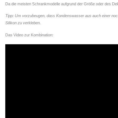
Da die meisten Schrankmodelle aufgrund der Größe oder des Dekor
Tipp: Um vorzubeugen, dass Kondenswasser aus auch einer noch s
Silikon zu verkleben.
Das Video zur Kombination: