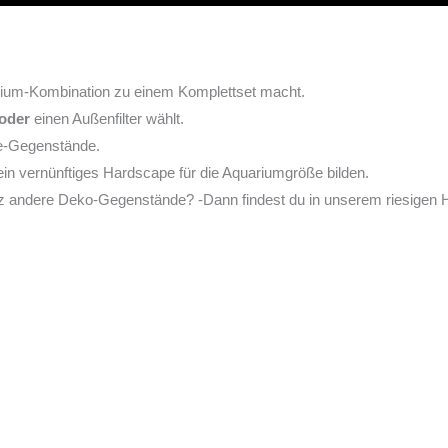
arium-Kombination zu einem Komplettset macht.
oder
einen Außenfilter wählt.
pe-Gegenstände.
in vernünftiges Hardscape für die Aquariumgröße bilden.
nz andere Deko-Gegenstände? -Dann findest du in unserem riesigen H