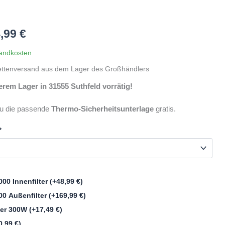
rünglicher
Aktueller
4,99
€
Preis
andkosten
ettenversand aus dem Lager des Großhändlers
ist:
em Lager in 31555 Suthfeld vorrätig!
,99 €
1.014,99 €.
du die passende
Thermo-Sicherheitsunterlage
gratis.
*
000 Innenfilter
(+
48,99
€
)
400 Außenfilter
(+
169,99
€
)
zer 300W
(+
17,49
€
)
0,99
€
)