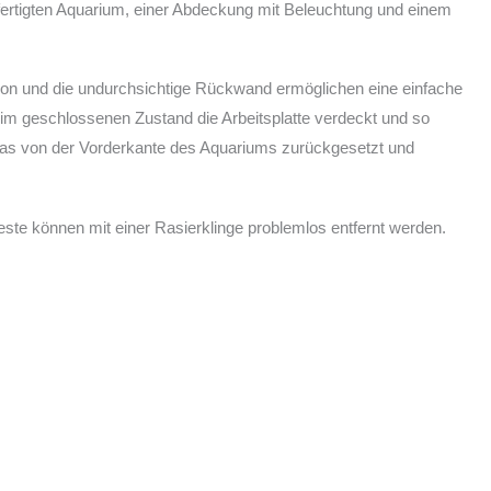
fertigten Aquarium, einer Abdeckung mit Beleuchtung und einem
tion und die undurchsichtige Rückwand ermöglichen eine einfache
 im geschlossenen Zustand die Arbeitsplatte verdeckt und so
etwas von der Vorderkante des Aquariums zurückgesetzt und
reste können mit einer Rasierklinge problemlos entfernt werden.