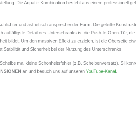
ellung. Die Aquatic-Kombination besteht aus einem professionell ge
schlichter und ästhetisch ansprechender Form. Die geteilte Konstruk
auffälligste Detail des Unterschranks ist die Push-to-Open-Tür, die
eit bildet. Um den massiven Effekt zu erzielen, ist die Oberseite 
 Stabilität und Sicherheit bei der Nutzung des Unterschranks.
r Scheibe mal kleine Schönheitsfehler (z.B. Scheibenversatz). Silikon
ENSIONEN
an und besuch uns auf unseren
YouTube-Kanal
.