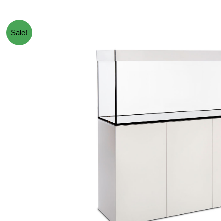
Sale!