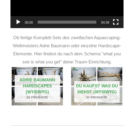
00:00
04:39
Ob fertige Komplett-Sets des zweifachen Aquascaping-
Weltmeisters Adrie Baumann oder einzelne Hardscape-
Elemente. Hier findest du nach dem Schema "what you
see is what you get" deine Traum-Einrichtung.
ADRIE BAUMANN
HARDSCAPES
DU KAUFST WAS DU
(WYSIWYG)
SIEHST (WYSIWYG)
35 PRODUKTE
53 PRODUKTE