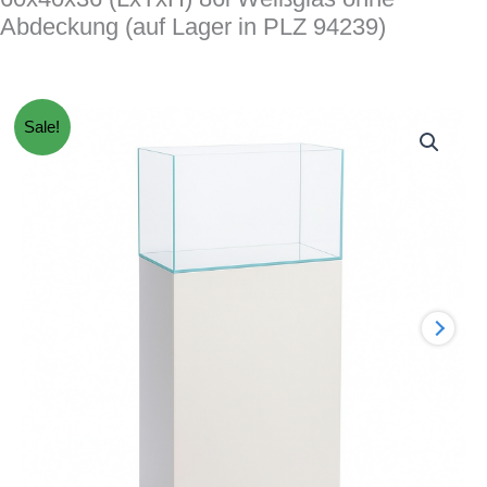
Abdeckung (auf Lager in PLZ 94239)
Sale!