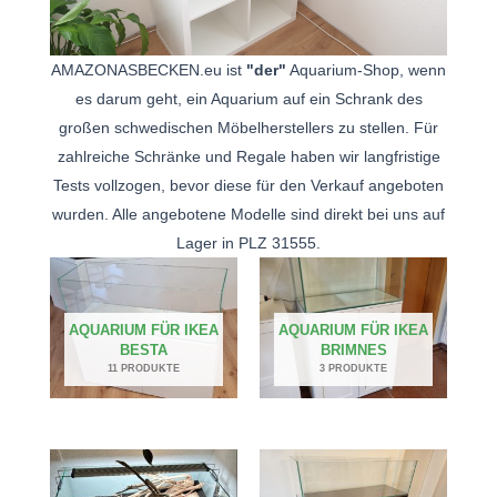
AMAZONASBECKEN.eu ist
"der"
Aquarium-Shop, wenn
es darum geht, ein Aquarium auf ein Schrank des
großen schwedischen Möbelherstellers zu stellen. Für
zahlreiche Schränke und Regale haben wir langfristige
Tests vollzogen, bevor diese für den Verkauf angeboten
wurden. Alle angebotene Modelle sind direkt bei uns auf
Lager in PLZ 31555.
AQUARIUM FÜR IKEA
AQUARIUM FÜR IKEA
BESTA
BRIMNES
11 PRODUKTE
3 PRODUKTE