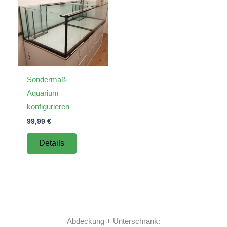
Sondermaß-
Aquarium
konfigurieren
99,99
€
Details
Abdeckung + Unterschrank: