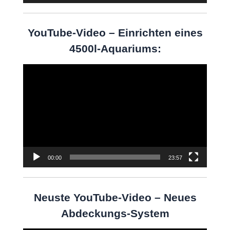
YouTube-Video – Einrichten eines
4500l-Aquariums:
Video-
Player
00:00
23:57
Neuste YouTube-Video – Neues
Abdeckungs-System