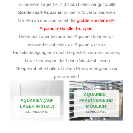
In unserem Lager (PLZ 31555) bieten wir gut
1.500
Sondermaß-Aquarien
in über 220 verschiedenen
Größen an und sind somit der
größte Sondermaß-
Aquarium-Händler Europas!
Diese auf Lager befindlichen Aquarien können wir
preiswerter anbieten, als Aquarien, die als
Einzelanfertigung erst noch hergestellt werden müssen,
da wir hier wegen der hohen Stückzahl einen
Mengenrabatt erhalten. Diesen Preisvorteil geben wir
gerne weiter!
AQUARIEN -
AQUARIEN (AUF
PAKETVERSAND
LAGER IN 31555)
MÖGLICH
231 PRODUKTE
84 PRODUKTE