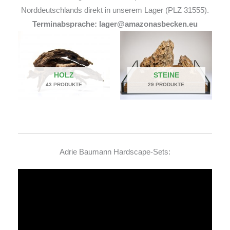
Norddeutschlands direkt in unserem Lager (PLZ 31555).
Terminabsprache: lager@amazonasbecken.eu
HOLZ
STEINE
43 PRODUKTE
29 PRODUKTE
Adrie Baumann Hardscape-Sets:
Video-
Player