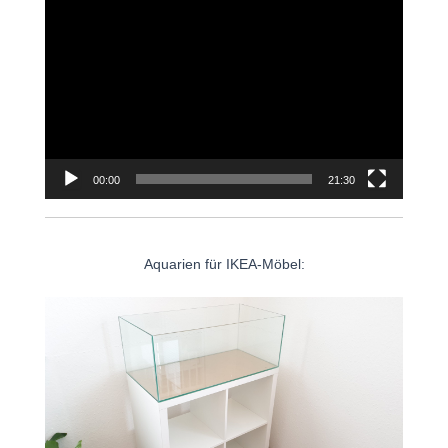
Video-
Player
00:00
21:30
Aquarien für IKEA-Möbel: