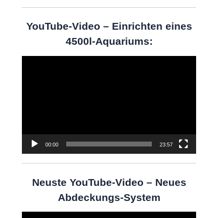
YouTube-Video – Einrichten eines
4500l-Aquariums:
Video-
Player
00:00
23:57
Neuste YouTube-Video – Neues
Abdeckungs-System
Video-