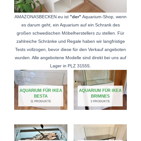
AMAZONASBECKEN.eu ist
"der"
Aquarium-Shop, wenn
es darum geht, ein Aquarium auf ein Schrank des
großen schwedischen Möbelherstellers zu stellen. Für
zahlreiche Schränke und Regale haben wir langfristige
Tests vollzogen, bevor diese für den Verkauf angeboten
wurden. Alle angebotene Modelle sind direkt bei uns auf
Lager in PLZ 31555.
AQUARIUM FÜR IKEA
AQUARIUM FÜR IKEA
BESTA
BRIMNES
11 PRODUKTE
3 PRODUKTE