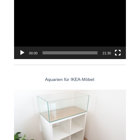
Player
00:00
21:30
Aquarien für IKEA-Möbel: