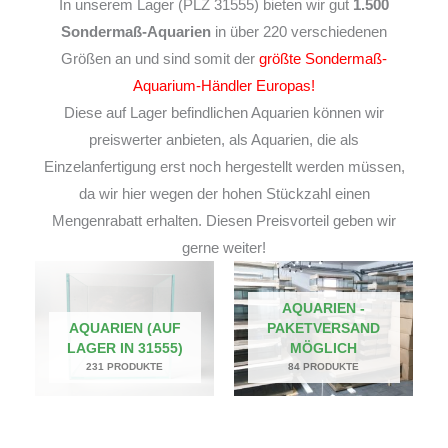
In unserem Lager (PLZ 31555) bieten wir gut
1.500
Sondermaß-Aquarien
in über 220 verschiedenen
Größen an und sind somit der
größte Sondermaß-
Aquarium-Händler Europas!
Diese auf Lager befindlichen Aquarien können wir
preiswerter anbieten, als Aquarien, die als
Einzelanfertigung erst noch hergestellt werden müssen,
da wir hier wegen der hohen Stückzahl einen
Mengenrabatt erhalten. Diesen Preisvorteil geben wir
gerne weiter!
AQUARIEN -
AQUARIEN (AUF
PAKETVERSAND
LAGER IN 31555)
MÖGLICH
231 PRODUKTE
84 PRODUKTE