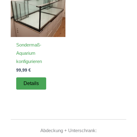
Sondermaß-
Aquarium
konfigurieren
99,99
€
Details
Abdeckung + Unterschrank: