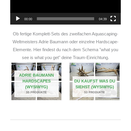
00:00
04:39
Ob fertige Komplett-Sets des zweifachen Aquascaping-
Weltmeisters Adrie Baumann oder einzelne Hardscape-
Elemente. Hier findest du nach dem Schema "what you
see is what you get" deine Traum-Einrichtung.
ADRIE BAUMANN
HARDSCAPES
DU KAUFST WAS DU
(WYSIWYG)
SIEHST (WYSIWYG)
35 PRODUKTE
53 PRODUKTE