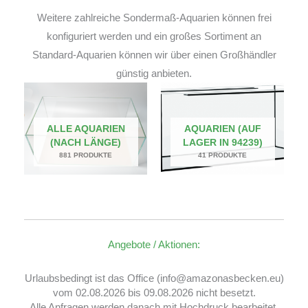
Weitere zahlreiche Sondermaß-Aquarien können frei
konfiguriert werden und ein großes Sortiment an
Standard-Aquarien können wir über einen Großhändler
günstig anbieten.
ALLE AQUARIEN
AQUARIEN (AUF
(NACH LÄNGE)
LAGER IN 94239)
881 PRODUKTE
41 PRODUKTE
Angebote / Aktionen:
Urlaubsbedingt ist das Office (info@amazonasbecken.eu)
vom 02.08.2026 bis 09.08.2026 nicht besetzt.
Alle Anfragen werden danach mit Hochdruck bearbeitet.