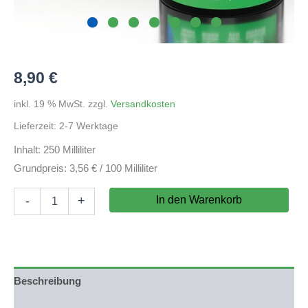
8,90
€
inkl. 19 % MwSt.
zzgl.
Versandkosten
Lieferzeit:
2-7 Werktage
Inhalt: 250 Milliliter
Grundpreis: 3,56 € / 100 Milliliter
ARKA
In den Warenkorb
-
+
VITA
PLECO
-
Hauptfutter
Welse
Menge
Beschreibung