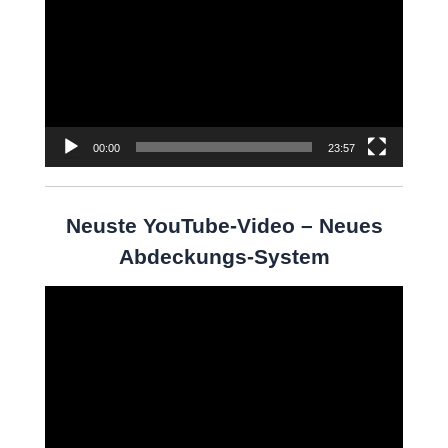
Player
00:00
23:57
Neuste YouTube-Video – Neues
Abdeckungs-System
Video-
Player