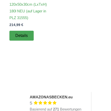
120x50x30cm (LxTxH)
180l NEU (auf Lager in
PLZ 31555)
214,99
€
Details
AMAZONASBECKEN.eu
5
Basierend auf
271
Bewertungen