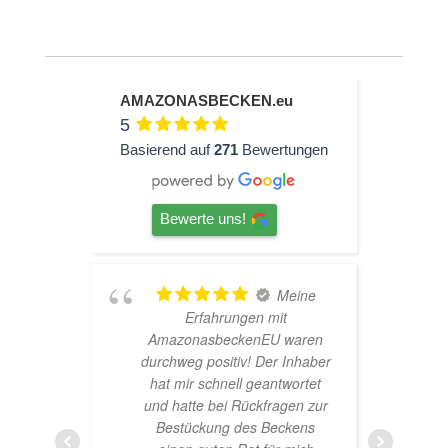
AMAZONASBECKEN.eu
5
Basierend auf
271
Bewertungen
Bewerte uns!
hr
Meine
Erfahrungen mit
AmazonasbeckenEU waren
durchweg positiv! Der Inhaber
hat mir schnell geantwortet
und hatte bei Rückfragen zur
Bestückung des Beckens