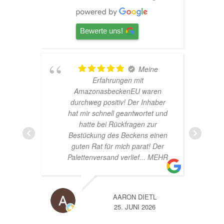
Bewerte uns!
Meine
r!
Erfahrungen mit
AmazonasbeckenEU waren
durchweg positiv! Der Inhaber
hat mir schnell geantwortet und
hatte bei Rückfragen zur
Bestückung des Beckens einen
guten Rat für mich parat! Der
Palettenversand verlief
... MEHR
AARON DIETL
25. JUNI 2026