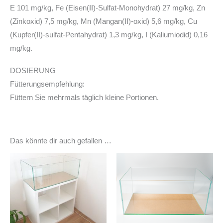
E 101 mg/kg, Fe (Eisen(II)-Sulfat-Monohydrat) 27 mg/kg, Zn
(Zinkoxid) 7,5 mg/kg, Mn (Mangan(II)-oxid) 5,6 mg/kg, Cu
(Kupfer(II)-sulfat-Pentahydrat) 1,3 mg/kg, I (Kaliumiodid) 0,16
mg/kg.
DOSIERUNG
Fütterungsempfehlung:
Füttern Sie mehrmals täglich kleine Portionen.
Das könnte dir auch gefallen …