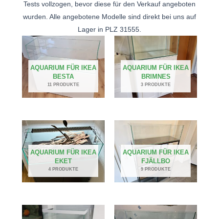
Tests vollzogen, bevor diese für den Verkauf angeboten
wurden. Alle angebotene Modelle sind direkt bei uns auf
Lager in PLZ 31555.
AQUARIUM FÜR IKEA
AQUARIUM FÜR IKEA
BESTA
BRIMNES
11 PRODUKTE
3 PRODUKTE
AQUARIUM FÜR IKEA
AQUARIUM FÜR IKEA
EKET
FJÄLLBO
4 PRODUKTE
9 PRODUKTE