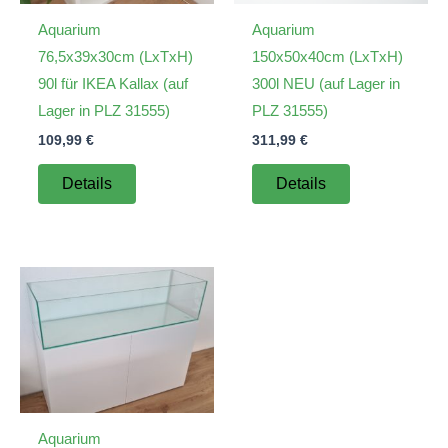
Aquarium
Aquarium
76,5x39x30cm (LxTxH)
150x50x40cm (LxTxH)
90l für IKEA Kallax (auf
300l NEU (auf Lager in
Lager in PLZ 31555)
PLZ 31555)
109,99
€
311,99
€
Details
Details
Aquarium