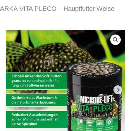
ARKA VITA PLECO – Hauptfutter Welse