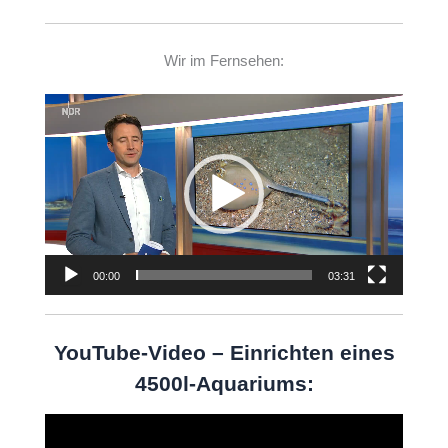
Wir im Fernsehen:
Video-
Player
00:00
03:31
YouTube-Video – Einrichten eines
4500l-Aquariums:
Video-