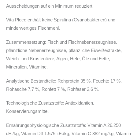
Ausscheidungen auf ein Minimum reduziert.
Vita Pleco enthält keine Spirulina (Cyanobakterien) und
minderwertiges Fischmehl.
Zusammensetzung: Fisch und Fischnebenerzeugnisse,
pflanzliche Nebenerzeugnisse, pflanzliche Eiweißextrakte,
Weich- und Krustentiere, Algen, Hefe, Öle und Fette,
Mineralien, Vitamine.
Analytische Bestandteile: Rohprotein 35 %, Feuchte 17 %,
Rohasche 7,7 %, Rohfett 7 %, Rohfaser 2,6 %.
Technologische Zusatzstoffe: Antioxidantien,
Konservierungsmittel.
Ernährungsphysiologische Zusatzstoffe: Vitamin A 26.250
i.E./kg, Vitamin D3 1.575 i.E./kg, Vitamin C 382 mg/kg, Vitamin