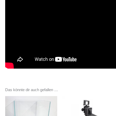
Das könnte dir auch gefallen …