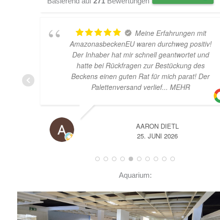
Basierend auf
271
Bewertungen
Meine Erfahrungen mit
AmazonasbeckenEU waren durchweg positiv!
Der Inhaber hat mir schnell geantwortet und
hatte bei Rückfragen zur Bestückung des
Beckens einen guten Rat für mich parat! Der
Palettenversand verlief
... MEHR
AARON DIETL
25. JUNI 2026
Aquarium: