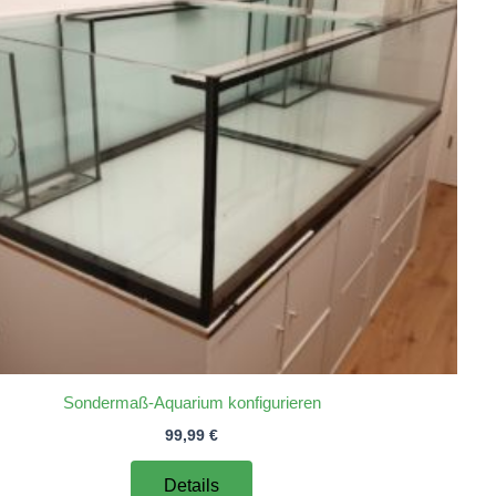
Sondermaß-Aquarium konfigurieren
99,99
€
Details