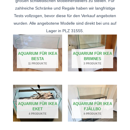
großen schwedischen Möbelherstellers zu stellen. Für
zahlreiche Schränke und Regale haben wir langfristige
Tests vollzogen, bevor diese für den Verkauf angeboten
wurden. Alle angebotene Modelle sind direkt bei uns auf
Lager in PLZ 31555.
AQUARIUM FÜR IKEA
AQUARIUM FÜR IKEA
BESTA
BRIMNES
11 PRODUKTE
3 PRODUKTE
AQUARIUM FÜR IKEA
AQUARIUM FÜR IKEA
EKET
FJÄLLBO
4 PRODUKTE
9 PRODUKTE