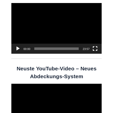
Video-
Player
00:00
23:57
Neuste YouTube-Video – Neues
Abdeckungs-System
Video-
Player