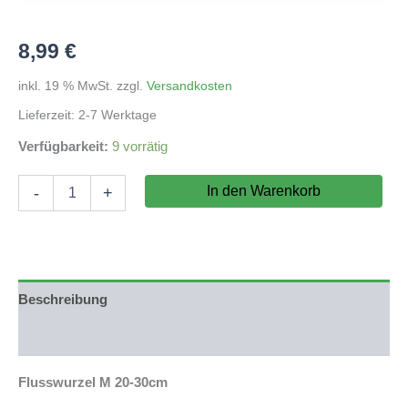
8,99
€
inkl. 19 % MwSt.
zzgl.
Versandkosten
Lieferzeit:
2-7 Werktage
Verfügbarkeit:
9 vorrätig
Flusswurzel
In den Warenkorb
-
+
M
20-
30cm
Menge
Beschreibung
Produktsicherheit
Flusswurzel M 20-30cm