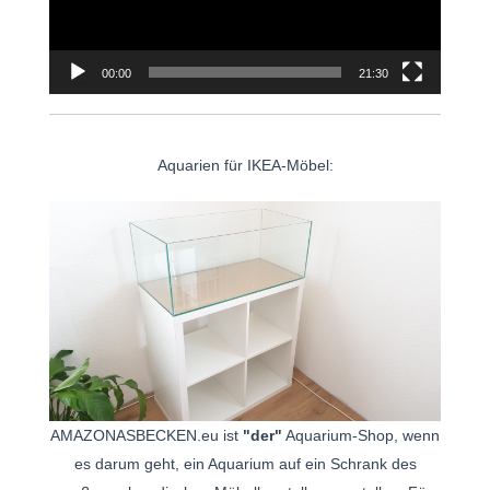
00:00
21:30
Aquarien für IKEA-Möbel:
AMAZONASBECKEN.eu ist
"der"
Aquarium-Shop, wenn
es darum geht, ein Aquarium auf ein Schrank des