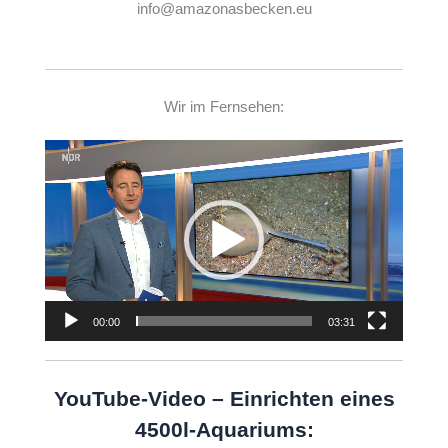
info@amazonasbecken.eu
Wir im Fernsehen:
Video-
Player
00:00
03:31
YouTube-Video – Einrichten eines
4500l-Aquariums: