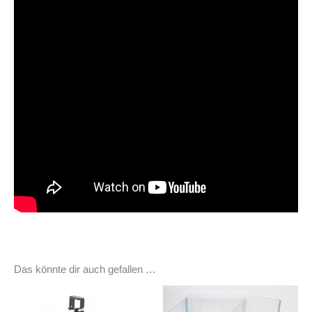
Das könnte dir auch gefallen …