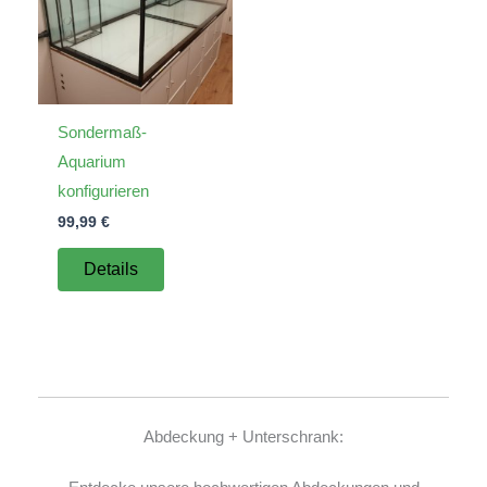
Sondermaß-
Aquarium
konfigurieren
99,99
€
Details
Abdeckung + Unterschrank: