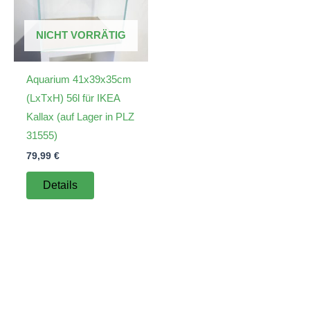
NICHT VORRÄTIG
Aquarium 41x39x35cm
(LxTxH) 56l für IKEA
Kallax (auf Lager in PLZ
31555)
79,99
€
Details