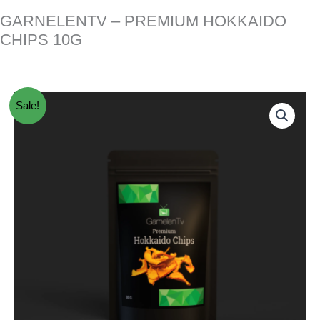
GARNELENTV – PREMIUM HOKKAIDO
CHIPS 10G
Sale!