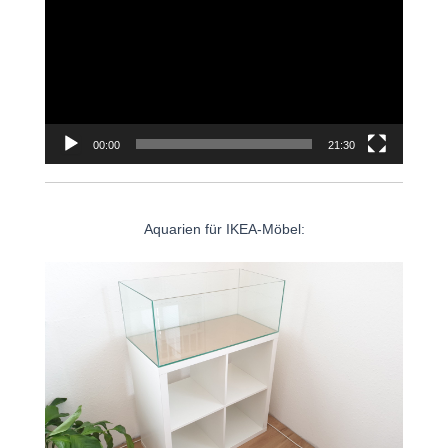
Player
00:00
21:30
Aquarien für IKEA-Möbel: