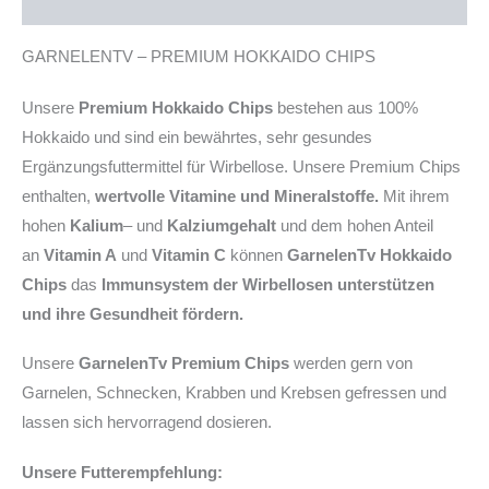
Produktsicherheit
GARNELENTV – PREMIUM HOKKAIDO CHIPS
Unsere
Premium Hokkaido Chips
bestehen aus 100%
Hokkaido und sind ein bewährtes, sehr gesundes
Ergänzungsfuttermittel für Wirbellose. Unsere Premium Chips
enthalten,
wertvolle Vitamine und Mineralstoffe.
Mit ihrem
hohen
Kalium
– und
Kalziumgehalt
und dem hohen Anteil
an
Vitamin A
und
Vitamin C
können
GarnelenTv Hokkaido
Chips
das
Immunsystem der Wirbellosen unterstützen
und ihre Gesundheit fördern.
Unsere
GarnelenTv Premium Chips
werden gern von
Garnelen, Schnecken, Krabben und Krebsen gefressen und
lassen sich hervorragend dosieren.
Unsere Futterempfehlung: