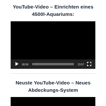
YouTube-Video – Einrichten eines
4500l-Aquariums:
Video-
Player
00:00
23:57
Neuste YouTube-Video – Neues
Abdeckungs-System
Video-