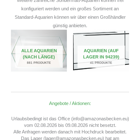
Weitere zahlreiche Sondermaß-Aquarien können frei
konfiguriert werden und ein großes Sortiment an
Standard-Aquarien können wir über einen Großhändler
günstig anbieten.
ALLE AQUARIEN
AQUARIEN (AUF
(NACH LÄNGE)
LAGER IN 94239)
881 PRODUKTE
41 PRODUKTE
Angebote / Aktionen:
Urlaubsbedingt ist das Office (info@amazonasbecken.eu)
vom 02.08.2026 bis 09.08.2026 nicht besetzt.
Alle Anfragen werden danach mit Hochdruck bearbeitet.
Das Lager (lager@amazonasbecken.eu) hat am