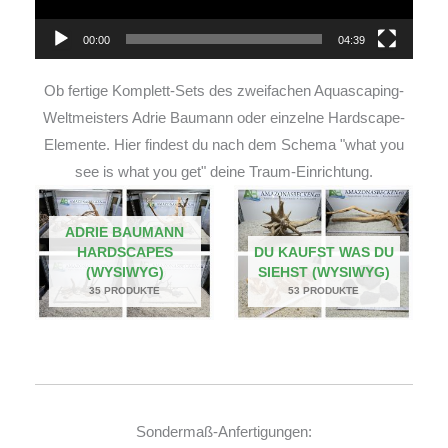
00:00
04:39
Ob fertige Komplett-Sets des zweifachen Aquascaping-
Weltmeisters Adrie Baumann oder einzelne Hardscape-
Elemente. Hier findest du nach dem Schema "what you
see is what you get" deine Traum-Einrichtung.
ADRIE BAUMANN
HARDSCAPES
DU KAUFST WAS DU
(WYSIWYG)
SIEHST (WYSIWYG)
35 PRODUKTE
53 PRODUKTE
Sondermaß-Anfertigungen: