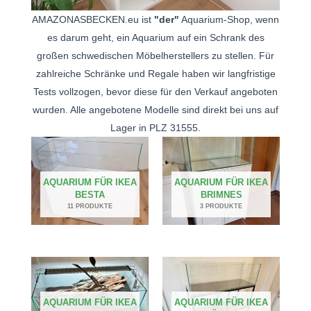
AMAZONASBECKEN.eu ist
"der"
Aquarium-Shop, wenn
es darum geht, ein Aquarium auf ein Schrank des
großen schwedischen Möbelherstellers zu stellen. Für
zahlreiche Schränke und Regale haben wir langfristige
Tests vollzogen, bevor diese für den Verkauf angeboten
wurden. Alle angebotene Modelle sind direkt bei uns auf
Lager in PLZ 31555.
AQUARIUM FÜR IKEA
AQUARIUM FÜR IKEA
BESTA
BRIMNES
11 PRODUKTE
3 PRODUKTE
AQUARIUM FÜR IKEA
AQUARIUM FÜR IKEA