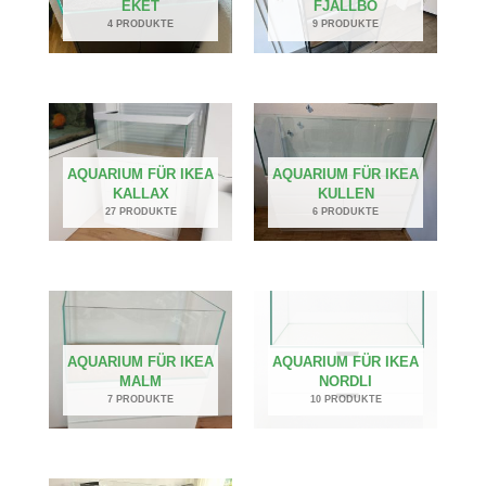
EKET
FJÄLLBO
4 PRODUKTE
9 PRODUKTE
AQUARIUM FÜR IKEA
AQUARIUM FÜR IKEA
KALLAX
KULLEN
27 PRODUKTE
6 PRODUKTE
AQUARIUM FÜR IKEA
AQUARIUM FÜR IKEA
MALM
NORDLI
7 PRODUKTE
10 PRODUKTE