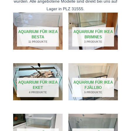
wurden. Alle angebotene Modelle sind direkt bei uns auf
Lager in PLZ 31555.
AQUARIUM FÜR IKEA
AQUARIUM FÜR IKEA
BESTA
BRIMNES
11 PRODUKTE
3 PRODUKTE
AQUARIUM FÜR IKEA
AQUARIUM FÜR IKEA
EKET
FJÄLLBO
4 PRODUKTE
9 PRODUKTE