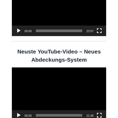
00:00
23:57
Neuste YouTube-Video – Neues
Abdeckungs-System
Video-
Player
00:00
21:30