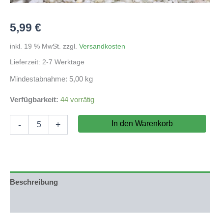
5,99
€
inkl. 19 % MwSt.
zzgl.
Versandkosten
Lieferzeit:
2-7 Werktage
Mindestabnahme: 5,00 kg
Verfügbarkeit:
44 vorrätig
Geo
In den Warenkorb
-
+
Rock
1kg
Menge
Beschreibung
Produktsicherheit