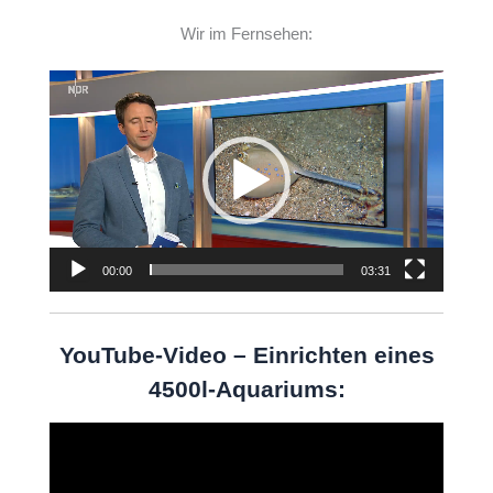
Wir im Fernsehen:
Video-
Player
00:00
03:31
YouTube-Video – Einrichten eines
4500l-Aquariums:
Video-
Player