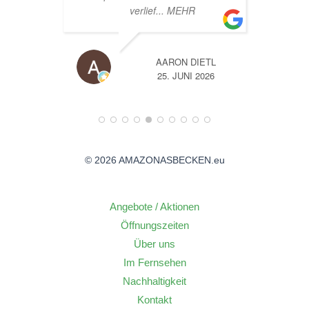
ETL
A
2026
14. JUNI 2026
© 2026 AMAZONASBECKEN.eu
Angebote / Aktionen
Öffnungszeiten
Über uns
Im Fernsehen
Nachhaltigkeit
Kontakt