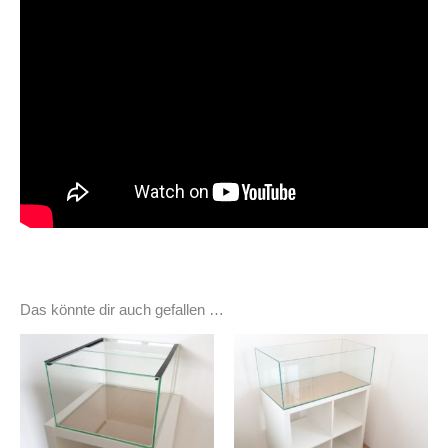
Das könnte dir auch gefallen …