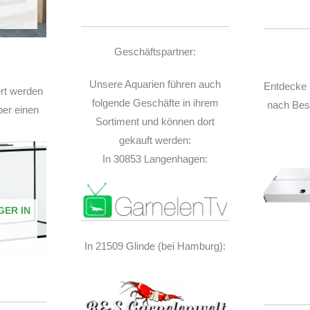
Geschäftspartner:
Unsere Aquarien führen auch
Entdecke 
ert werden
folgende Geschäfte in ihrem
nach Best
ber einen
Sortiment und können dort
gekauft werden:
In 30853 Langenhagen:
GER IN
In 21509 Glinde (bei Hamburg):