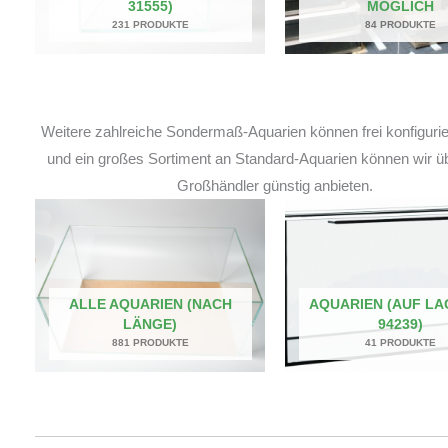
31555)
MÖGLICH
231 PRODUKTE
84 PRODUKTE
Weitere zahlreiche Sondermaß-Aquarien können frei konfiguri
und ein großes Sortiment an Standard-Aquarien können wir ü
Großhändler günstig anbieten.
ALLE AQUARIEN (NACH
AQUARIEN (AUF LA
LÄNGE)
94239)
881 PRODUKTE
41 PRODUKTE