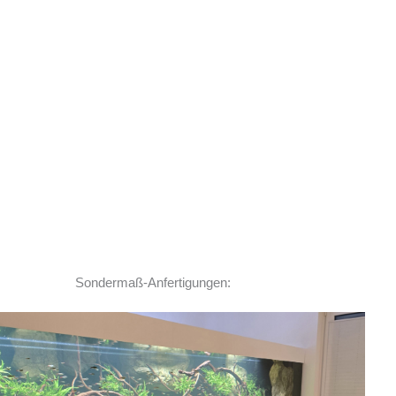
Sondermaß-Anfertigungen:
Ich habe vor einem Jahr zwei