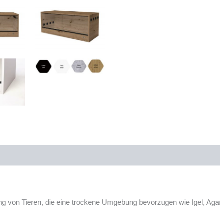
Menge
ung von Tieren, die eine trockene Umgebung bevorzugen wie Igel, A