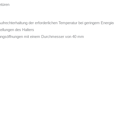
etüren
frechterhaltung der erforderlichen Temperatur bei geringem Energi
tellungen des Halters
üftungsöffnungen mit einem Durchmesser von 40 mm