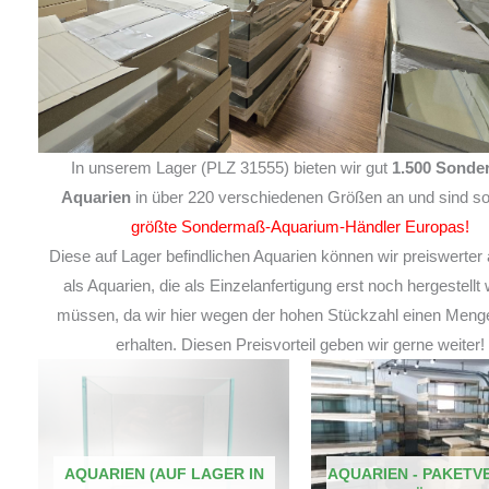
In unserem Lager (PLZ 31555) bieten wir gut
1.500 Sonde
Aquarien
in über 220 verschiedenen Größen an und sind so
größte Sondermaß-Aquarium-Händler Europas!
Diese auf Lager befindlichen Aquarien können wir preiswerter 
als Aquarien, die als Einzelanfertigung erst noch hergestellt
müssen, da wir hier wegen der hohen Stückzahl einen Meng
erhalten. Diesen Preisvorteil geben wir gerne weiter!
AQUARIEN (AUF LAGER IN
AQUARIEN - PAKETV