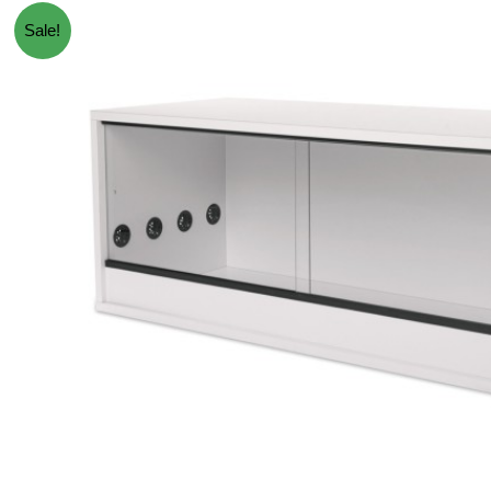
Sale!