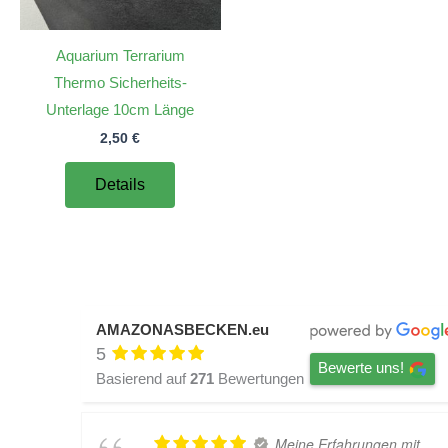
Aquarium Terrarium
Thermo Sicherheits-
Unterlage 10cm Länge
2,50
€
Details
AMAZONASBECKEN.eu
5
Bewerte uns!
Basierend auf
271
Bewertungen
Meine Erfahrungen mit