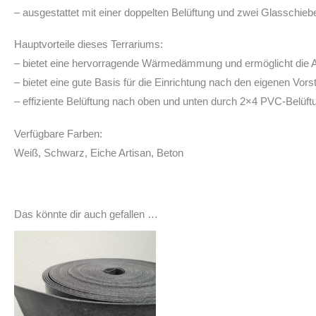
– ausgestattet mit einer doppelten Belüftung und zwei Glasschieb
Hauptvorteile dieses Terrariums:
– bietet eine hervorragende Wärmedämmung und ermöglicht die Au
– bietet eine gute Basis für die Einrichtung nach den eigenen Vors
– effiziente Belüftung nach oben und unten durch 2×4 PVC-Bel
Verfügbare Farben:
Weiß, Schwarz, Eiche Artisan, Beton
Das könnte dir auch gefallen …