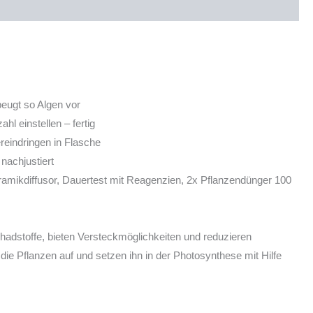
beugt so Algen vor
l einstellen – fertig
eindringen in Flasche
nachjustiert
amikdiffusor, Dauertest mit Reagenzien, 2x Pflanzendünger 100
adstoffe, bieten Versteckmöglichkeiten und reduzieren
 Pflanzen auf und setzen ihn in der Photosynthese mit Hilfe