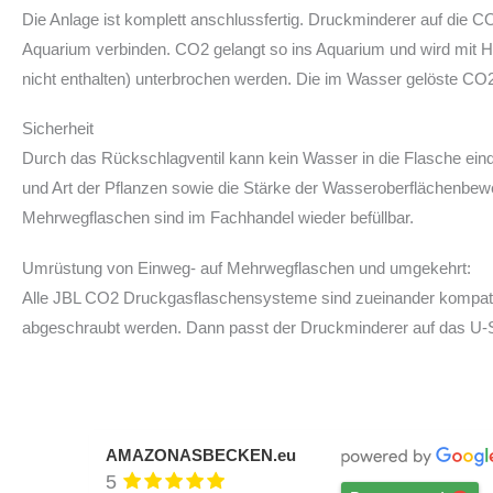
Die Anlage ist komplett anschlussfertig. Druckminderer auf die 
Aquarium verbinden. CO2 gelangt so ins Aquarium und wird mit H
nicht enthalten) unterbrochen werden. Die im Wasser gelöste CO
Sicherheit
Durch das Rückschlagventil kann kein Wasser in die Flasche ein
und Art der Pflanzen sowie die Stärke der Wasseroberflächenbeweg
Mehrwegflaschen sind im Fachhandel wieder befüllbar.
Umrüstung von Einweg- auf Mehrwegflaschen und umgekehrt:
Alle JBL CO2 Druckgasflaschensysteme sind zueinander kompat
abgeschraubt werden. Dann passt der Druckminderer auf das U-
AMAZONASBECKEN.eu
5