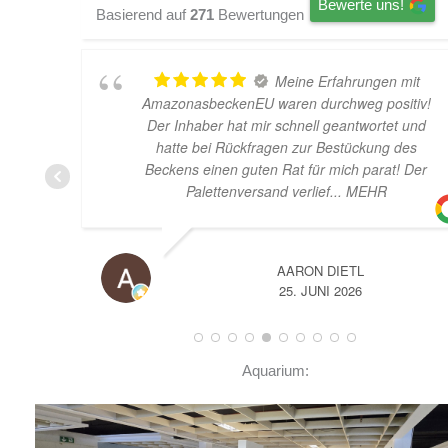
Bewerte uns!
Basierend auf
271
Bewertungen
Meine Erfahrungen mit
AmazonasbeckenEU waren durchweg positiv!
Der Inhaber hat mir schnell geantwortet und
hatte bei Rückfragen zur Bestückung des
Beckens einen guten Rat für mich parat! Der
Palettenversand verlief
... MEHR
AARON DIETL
25. JUNI 2026
Aquarium: