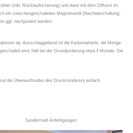
ähler (inkl. Rücklaufsicherung) und dann mit dem Diffusor im
rch ein zwischengeschaltetes Magnetventil (Nachtabschaltung:
n ggf. nachjustiert werden.
aktoren ab. Ausschlaggebend ist die Karbonathärte, die Menge
eschaltet wird, hält bei der Grundjustierung etwa 4 Monate. Die
el die Überwurfmutter des Druckminderers einfach
Sondermaß-Anfertigungen: