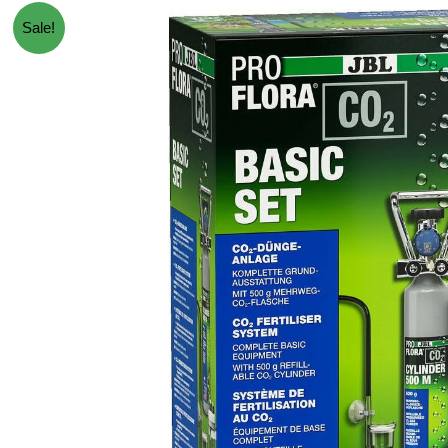
Sale!