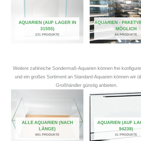
AQUARIEN (AUF LAGER IN
AQUARIEN - PAKETV
31555)
MÖGLICH
231 PRODUKTE
84 PRODUKTE
Weitere zahlreiche Sondermaß-Aquarien können frei konfiguri
und ein großes Sortiment an Standard-Aquarien können wir ü
Großhändler günstig anbieten.
ALLE AQUARIEN (NACH
AQUARIEN (AUF LA
LÄNGE)
94239)
881 PRODUKTE
41 PRODUKTE