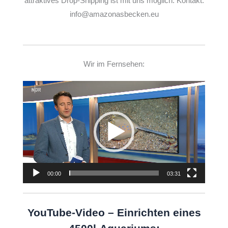
attraktives Drop-Shipping ist mit uns möglich. Kontakt:
info@amazonasbecken.eu
Wir im Fernsehen:
Video-
Player
00:00
03:31
YouTube-Video – Einrichten eines