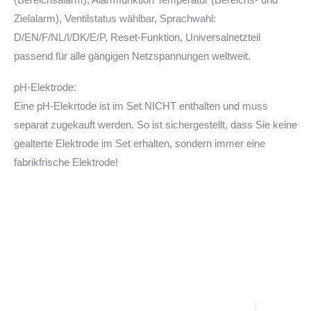
Zielalarm), Ventilstatus wählbar, Sprachwahl:
D/EN/F/NL/I/DK/E/P, Reset-Funktion, Universalnetzteil
passend für alle gängigen Netzspannungen weltweit.
pH-Elektrode:
Eine pH-Elekrtode ist im Set NICHT enthalten und muss
separat zugekauft werden. So ist sichergestellt, dass Sie keine
gealterte Elektrode im Set erhalten, sondern immer eine
fabrikfrische Elektrode!