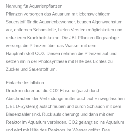
Nahrung für Aquarienpflanzen
Pflanzen versorgen das Aquarium mit lebenswichtigem
Sauerstoff für die Aquarienbewohner, beugen Algenwachstum
vor, entfernen Schadstoffe, bieten Versteckmöglichkeiten und
reduzieren Krankheitskeime. Die JBL Pflanzendüngeanlage
versorgt die Pflanzen über das Wasser mit dem
Hauptnährstoff CO2. Diesen nehmen die Pflanzen auf und
setzen ihn in der Photosynthese mit Hilfe des Lichtes zu
Zucker und Sauerstoff um.
Einfache Installation
Druckminderer auf die CO2-Flasche (passt durch
Abschrauben der Verbindungsmutter auch auf Einwegflaschen
(JBL U-System)) aufschrauben und durch Schlauch mit dem
Blasenzähler (inkl. Rücklaufsicherung) und dann mit dem
Reaktor im Aquarium verbinden. CO2 gelangt so ins Aquarium
und wird mit Hilfe des Reaktors im Wasser gelöst. Das