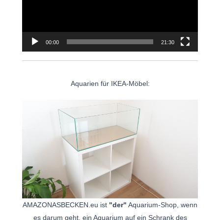
00:00
21:30
Aquarien für IKEA-Möbel:
AMAZONASBECKEN.eu ist
"der"
Aquarium-Shop, wenn
es darum geht, ein Aquarium auf ein Schrank des