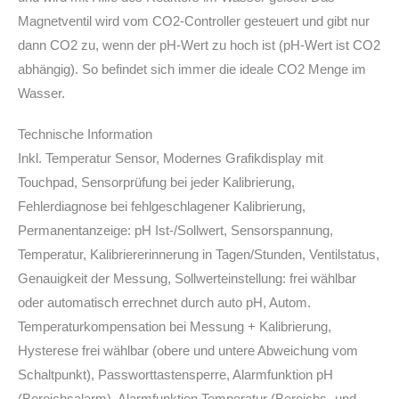
Magnetventil wird vom CO2-Controller gesteuert und gibt nur
dann CO2 zu, wenn der pH-Wert zu hoch ist (pH-Wert ist CO2
abhängig). So befindet sich immer die ideale CO2 Menge im
Wasser.
Technische Information
Inkl. Temperatur Sensor, Modernes Grafikdisplay mit
Touchpad, Sensorprüfung bei jeder Kalibrierung,
Fehlerdiagnose bei fehlgeschlagener Kalibrierung,
Permanentanzeige: pH Ist-/Sollwert, Sensorspannung,
Temperatur, Kalibriererinnerung in Tagen/Stunden, Ventilstatus,
Genauigkeit der Messung, Sollwerteinstellung: frei wählbar
oder automatisch errechnet durch auto pH, Autom.
Temperaturkompensation bei Messung + Kalibrierung,
Hysterese frei wählbar (obere und untere Abweichung vom
Schaltpunkt), Passworttastensperre, Alarmfunktion pH
(Bereichsalarm), Alarmfunktion Temperatur (Bereichs- und