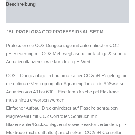
Menge
Beschreibung
Produktsicherheit
JBL PROFLORA CO2 PROFESSIONAL SET M
Professionelle CO2-Düngeanlage mit automatischer CO2 –
pH-Steuerung mit CO2-Mehrwegflasche für kräftige & schöne
Aquarienpflanzen sowie korrekten pH-Wert
CO2 – Düngeanlage mit automatischer CO2/pH-Regelung für
die optimale Versorgung aller Aquarienpflanzen in Süßwasser-
Aquarien von 40 bis 600 l. Eine fabrikfrische pH Elektrode
muss hinzu erworben werden
Einfacher Aufbau: Druckminderer auf Flasche schrauben,
Magnetventil mit CO2 Controller, Schlauch mit
Blasenzähler/Rückschlagventil sowie Reaktor verbinden. pH-
Elektrode (nicht enthalten) anschließen. CO2/pH-Controller