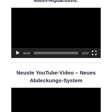
4500l-Aquariums:
Video-
Player
00:00
23:57
Neuste YouTube-Video – Neues
Abdeckungs-System
Video-
Player