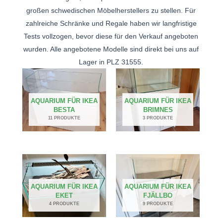
großen schwedischen Möbelherstellers zu stellen. Für
zahlreiche Schränke und Regale haben wir langfristige
Tests vollzogen, bevor diese für den Verkauf angeboten
wurden. Alle angebotene Modelle sind direkt bei uns auf
Lager in PLZ 31555.
AQUARIUM FÜR IKEA
AQUARIUM FÜR IKEA
BESTA
BRIMNES
11 PRODUKTE
3 PRODUKTE
AQUARIUM FÜR IKEA
AQUARIUM FÜR IKEA
EKET
FJÄLLBO
4 PRODUKTE
9 PRODUKTE