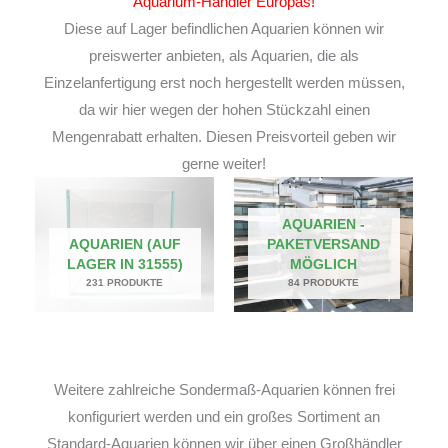
Aquarium-Händler Europas!
Diese auf Lager befindlichen Aquarien können wir
preiswerter anbieten, als Aquarien, die als
Einzelanfertigung erst noch hergestellt werden müssen,
da wir hier wegen der hohen Stückzahl einen
Mengenrabatt erhalten. Diesen Preisvorteil geben wir
gerne weiter!
AQUARIEN -
AQUARIEN (AUF
PAKETVERSAND
LAGER IN 31555)
MÖGLICH
231 PRODUKTE
84 PRODUKTE
Weitere zahlreiche Sondermaß-Aquarien können frei
konfiguriert werden und ein großes Sortiment an
Standard-Aquarien können wir über einen Großhändler