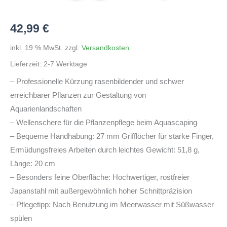
42,99
€
inkl. 19 % MwSt.
zzgl.
Versandkosten
Lieferzeit:
2-7 Werktage
– Professionelle Kürzung rasenbildender und schwer
erreichbarer Pflanzen zur Gestaltung von
Aquarienlandschaften
– Wellenschere für die Pflanzenpflege beim Aquascaping
– Bequeme Handhabung: 27 mm Grifflöcher für starke Finger,
Ermüdungsfreies Arbeiten durch leichtes Gewicht: 51,8 g,
Länge: 20 cm
– Besonders feine Oberfläche: Hochwertiger, rostfreier
Japanstahl mit außergewöhnlich hoher Schnittpräzision
– Pflegetipp: Nach Benutzung im Meerwasser mit Süßwasser
spülen