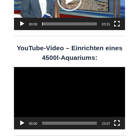
00:00
03:31
YouTube-Video – Einrichten eines
4500l-Aquariums:
Video-
Player
00:00
23:57