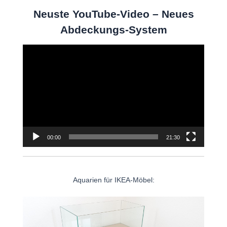
Neuste YouTube-Video – Neues
Abdeckungs-System
Video-
Player
00:00
21:30
Aquarien für IKEA-Möbel: