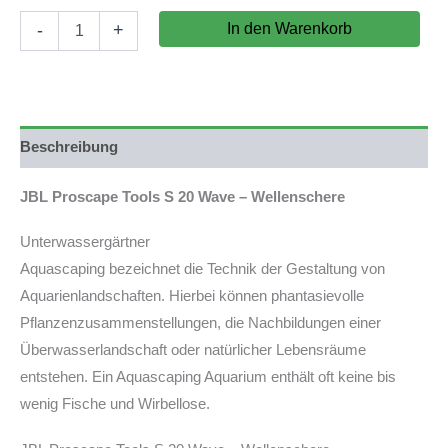
JBL
In den Warenkorb
-
+
Proscape
Tools
S
20
Wave
Menge
Beschreibung
JBL Proscape Tools S 20 Wave – Wellenschere
Unterwassergärtner
Aquascaping bezeichnet die Technik der Gestaltung von
Aquarienlandschaften. Hierbei können phantasievolle
Pflanzenzusammenstellungen, die Nachbildungen einer
Überwasserlandschaft oder natürlicher Lebensräume
entstehen. Ein Aquascaping Aquarium enthält oft keine bis
wenig Fische und Wirbellose.