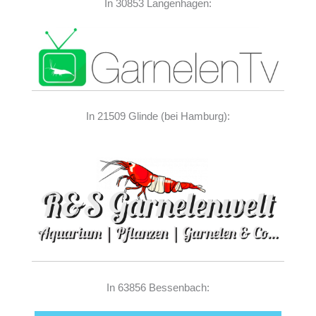
In 30853 Langenhagen:
In 21509 Glinde (bei Hamburg):
In 63856 Bessenbach: