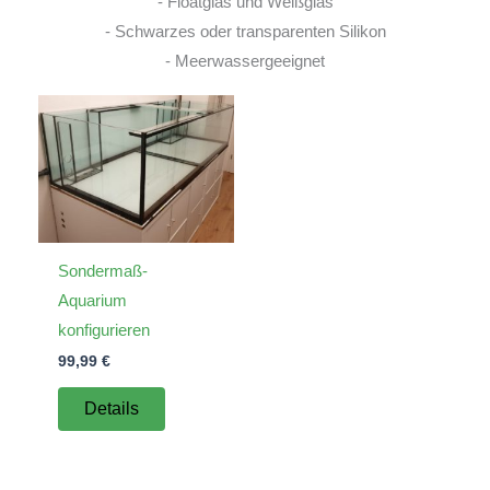
- Floatglas und Weißglas
- Schwarzes oder transparenten Silikon
- Meerwassergeeignet
Sondermaß-
Aquarium
konfigurieren
99,99
€
Details