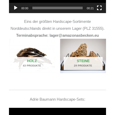
00:00
00:21
Eins der größten Hardscape-Sortimente
Norddeutschlands direkt in unserem Lager (PLZ 31555).
Terminabsprache: lager@amazonasbecken.eu
HOLZ
STEINE
43 PRODUKTE
29 PRODUKTE
Adrie Baumann Hardscape-Sets:
Video-