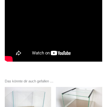
Das könnte dir auch gefallen …