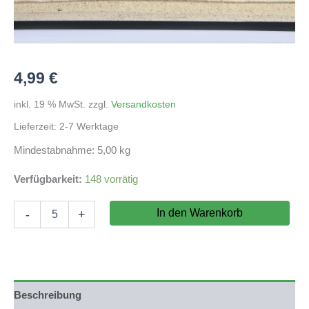
4,99
€
inkl. 19 % MwSt.
zzgl.
Versandkosten
Lieferzeit:
2-7 Werktage
Mindestabnahme: 5,00 kg
Verfügbarkeit:
148 vorrätig
Lochgestein
In den Warenkorb
-
+
1kg
Menge
Beschreibung