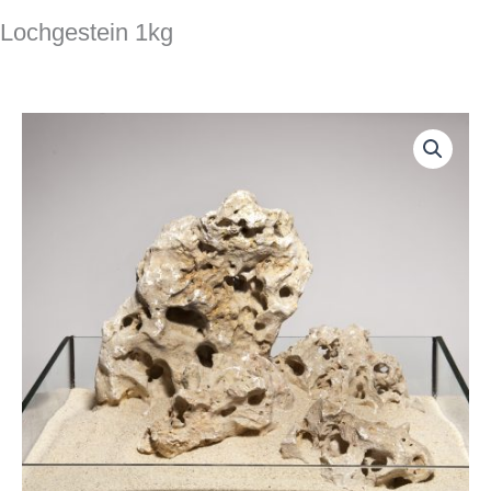
Lochgestein 1kg