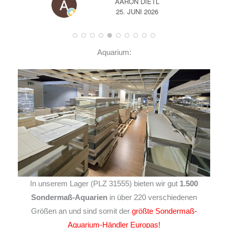
AARON DIETL
25. JUNI 2026
Aquarium:
In unserem Lager (PLZ 31555) bieten wir gut
1.500
Sondermaß-Aquarien
in über 220 verschiedenen
Größen an und sind somit der
größte Sondermaß-
Aquarium-Händler Europas!