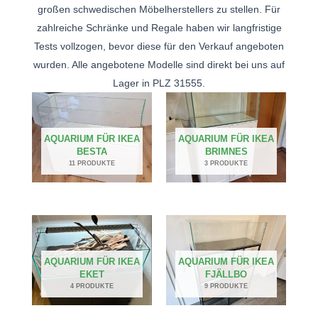
großen schwedischen Möbelherstellers zu stellen. Für
zahlreiche Schränke und Regale haben wir langfristige
Tests vollzogen, bevor diese für den Verkauf angeboten
wurden. Alle angebotene Modelle sind direkt bei uns auf
Lager in PLZ 31555.
AQUARIUM FÜR IKEA
AQUARIUM FÜR IKEA
BESTA
BRIMNES
11 PRODUKTE
3 PRODUKTE
AQUARIUM FÜR IKEA
AQUARIUM FÜR IKEA
EKET
FJÄLLBO
4 PRODUKTE
9 PRODUKTE