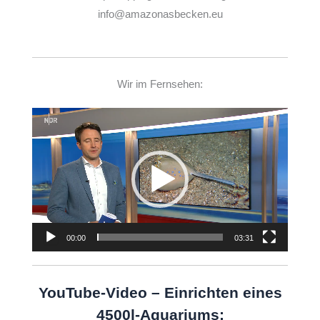
info@amazonasbecken.eu
Wir im Fernsehen:
Video-
Player
00:00
03:31
YouTube-Video – Einrichten eines
4500l-Aquariums: