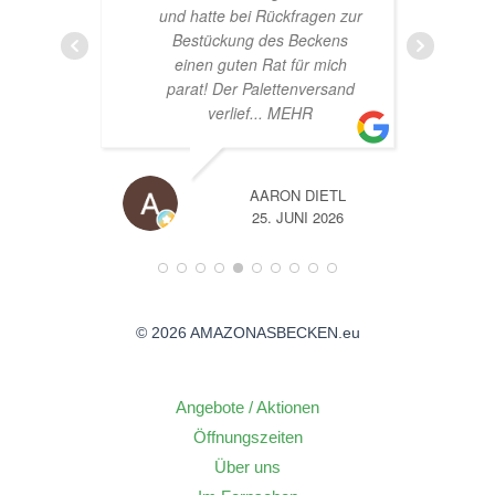
und hatte bei Rückfragen zur
Bestückung des Beckens
einen guten Rat für mich
parat! Der Palettenversand
verlief
... MEHR
AARON DIETL
6
25. JUNI 2026
© 2026 AMAZONASBECKEN.eu
Angebote / Aktionen
Öffnungszeiten
Über uns