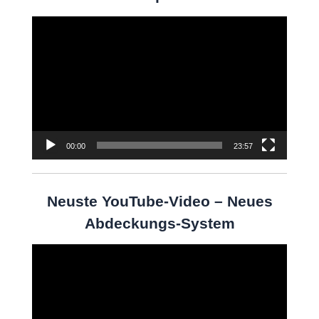
Video-
Player
00:00
23:57
Neuste YouTube-Video – Neues
Abdeckungs-System
Video-
Player