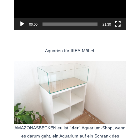
00:00
21:30
Aquarien für IKEA-Möbel:
AMAZONASBECKEN.eu ist
"der"
Aquarium-Shop, wenn
es darum geht, ein Aquarium auf ein Schrank des