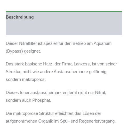
/
7,5L
/
Beschreibung
10L
Menge
Produktsicherheit
Dieser Nitratfilter ist speziell für den Betrieb am Aquarium
(Bypass) geeignet.
Das stark basische Harz, der Firma Lanxess, ist von seiner
Struktur, nicht wie andere Austauscherharze gelförmig,
sondern makroporös.
Dieses Ionenaustauscherharz entfernt nicht nur Nitrat,
sondern auch Phosphat.
Die makroporöse Struktur erleichtert das Lösen der
aufgenommenen Organik im Spül- und Regeneriervorgang.