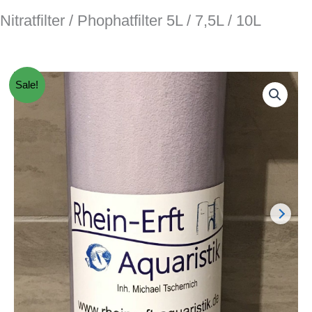
Nitratfilter / Phophatfilter 5L / 7,5L / 10L
Sale!