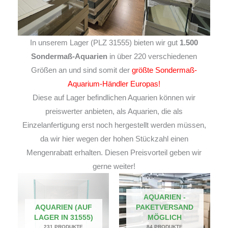
In unserem Lager (PLZ 31555) bieten wir gut
1.500
Sondermaß-Aquarien
in über 220 verschiedenen
Größen an und sind somit der
größte Sondermaß-
Aquarium-Händler Europas!
Diese auf Lager befindlichen Aquarien können wir
preiswerter anbieten, als Aquarien, die als
Einzelanfertigung erst noch hergestellt werden müssen,
da wir hier wegen der hohen Stückzahl einen
Mengenrabatt erhalten. Diesen Preisvorteil geben wir
gerne weiter!
AQUARIEN -
AQUARIEN (AUF
PAKETVERSAND
LAGER IN 31555)
MÖGLICH
231 PRODUKTE
84 PRODUKTE