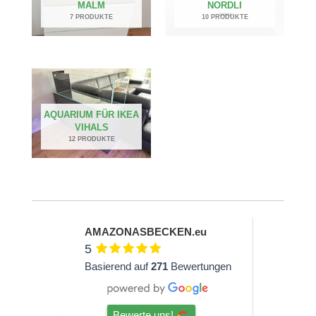
MALM
NORDLI
7 PRODUKTE
10 PRODUKTE
AQUARIUM FÜR IKEA
VIHALS
12 PRODUKTE
AMAZONASBECKEN.eu
5
Basierend auf
271
Bewertungen
Bewerte uns!