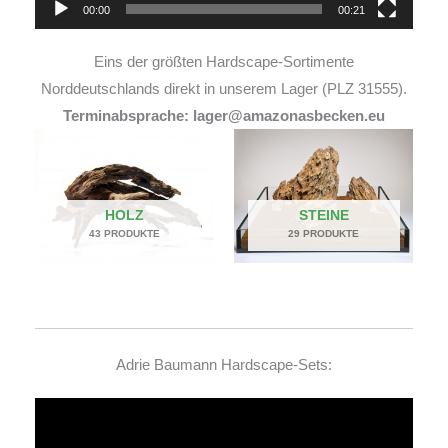
00:00
00:21
Eins der größten Hardscape-Sortimente
Norddeutschlands direkt in unserem Lager (PLZ 31555).
Terminabsprache: lager@amazonasbecken.eu
HOLZ
STEINE
43 PRODUKTE
29 PRODUKTE
Adrie Baumann Hardscape-Sets:
Video-
Player