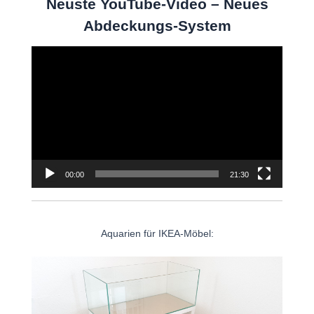
Neuste YouTube-Video – Neues
Abdeckungs-System
Video-
Player
00:00
21:30
Aquarien für IKEA-Möbel: