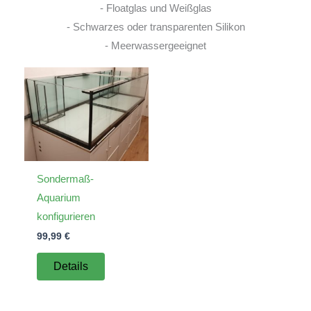
- Floatglas und Weißglas
- Schwarzes oder transparenten Silikon
- Meerwassergeeignet
Sondermaß-
Aquarium
konfigurieren
99,99
€
Details