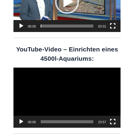
00:00
03:31
YouTube-Video – Einrichten eines
4500l-Aquariums:
Video-
Player
00:00
23:57