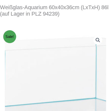
Weißglas-Aquarium 60x40x36cm (LxTxH) 86l
(auf Lager in PLZ 94239)
Sale!