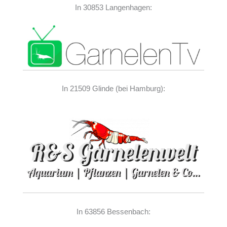
In 30853 Langenhagen:
In 21509 Glinde (bei Hamburg):
In 63856 Bessenbach: