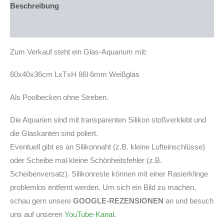
Lager
Beschreibung
in
PLZ
Produktsicherheit
94239)
Menge
Zum Verkauf steht ein Glas-Aquarium mit:
60x40x36cm LxTxH 86l 6mm Weißglas
Als Poolbecken ohne Streben.
Die Aquarien sind mit transparenten Silikon stoßverklebt und
die Glaskanten sind poliert.
Eventuell gibt es an Silikonnaht (z.B. kleine Lufteinschlüsse)
oder Scheibe mal kleine Schönheitsfehler (z.B.
Scheibenversatz). Silikonreste können mit einer Rasierklinge
problemlos entfernt werden. Um sich ein Bild zu machen,
schau gern unsere
GOOGLE-REZENSIONEN
an und besuch
uns auf unseren
YouTube-Kanal
.