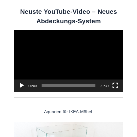
Neuste YouTube-Video – Neues
Abdeckungs-System
Video-
Player
00:00
21:30
Aquarien für IKEA-Möbel: