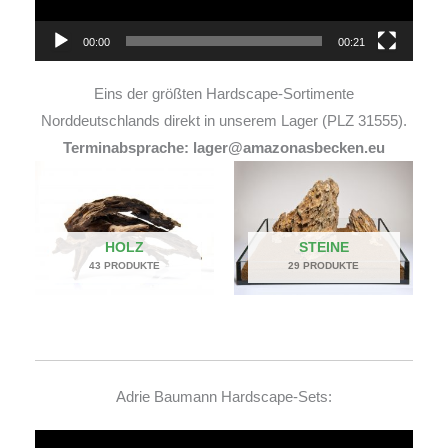
00:00
00:21
Eins der größten Hardscape-Sortimente
Norddeutschlands direkt in unserem Lager (PLZ 31555).
Terminabsprache: lager@amazonasbecken.eu
HOLZ
STEINE
43 PRODUKTE
29 PRODUKTE
Adrie Baumann Hardscape-Sets:
Video-