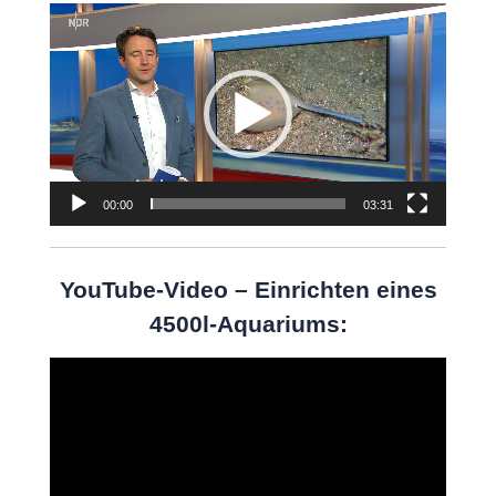
Video-
Player
00:00
03:31
YouTube-Video – Einrichten eines
4500l-Aquariums:
Video-
Player