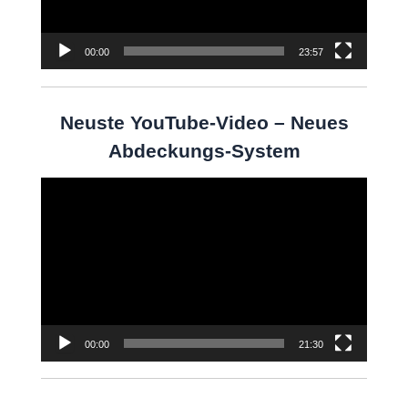
00:00
23:57
Neuste YouTube-Video – Neues
Abdeckungs-System
Video-
Player
00:00
21:30