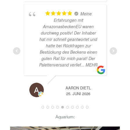
Meine
!
Erfahrungen mit
AmazonasbeckenEU waren
durchweg positiv! Der Inhaber
hat mir schnell geantwortet und
hatte bei Rückfragen zur
Bestückung des Beckens einen
guten Rat für mich parat! Der
Palettenversand verlief
... MEHR
AARON DIETL
25. JUNI 2026
Aquarium: