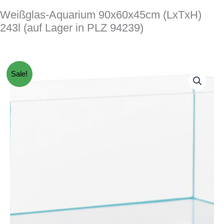
Weißglas-Aquarium 90x60x45cm (LxTxH)
243l (auf Lager in PLZ 94239)
Sale!