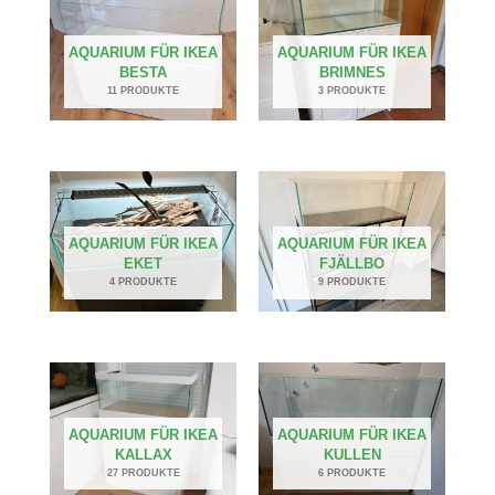
AQUARIUM FÜR IKEA
AQUARIUM FÜR IKEA
BESTA
BRIMNES
11 PRODUKTE
3 PRODUKTE
AQUARIUM FÜR IKEA
AQUARIUM FÜR IKEA
EKET
FJÄLLBO
4 PRODUKTE
9 PRODUKTE
AQUARIUM FÜR IKEA
AQUARIUM FÜR IKEA
KALLAX
KULLEN
27 PRODUKTE
6 PRODUKTE