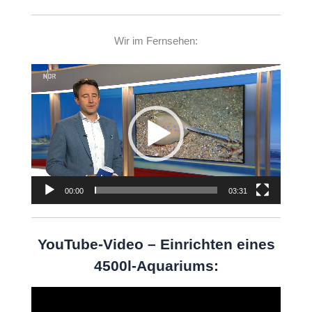
Wir im Fernsehen:
Video-
Player
00:00
03:31
YouTube-Video – Einrichten eines
4500l-Aquariums:
Video-