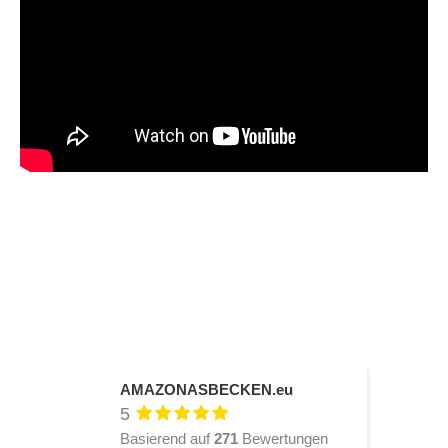
AMAZONASBECKEN.eu
5
Basierend auf
271
Bewertungen