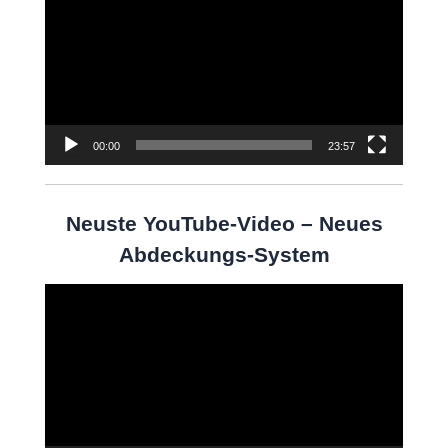
Player
00:00
23:57
Neuste YouTube-Video – Neues
Abdeckungs-System
Video-
Player