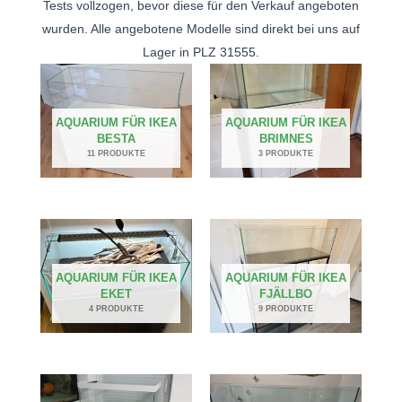
Tests vollzogen, bevor diese für den Verkauf angeboten
wurden. Alle angebotene Modelle sind direkt bei uns auf
Lager in PLZ 31555.
AQUARIUM FÜR IKEA
AQUARIUM FÜR IKEA
BESTA
BRIMNES
11 PRODUKTE
3 PRODUKTE
AQUARIUM FÜR IKEA
AQUARIUM FÜR IKEA
EKET
FJÄLLBO
4 PRODUKTE
9 PRODUKTE