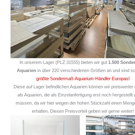
In unserem Lager (PLZ 31555) bieten wir gut
1.500 Sonde
Aquarien
in über 220 verschiedenen Größen an und sind so
größte Sondermaß-Aquarium-Händler Europas!
Diese auf Lager befindlichen Aquarien können wir preiswerter 
als Aquarien, die als Einzelanfertigung erst noch hergestellt
müssen, da wir hier wegen der hohen Stückzahl einen Meng
erhalten. Diesen Preisvorteil geben wir gerne weiter!