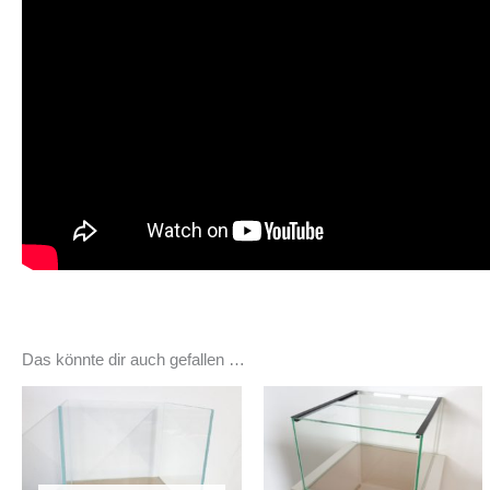
Das könnte dir auch gefallen …