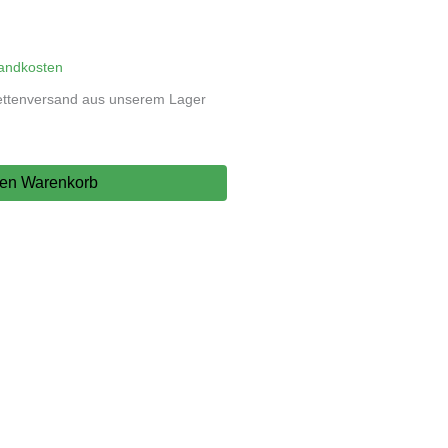
andkosten
ettenversand aus unserem Lager
den Warenkorb