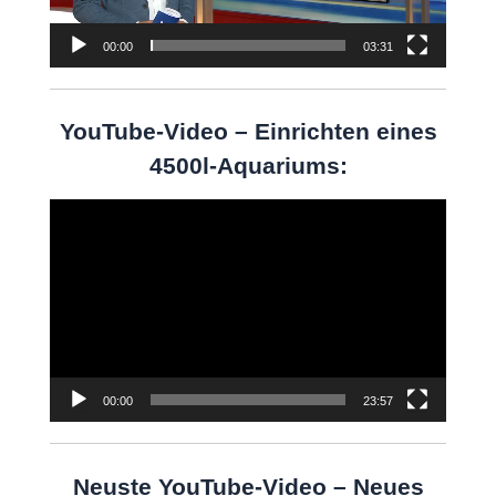
00:00
03:31
YouTube-Video – Einrichten eines
4500l-Aquariums:
Video-
Player
00:00
23:57
Neuste YouTube-Video – Neues