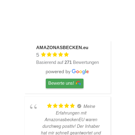
AMAZONASBECKEN.eu
5
Basierend auf
271
Bewertungen
Bewerte uns!
Meine
er!
Erfahrungen mit
AmazonasbeckenEU waren
durchweg positiv! Der Inhaber
hat mir schnell geantwortet und