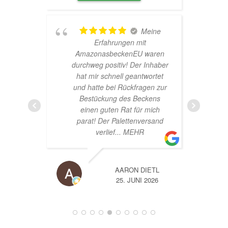
hr
Meine
Erfahrungen mit
AmazonasbeckenEU waren
durchweg positiv! Der Inhaber
hat mir schnell geantwortet
und hatte bei Rückfragen zur
Bestückung des Beckens
einen guten Rat für mich
parat! Der Palettenversand
verlief
... MEHR
AARON DIETL
26
25. JUNI 2026