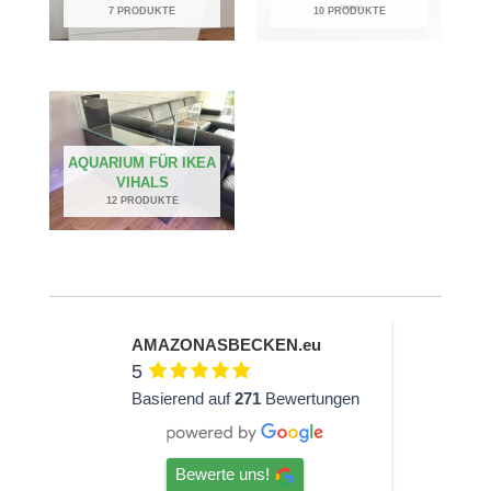
7 PRODUKTE
10 PRODUKTE
AQUARIUM FÜR IKEA
VIHALS
12 PRODUKTE
AMAZONASBECKEN.eu
5
Basierend auf
271
Bewertungen
Bewerte uns!