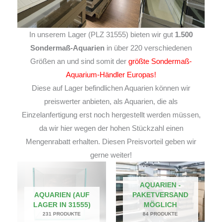
In unserem Lager (PLZ 31555) bieten wir gut
1.500
Sondermaß-Aquarien
in über 220 verschiedenen
Größen an und sind somit der
größte Sondermaß-
Aquarium-Händler Europas!
Diese auf Lager befindlichen Aquarien können wir
preiswerter anbieten, als Aquarien, die als
Einzelanfertigung erst noch hergestellt werden müssen,
da wir hier wegen der hohen Stückzahl einen
Mengenrabatt erhalten. Diesen Preisvorteil geben wir
gerne weiter!
AQUARIEN -
AQUARIEN (AUF
PAKETVERSAND
LAGER IN 31555)
MÖGLICH
231 PRODUKTE
84 PRODUKTE