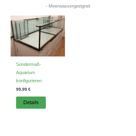
- Meerwassergeeignet
Sondermaß-
Aquarium
konfigurieren
99,99
€
Details