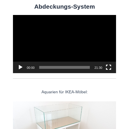
Abdeckungs-System
Video-
Player
00:00
21:30
Aquarien für IKEA-Möbel: