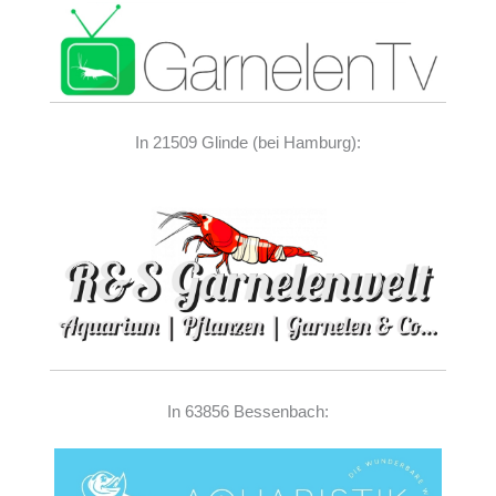
In 21509 Glinde (bei Hamburg):
In 63856 Bessenbach: