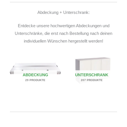
Abdeckung + Unterschrank:
Entdecke unsere hochwertigen Abdeckungen und
Unterschränke, die erst nach Bestellung nach deinen
individuellen Wünschen hergestellt werden!
ABDECKUNG
UNTERSCHRANK
29 PRODUKTE
207 PRODUKTE