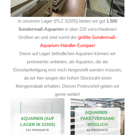
In unserem Lager (PLZ 31555) bieten wir gut
1.500
Sondermaß-Aquarien
in über 220 verschiedenen
Größen an und sind somit der
größte Sondermaß-
Aquarium-Händler Europas!
Diese auf Lager befindlichen Aquarien können wir
preiswerter anbieten, als Aquarien, die als
Einzelanfertigung erst noch hergestellt werden müssen,
da wir hier wegen der hohen Stückzahl einen
Mengenrabatt erhalten. Diesen Preisvorteil geben wir
gerne weiter!
AQUARIEN -
AQUARIEN (AUF
PAKETVERSAND
LAGER IN 31555)
MÖGLICH
231 PRODUKTE
84 PRODUKTE