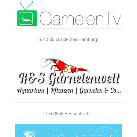
In 21509 Glinde (bei Hamburg):
In 63856 Bessenbach: