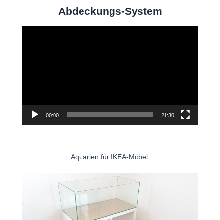
Abdeckungs-System
Video-
Player
00:00
21:30
Aquarien für IKEA-Möbel: