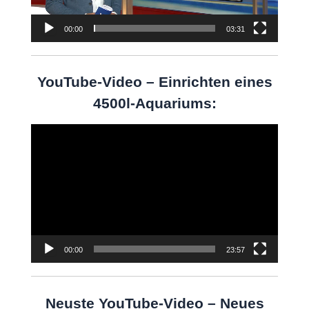
00:00
03:31
YouTube-Video – Einrichten eines
4500l-Aquariums:
Video-
Player
00:00
23:57
Neuste YouTube-Video – Neues