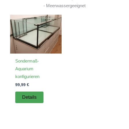
- Meerwassergeeignet
Sondermaß-
Aquarium
konfigurieren
99,99
€
Details