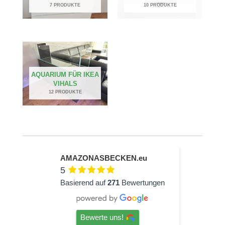
7 PRODUKTE
10 PRODUKTE
AQUARIUM FÜR IKEA
VIHALS
12 PRODUKTE
AMAZONASBECKEN.eu
5
Basierend auf
271
Bewertungen
Bewerte uns!