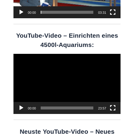
00:00
03:31
YouTube-Video – Einrichten eines
4500l-Aquariums:
Video-
Player
00:00
23:57
Neuste YouTube-Video – Neues