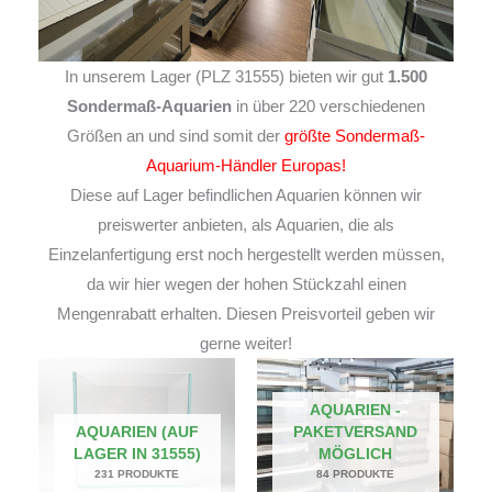
In unserem Lager (PLZ 31555) bieten wir gut
1.500
Sondermaß-Aquarien
in über 220 verschiedenen
Größen an und sind somit der
größte Sondermaß-
Aquarium-Händler Europas!
Diese auf Lager befindlichen Aquarien können wir
preiswerter anbieten, als Aquarien, die als
Einzelanfertigung erst noch hergestellt werden müssen,
da wir hier wegen der hohen Stückzahl einen
Mengenrabatt erhalten. Diesen Preisvorteil geben wir
gerne weiter!
AQUARIEN -
AQUARIEN (AUF
PAKETVERSAND
LAGER IN 31555)
MÖGLICH
231 PRODUKTE
84 PRODUKTE