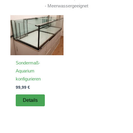
- Meerwassergeeignet
Sondermaß-
Aquarium
konfigurieren
99,99
€
Details