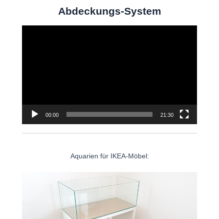
Abdeckungs-System
Video-
Player
00:00
21:30
Aquarien für IKEA-Möbel: