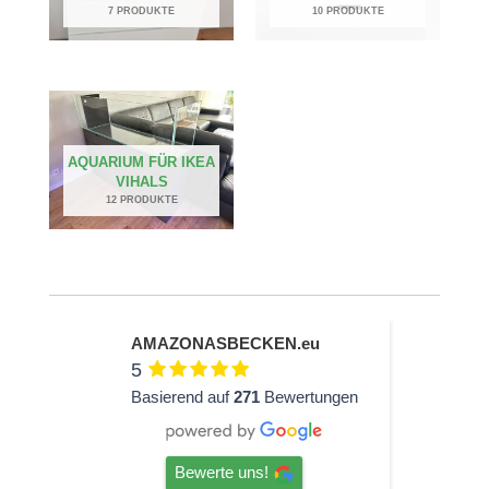
7 PRODUKTE
10 PRODUKTE
AQUARIUM FÜR IKEA
VIHALS
12 PRODUKTE
AMAZONASBECKEN.eu
5
Basierend auf
271
Bewertungen
Bewerte uns!