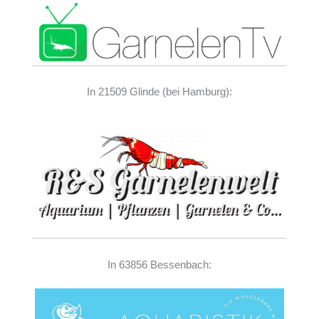
In 21509 Glinde (bei Hamburg):
In 63856 Bessenbach: